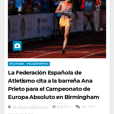
ATLETISMO
POLIDEPORTIVO
La Federación Española de
Atletismo cita a la barreña Ana
Prieto para el Campeonato de
Europa Absoluto en Birmingham
31 JULIO, 2026 11:47
@ALEX1
NO HAY