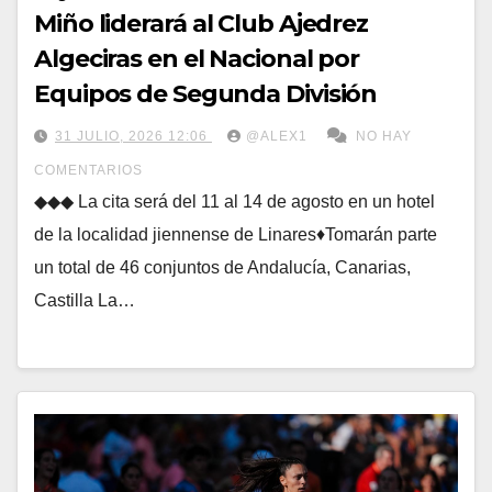
Miño liderará al Club Ajedrez
Algeciras en el Nacional por
Equipos de Segunda División
31 JULIO, 2026 12:06
@ALEX1
NO HAY
COMENTARIOS
◆◆◆ La cita será del 11 al 14 de agosto en un hotel
de la localidad jiennense de Linares♦Tomarán parte
un total de 46 conjuntos de Andalucía, Canarias,
Castilla La…