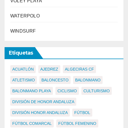
VÓLEY PLAYA
WATERPOLO
WINDSURF
Etiquetas
ACUATLÓN
AJEDREZ
ALGECIRAS CF
ATLETISMO
BALONCESTO
BALONMANO
BALONMANO PLAYA
CICLISMO
CULTURISMO
DIVISIÓN DE HONOR ANDALUZA
DIVISIÓN HONOR ANDALUZA
FÚTBOL
FÚTBOL COMARCAL
FÚTBOL FEMENINO