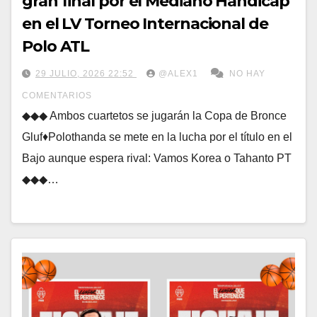
gran final por el Mediano Hándicap
en el LV Torneo Internacional de
Polo ATL
29 JULIO, 2026 22:52
@ALEX1
NO HAY
COMENTARIOS
◆◆◆ Ambos cuartetos se jugarán la Copa de Bronce
Gluf♦Polothanda se mete en la lucha por el título en el
Bajo aunque espera rival: Vamos Korea o Tahanto PT
◆◆◆…