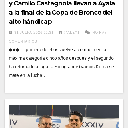
y Camilo Castagnola llevan a Ayala
a la final de la Copa de Bronce del
alto hándicap
31 JULIO, 2026 11:31
@ALEX1
NO HAY
COMENTARIOS
◆◆◆ El primero de ellos vuelve a competir en la
máxima categoría cinco años después y el segundo
ha retornado a jugar a Sotogrande♦Vamos Korea se
mete en la lucha…