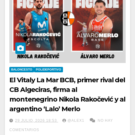
BALONCESTO
POLIDEPORTIVO
El Vitaly La Mar BCB, primer rival del
CB Algeciras, firma al
montenegrino Nikola Rakočević y al
argentino ‘Lalo’ Merlo
29 JULIO, 2026 18:53
@ALEX1
NO HAY
COMENTARIOS