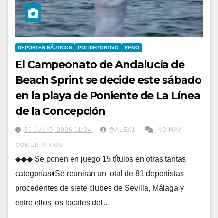
DEPORTES NÁUTICOS
POLIDEPORTIVO
REMO
El Campeonato de Andalucía de
Beach Sprint se decide este sábado
en la playa de Poniente de La Línea
de la Concepción
31 JULIO, 2026 11:34
@ALEX1
NO HAY
COMENTARIOS
◆◆◆ Se ponen en juego 15 títulos en otras tantas
categorías♦Se reunirán un total de 81 deportistas
procedentes de siete clubes de Sevilla, Málaga y
entre ellos los locales del…