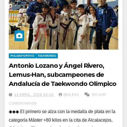
POLIDEPORTIVO
TAEKWONDO
Antonio Lozano y Ángel Rivero,
Lemus-Han, subcampeones de
Andalucía de Taekwondo Olímpico
13 ABRIL, 2026 20:49
@ALEX1
NO HAY
COMENTARIOS
◆◆◆ El primero se alza con la medalla de plata en la
categoría Máster +80 kilos en la cita de Alcalacejos,