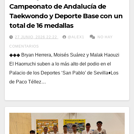
Campeonato de Andalucía de
Taekwondo y Deporte Base con un
total de 16 medallas
27 JUNIO, 2026 22:22
@ALEX1
NO HAY
COMENTARIOS
◆◆◆ Bryan Herrera, Moisés Suárez y Malak Haouzi
El Haorruchi suben a lo más alto del podio en el
Palacio de los Deportes ‘San Pablo’ de Sevilla♦Los
de Paco Téllez…