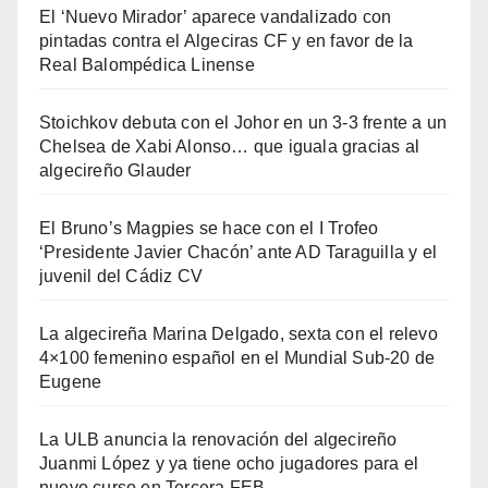
El ‘Nuevo Mirador’ aparece vandalizado con
pintadas contra el Algeciras CF y en favor de la
Real Balompédica Linense
Stoichkov debuta con el Johor en un 3-3 frente a un
Chelsea de Xabi Alonso… que iguala gracias al
algecireño Glauder
El Bruno’s Magpies se hace con el I Trofeo
‘Presidente Javier Chacón’ ante AD Taraguilla y el
juvenil del Cádiz CV
La algecireña Marina Delgado, sexta con el relevo
4×100 femenino español en el Mundial Sub-20 de
Eugene
La ULB anuncia la renovación del algecireño
Juanmi López y ya tiene ocho jugadores para el
nuevo curso en Tercera FEB