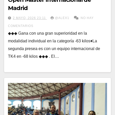
Madrid
2 MAYO, 2026 23:11
@ALEX1
NO HAY
COMENTARIOS
◆◆◆ Gana con una gran superioridad en la
modalidad individual en la categoría -63 kilos♦La
segunda presea es con un equipo internacional de
TK4 en -68 kilos ◆◆◆ . El…