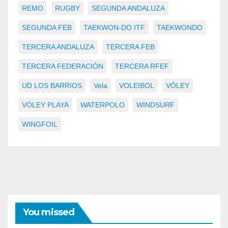
REMO
RUGBY
SEGUNDA ANDALUZA
SEGUNDA FEB
TAEKWON-DO ITF
TAEKWONDO
TERCERA ANDALUZA
TERCERA FEB
TERCERA FEDERACIÓN
TERCERA RFEF
UD LOS BARRIOS
Vela
VOLEIBOL
VÓLEY
VÓLEY PLAYA
WATERPOLO
WINDSURF
WINGFOIL
You missed