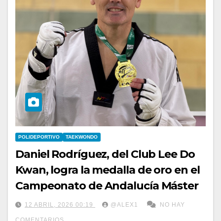
POLIDEPORTIVO
TAEKWONDO
Daniel Rodríguez, del Club Lee Do
Kwan, logra la medalla de oro en el
Campeonato de Andalucía Máster
12 ABRIL, 2026 00:19
@ALEX1
NO HAY
COMENTARIOS