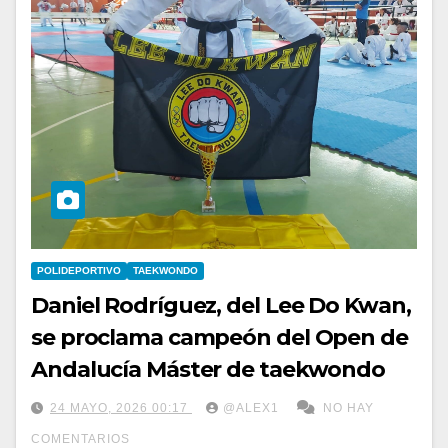
POLIDEPORTIVO
TAEKWONDO
Daniel Rodríguez, del Lee Do Kwan,
se proclama campeón del Open de
Andalucía Máster de taekwondo
24 MAYO, 2026 00:17
@ALEX1
NO HAY
COMENTARIOS