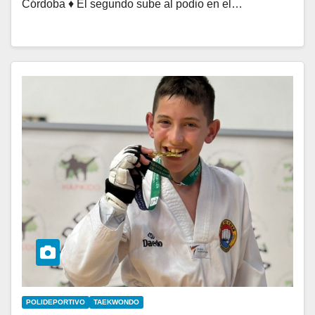
Córdoba ♦ El segundo sube al podio en el…
POLIDEPORTIVO
TAEKWONDO