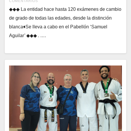
COMENTARIOS
◆◆◆ La entidad hace hasta 120 exámenes de cambio
de grado de todas las edades, desde la distinción
blanca♦Se lleva a cabo en el Pabellón ‘Samuel
Aguilar’ ◆◆◆ . .…