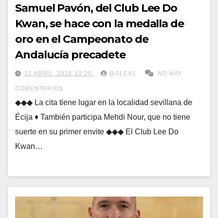
Samuel Pavón, del Club Lee Do
Kwan, se hace con la medalla de
oro en el Campeonato de
Andalucía precadete
13 ABRIL, 2026 10:20
@ALEX1
NO HAY
COMENTARIOS
◆◆◆ La cita tiene lugar en la localidad sevillana de
Écija ♦ También participa Mehdi Nour, que no tiene
suerte en su primer envite ◆◆◆ El Club Lee Do
Kwan…