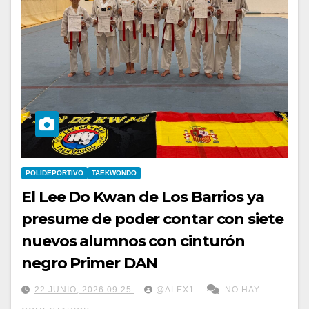
POLIDEPORTIVO
TAEKWONDO
El Lee Do Kwan de Los Barrios ya
presume de poder contar con siete
nuevos alumnos con cinturón
negro Primer DAN
22 JUNIO, 2026 09:25
@ALEX1
NO HAY