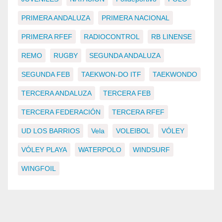
PRIMERA ANDALUZA
PRIMERA NACIONAL
PRIMERA RFEF
RADIOCONTROL
RB LINENSE
REMO
RUGBY
SEGUNDA ANDALUZA
SEGUNDA FEB
TAEKWON-DO ITF
TAEKWONDO
TERCERA ANDALUZA
TERCERA FEB
TERCERA FEDERACIÓN
TERCERA RFEF
UD LOS BARRIOS
Vela
VOLEIBOL
VÓLEY
VÓLEY PLAYA
WATERPOLO
WINDSURF
WINGFOIL