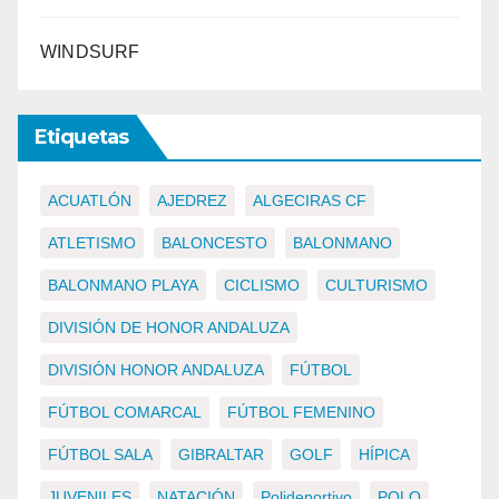
WINDSURF
Etiquetas
ACUATLÓN
AJEDREZ
ALGECIRAS CF
ATLETISMO
BALONCESTO
BALONMANO
BALONMANO PLAYA
CICLISMO
CULTURISMO
DIVISIÓN DE HONOR ANDALUZA
DIVISIÓN HONOR ANDALUZA
FÚTBOL
FÚTBOL COMARCAL
FÚTBOL FEMENINO
FÚTBOL SALA
GIBRALTAR
GOLF
HÍPICA
JUVENILES
NATACIÓN
Polideportivo
POLO