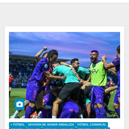
+ FÚTBOL
DIVISIÓN DE HONOR ANDALUZA
FÚTBOL COMARCAL