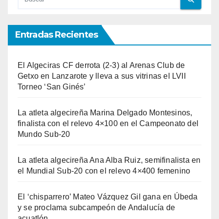
Entradas Recientes
El Algeciras CF derrota (2-3) al Arenas Club de
Getxo en Lanzarote y lleva a sus vitrinas el LVII
Torneo ‘San Ginés’
La atleta algecireña Marina Delgado Montesinos,
finalista con el relevo 4×100 en el Campeonato del
Mundo Sub-20
La atleta algecireña Ana Alba Ruiz, semifinalista en
el Mundial Sub-20 con el relevo 4×400 femenino
El ‘chisparrero’ Mateo Vázquez Gil gana en Úbeda
y se proclama subcampeón de Andalucía de
acuatlón