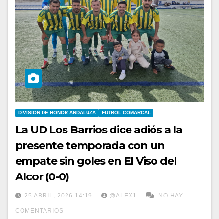
DIVISIÓN DE HONOR ANDALUZA
FÚTBOL COMARCAL
La UD Los Barrios dice adiós a la
presente temporada con un
empate sin goles en El Viso del
Alcor (0-0)
25 ABRIL, 2026 14:19
@ALEX1
NO HAY
COMENTARIOS