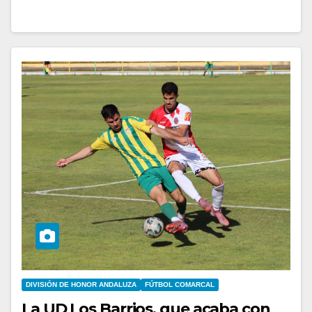
DIVISIÓN DE HONOR ANDALUZA
FÚTBOL COMARCAL
La UD Los Barrios, que acaba con