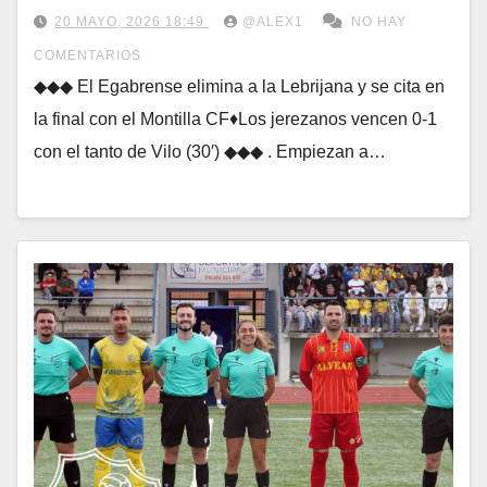
20 MAYO, 2026 18:49
@ALEX1
NO HAY
COMENTARIOS
◆◆◆ El Egabrense elimina a la Lebrijana y se cita en
la final con el Montilla CF♦Los jerezanos vencen 0-1
con el tanto de Vilo (30′) ◆◆◆ . Empiezan a…