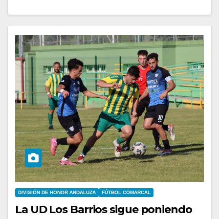
DIVISIÓN DE HONOR ANDALUZA
FÚTBOL COMARCAL
La UD Los Barrios sigue poniendo