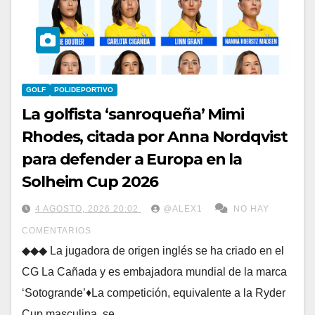
GOLF
POLIDEPORTIVO
La golfista ‘sanroqueña’ Mimi
Rhodes, citada por Anna Nordqvist
para defender a Europa en la
Solheim Cup 2026
4 AGOSTO, 2026 20:02
@ALEX1
NO HAY
COMENTARIOS
◆◆◆ La jugadora de origen inglés se ha criado en el
CG La Cañada y es embajadora mundial de la marca
‘Sotogrande’♦La competición, equivalente a la Ryder
Cup masculina, se…