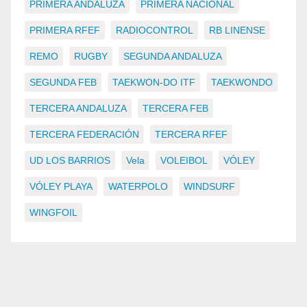
PRIMERA ANDALUZA
PRIMERA NACIONAL
PRIMERA RFEF
RADIOCONTROL
RB LINENSE
REMO
RUGBY
SEGUNDA ANDALUZA
SEGUNDA FEB
TAEKWON-DO ITF
TAEKWONDO
TERCERA ANDALUZA
TERCERA FEB
TERCERA FEDERACIÓN
TERCERA RFEF
UD LOS BARRIOS
Vela
VOLEIBOL
VÓLEY
VÓLEY PLAYA
WATERPOLO
WINDSURF
WINGFOIL