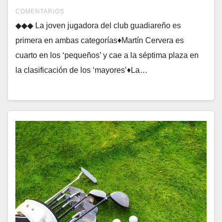
COMENTARIOS
◆◆◆ La joven jugadora del club guadiareño es
primera en ambas categorías♦Martín Cervera es
cuarto en los ‘pequeños’ y cae a la séptima plaza en
la clasificación de los ‘mayores’♦La…