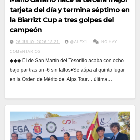
tarjeta del día y termina séptimo en
la Biarrizt Cup a tres golpes del
campeón
26 JULIO, 2026 18:21
@ALEX1
NO HAY
COMENTARIOS
◆◆◆ El de San Martín del Tesorillo acaba con ocho
bajo par tras un -6 sin fallos♦Se aúpa al quinto lugar
en la Orden de Mérito del Alps Tour… última…