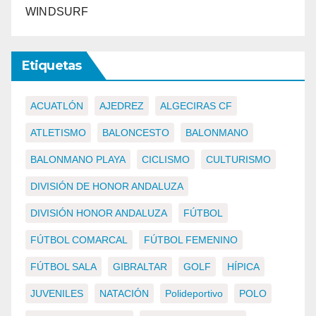
WINDSURF
Etiquetas
ACUATLÓN
AJEDREZ
ALGECIRAS CF
ATLETISMO
BALONCESTO
BALONMANO
BALONMANO PLAYA
CICLISMO
CULTURISMO
DIVISIÓN DE HONOR ANDALUZA
DIVISIÓN HONOR ANDALUZA
FÚTBOL
FÚTBOL COMARCAL
FÚTBOL FEMENINO
FÚTBOL SALA
GIBRALTAR
GOLF
HÍPICA
JUVENILES
NATACIÓN
Polideportivo
POLO