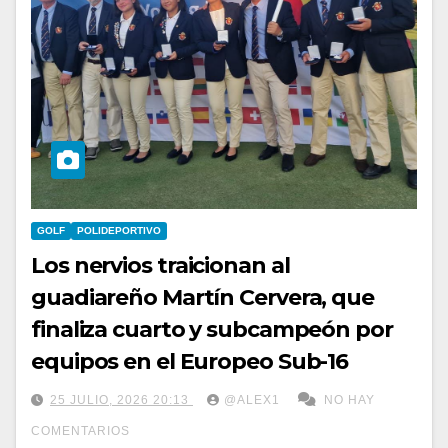
GOLF
POLIDEPORTIVO
Los nervios traicionan al
guadiareño Martín Cervera, que
finaliza cuarto y subcampeón por
equipos en el Europeo Sub-16
25 JULIO, 2026 20:13
@ALEX1
NO HAY
COMENTARIOS