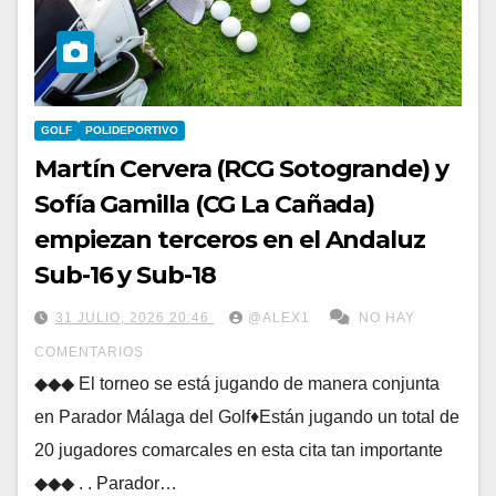
GOLF
POLIDEPORTIVO
Martín Cervera (RCG Sotogrande) y
Sofía Gamilla (CG La Cañada)
empiezan terceros en el Andaluz
Sub-16 y Sub-18
31 JULIO, 2026 20:46
@ALEX1
NO HAY
COMENTARIOS
◆◆◆ El torneo se está jugando de manera conjunta
en Parador Málaga del Golf♦Están jugando un total de
20 jugadores comarcales en esta cita tan importante
◆◆◆ . . Parador…