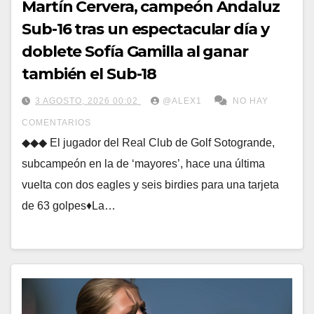
Martín Cervera, campeón Andaluz
Sub-16 tras un espectacular día y
doblete Sofía Gamilla al ganar
también el Sub-18
3 AGOSTO, 2026 00:02
@ALEX1
NO HAY
COMENTARIOS
◆◆◆ El jugador del Real Club de Golf Sotogrande,
subcampeón en la de ‘mayores’, hace una última
vuelta con dos eagles y seis birdies para una tarjeta
de 63 golpes♦La…