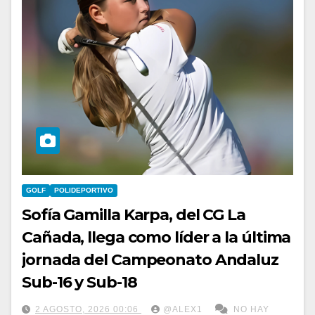
GOLF
POLIDEPORTIVO
Sofía Gamilla Karpa, del CG La
Cañada, llega como líder a la última
jornada del Campeonato Andaluz
Sub-16 y Sub-18
2 AGOSTO, 2026 00:06
@ALEX1
NO HAY