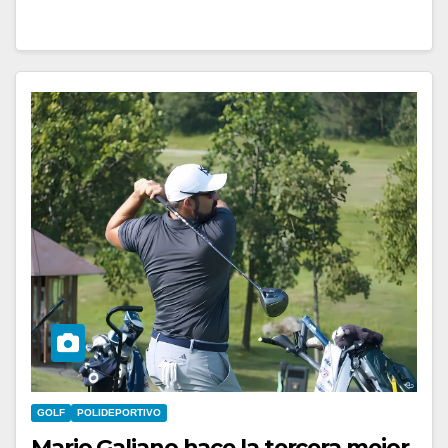
GOLF
POLIDEPORTIVO
Mario Galiano hace la tercera mejor