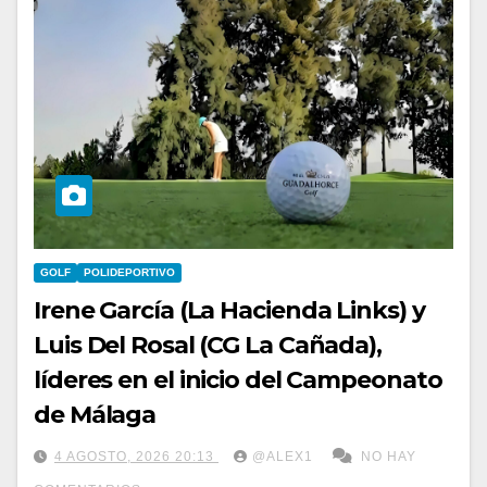
GOLF
POLIDEPORTIVO
Irene García (La Hacienda Links) y
Luis Del Rosal (CG La Cañada),
líderes en el inicio del Campeonato
de Málaga
4 AGOSTO, 2026 20:13
@ALEX1
NO HAY