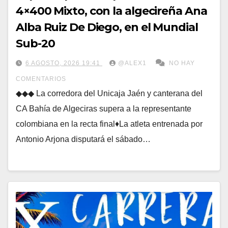
4×400 Mixto, con la algecireña Ana
Alba Ruiz De Diego, en el Mundial
Sub-20
6 AGOSTO, 2026 19:41
@ALEX1
NO HAY
COMENTARIOS
◆◆◆ La corredora del Unicaja Jaén y canterana del
CA Bahía de Algeciras supera a la representante
colombiana en la recta final♦La atleta entrenada por
Antonio Arjona disputará el sábado…