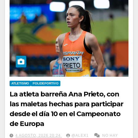
ATLETISMO
POLIDEPORTIVO
La atleta barreña Ana Prieto, con
las maletas hechas para participar
desde el día 10 en el Campeonato
de Europa
4 AGOSTO, 2026 20:24
@ALEX1
NO HAY