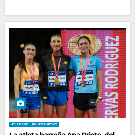
ATLETISMO
POLIDEPORTIVO
La atleta barreña Ana Prieto, del