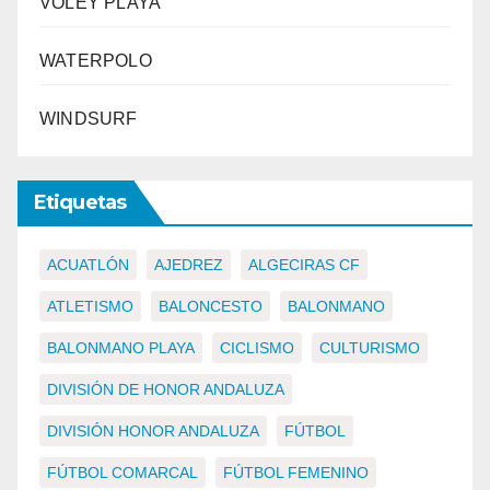
VÓLEY PLAYA
WATERPOLO
WINDSURF
Etiquetas
ACUATLÓN
AJEDREZ
ALGECIRAS CF
ATLETISMO
BALONCESTO
BALONMANO
BALONMANO PLAYA
CICLISMO
CULTURISMO
DIVISIÓN DE HONOR ANDALUZA
DIVISIÓN HONOR ANDALUZA
FÚTBOL
FÚTBOL COMARCAL
FÚTBOL FEMENINO