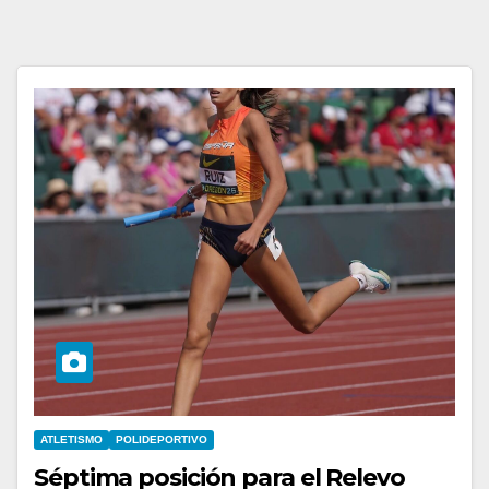
ATLETISMO
POLIDEPORTIVO
Séptima posición para el Relevo