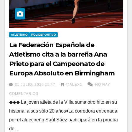
ATLETISMO
POLIDEPORTIVO
La Federación Española de
Atletismo cita a la barreña Ana
Prieto para el Campeonato de
Europa Absoluto en Birmingham
31 JULIO, 2026 11:47
@ALEX1
NO HAY
COMENTARIOS
◆◆◆ La joven atleta de la Villa suma otro hito en su
historial a sus sólo 20 años♦La corredora entrenada
por el algecireño Saúl Sáez participará en la prueba
de…