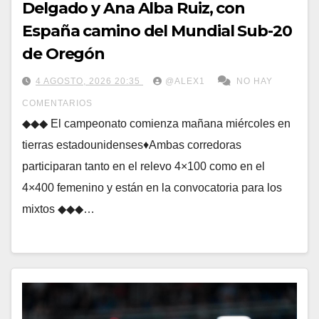
Delgado y Ana Alba Ruiz, con
España camino del Mundial Sub-20
de Oregón
4 AGOSTO, 2026 20:35
@ALEX1
NO HAY
COMENTARIOS
◆◆◆ El campeonato comienza mañana miércoles en
tierras estadounidenses♦Ambas corredoras
participaran tanto en el relevo 4×100 como en el
4×400 femenino y están en la convocatoria para los
mixtos ◆◆◆…