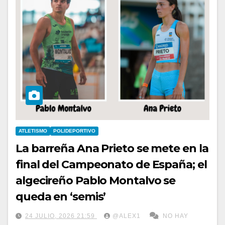
ATLETISMO
POLIDEPORTIVO
La barreña Ana Prieto se mete en la
final del Campeonato de España; el
algecireño Pablo Montalvo se
queda en ‘semis’
24 JULIO, 2026 21:59
@ALEX1
NO HAY