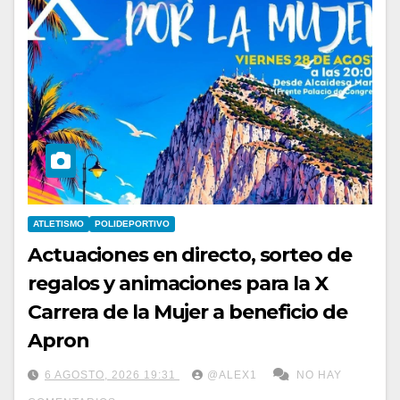
ATLETISMO
POLIDEPORTIVO
Actuaciones en directo, sorteo de
regalos y animaciones para la X
Carrera de la Mujer a beneficio de
Apron
6 AGOSTO, 2026 19:31
@ALEX1
NO HAY