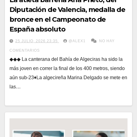
Diputación de Valencia, medalla de
bronce en el Campeonato de
España absoluto
25 JULIO, 2026 23:35
@ALEX1
NO HAY
COMENTARIOS
◆◆◆ La canterana del Bahía de Algeciras ha sido la
más joven en correr la final de los 400 metros, siendo
aún sub-23♦La algecireña Marina Delgado se mete en
las…