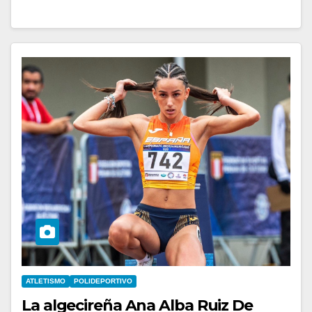
ATLETISMO
POLIDEPORTIVO
La algecireña Ana Alba Ruiz De