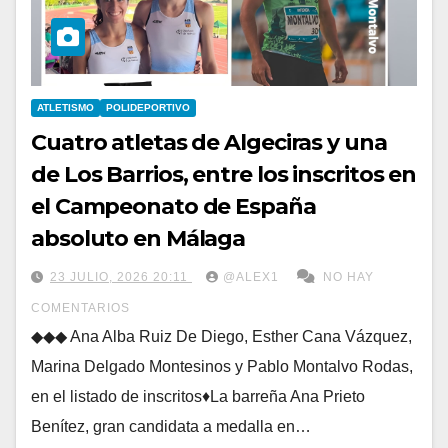
ATLETISMO
POLIDEPORTIVO
Cuatro atletas de Algeciras y una
de Los Barrios, entre los inscritos en
el Campeonato de España
absoluto en Málaga
23 JULIO, 2026 20:11
@ALEX1
NO HAY
COMENTARIOS
◆◆◆ Ana Alba Ruiz De Diego, Esther Cana Vázquez,
Marina Delgado Montesinos y Pablo Montalvo Rodas,
en el listado de inscritos♦La barreña Ana Prieto
Benítez, gran candidata a medalla en…