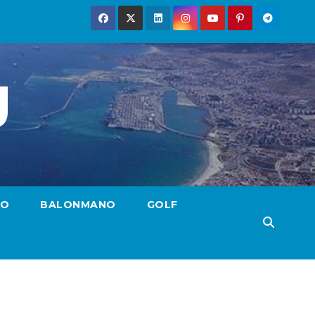
g
TO
BALONMANO
GOLF