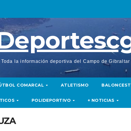
Deportesc
Toda la información deportiva del Campo de Gibraltar
ÚTBOL COMARCAL
ATLETISMO
BALONCES
UTICOS
POLIDEPORTIVO
+ NOTICIAS
UZA