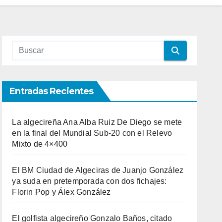
Entradas Recientes
La algecireña Ana Alba Ruiz De Diego se mete
en la final del Mundial Sub-20 con el Relevo
Mixto de 4×400
El BM Ciudad de Algeciras de Juanjo González
ya suda en pretemporada con dos fichajes:
Florin Pop y Álex González
El golfista algecireño Gonzalo Baños, citado