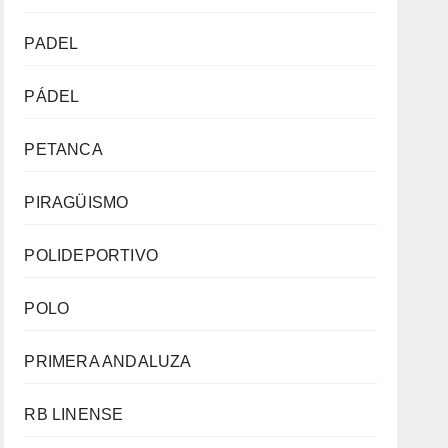
PADEL
PÁDEL
PETANCA
PIRAGÜISMO
POLIDEPORTIVO
POLO
PRIMERA ANDALUZA
RB LINENSE