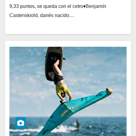
9,33 puntos, se queda con el cetro♦Benjamín
Castenskiold, danés nacido…