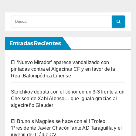
de
entradas
Entradas Recientes
El ‘Nuevo Mirador’ aparece vandalizado con
pintadas contra el Algeciras CF y en favor de la
Real Balompédica Linense
Stoichkov debuta con el Johor en un 3-3 frente a un
Chelsea de Xabi Alonso… que iguala gracias al
algecireño Glauder
El Bruno’s Magpies se hace con el I Trofeo
‘Presidente Javier Chacón’ ante AD Taraguilla y el
juvenil del Cádiz CV