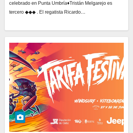
celebrado en Punta Umbría♦Tristán Melgarejo es
tercero ◆◆◆ . El regatista Ricardo…