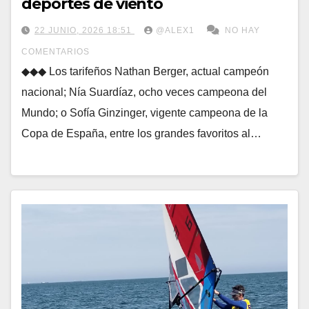
deportes de viento
22 JUNIO, 2026 18:51
@ALEX1
NO HAY
COMENTARIOS
◆◆◆ Los tarifeños Nathan Berger, actual campeón
nacional; Nía Suardíaz, ocho veces campeona del
Mundo; o Sofía Ginzinger, vigente campeona de la
Copa de España, entre los grandes favoritos al…