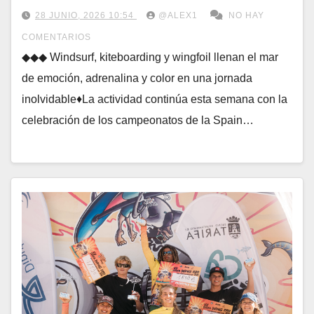
28 JUNIO, 2026 10:54
@ALEX1
NO HAY
COMENTARIOS
◆◆◆ Windsurf, kiteboarding y wingfoil llenan el mar
de emoción, adrenalina y color en una jornada
inolvidable♦La actividad continúa esta semana con la
celebración de los campeonatos de la Spain…