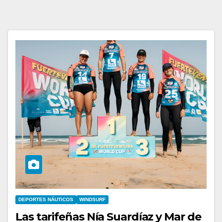
DEPORTES NÁUTICOS
WINDSURF
Las tarifeñas Nía Suardíaz y Mar de