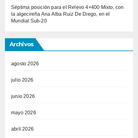
Séptima posición para el Relevo 4×400 Mixto, con
la algecireña Ana Alba Ruiz De Diego, en el
Mundial Sub-20
Archivos
agosto 2026
julio 2026
junio 2026
mayo 2026
abril 2026