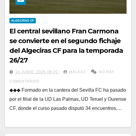
ALGECIRAS CF
El central sevillano Fran Carmona
se convierte en el segundo fichaje
del Algeciras CF para la temporada
26/27
16 JUNIO, 2026 08:20
@ALEX1
NO HAY
COMENTARIOS
◆◆◆ Formado en la cantera del Sevilla FC ha pasado
por el filial de la UD Las Palmas, UD Teruel y Ourense
CF, donde el curso pasado disputó 34 encuentros,…