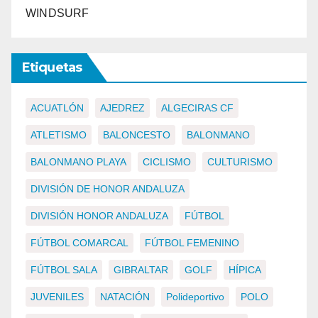
WINDSURF
Etiquetas
ACUATLÓN
AJEDREZ
ALGECIRAS CF
ATLETISMO
BALONCESTO
BALONMANO
BALONMANO PLAYA
CICLISMO
CULTURISMO
DIVISIÓN DE HONOR ANDALUZA
DIVISIÓN HONOR ANDALUZA
FÚTBOL
FÚTBOL COMARCAL
FÚTBOL FEMENINO
FÚTBOL SALA
GIBRALTAR
GOLF
HÍPICA
JUVENILES
NATACIÓN
Polideportivo
POLO