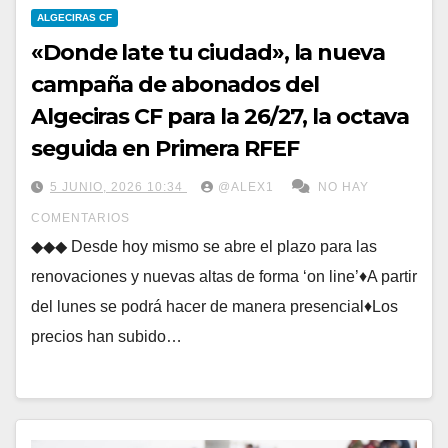
ALGECIRAS CF
«Donde late tu ciudad», la nueva
campaña de abonados del
Algeciras CF para la 26/27, la octava
seguida en Primera RFEF
5 JUNIO, 2026 10:34
@ALEX1
NO HAY
COMENTARIOS
◆◆◆ Desde hoy mismo se abre el plazo para las
renovaciones y nuevas altas de forma ‘on line’♦A partir
del lunes se podrá hacer de manera presencial♦Los
precios han subido…