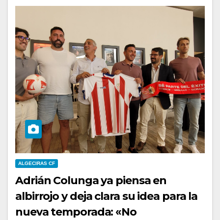
ALGECIRAS CF
Adrián Colunga ya piensa en
albirrojo y deja clara su idea para la
nueva temporada: «No