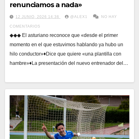
renunciamos a nada»
12 JUNIO, 2026 14:36
@ALEX1
NO HAY
COMENTARIOS
◆◆◆ El asturiano reconoce que «desde el primer
momento en el que estuvimos hablando ya hubo un
hilo conductor»♦Dice que quiere «una plantilla con
hambre»♦La presentación del nuevo entrenador del…