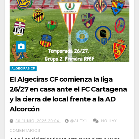
ALGECIRAS CF
El Algeciras CF comienza la liga
26/27 en casa ante el FC Cartagena
y la cierra de local frente a la AD
Alcorcón
30 JUNIO, 2026 20:04
@ALEX1
NO HAY
COMENTARIOS