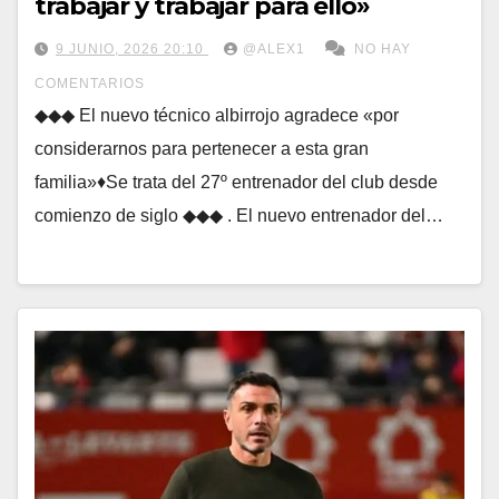
trabajar y trabajar para ello»
9 JUNIO, 2026 20:10
@ALEX1
NO HAY
COMENTARIOS
◆◆◆ El nuevo técnico albirrojo agradece «por
considerarnos para pertenecer a esta gran
familia»♦Se trata del 27º entrenador del club desde
comienzo de siglo ◆◆◆ . El nuevo entrenador del…