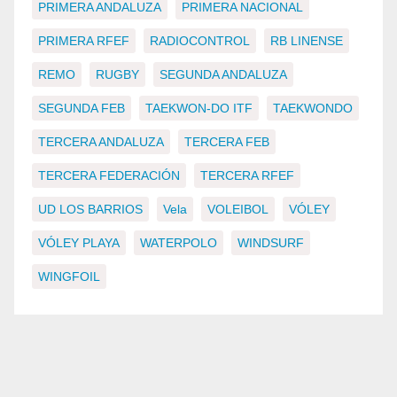
PRIMERA ANDALUZA
PRIMERA NACIONAL
PRIMERA RFEF
RADIOCONTROL
RB LINENSE
REMO
RUGBY
SEGUNDA ANDALUZA
SEGUNDA FEB
TAEKWON-DO ITF
TAEKWONDO
TERCERA ANDALUZA
TERCERA FEB
TERCERA FEDERACIÓN
TERCERA RFEF
UD LOS BARRIOS
Vela
VOLEIBOL
VÓLEY
VÓLEY PLAYA
WATERPOLO
WINDSURF
WINGFOIL