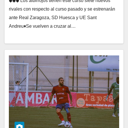
◆◆◆ Los albirrojos tienen este curso siete nuevos
rivales con respecto al curso pasado y se estrenarán
ante Real Zaragoza, SD Huesca y UE Sant
Andreu♦Se vuelven a cruzar al…