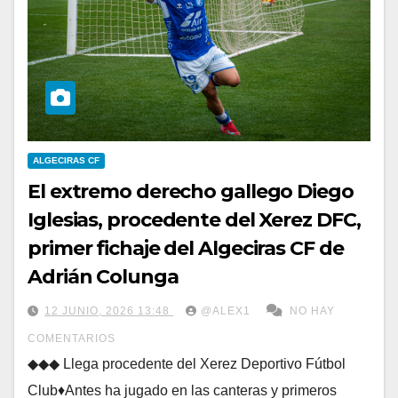
ALGECIRAS CF
El extremo derecho gallego Diego
Iglesias, procedente del Xerez DFC,
primer fichaje del Algeciras CF de
Adrián Colunga
12 JUNIO, 2026 13:48
@ALEX1
NO HAY
COMENTARIOS
◆◆◆ Llega procedente del Xerez Deportivo Fútbol
Club♦Antes ha jugado en las canteras y primeros