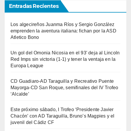
Entradas Recientes
Los algecireños Juanma Ríos y Sergio González
emprenden la aventura italiana: fichan por la ASD
Atletico Bono
Un gol del Omonia Nicosia en el 93′ deja al Lincoln
Red Imps sin victoria (1-1) y tener la ventaja en la
Europa League
CD Guadiaro-AD Taraguilla y Recreativo Puente
Mayorga-CD San Roque, semifinales del IV Trofeo
‘Alcalde’
Este próximo sábado, I Trofeo ‘Presidente Javier
Chacón’ con AD Taraguilla, Bruno’s Magpies y el
juvenil del Cádiz CF