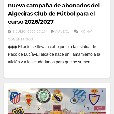
nueva campaña de abonados del
Algeciras Club de Fútbol para el
curso 2026/2027
3 JULIO, 2026 17:13
@ALEX1
NO HAY
COMENTARIOS
◆◆◆ El acto se lleva a cabo junto a la estatua de
Paco de Lucía♦El alcalde hace un llamamiento a la
afición y a los ciudadanos para que se sumen…