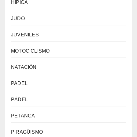
HÍPICA
JUDO
JUVENILES
MOTOCICLISMO
NATACIÓN
PADEL
PÁDEL
PETANCA
PIRAGÜISMO