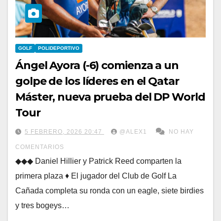
GOLF
POLIDEPORTIVO
Ángel Ayora (-6) comienza a un
golpe de los líderes en el Qatar
Máster, nueva prueba del DP World
Tour
5 FEBRERO, 2026 20:47
@ALEX1
NO HAY
COMENTARIOS
◆◆◆ Daniel Hillier y Patrick Reed comparten la
primera plaza ♦ El jugador del Club de Golf La
Cañada completa su ronda con un eagle, siete birdies
y tres bogeys…