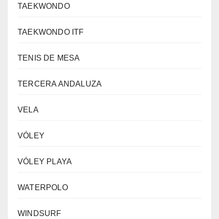
TAEKWONDO
TAEKWONDO ITF
TENIS DE MESA
TERCERA ANDALUZA
VELA
VÓLEY
VÓLEY PLAYA
WATERPOLO
WINDSURF