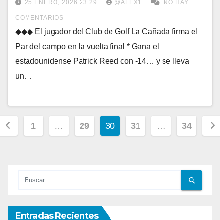
25 ENERO, 2026 23:29
@ALEX1
NO HAY
COMENTARIOS
◆◆◆ El jugador del Club de Golf La Cañada firma el
Par del campo en la vuelta final * Gana el
estadounidense Patrick Reed con -14… y se lleva
un…
Paginación
1
…
29
30
31
…
34
de
entradas
Entradas Recientes