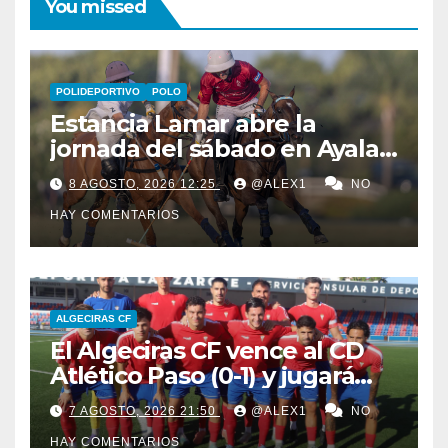
You missed
POLIDEPORTIVO
POLO
Estancia Lamar abre la
jornada del sábado en Ayala
Polo Club con una
8 AGOSTO, 2026 12:25
@ALEX1
NO
remontada y apurada victoria
HAY COMENTARIOS
sobre Savoir PT
ALGECIRAS CF
El Algeciras CF vence al CD
Atlético Paso (0-1) y jugará
por el LVII Torneo ‘San Ginés’
7 AGOSTO, 2026 21:50
@ALEX1
NO
ante el Arenas de Getxo
HAY COMENTARIOS