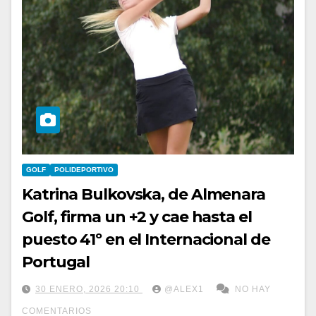
GOLF
POLIDEPORTIVO
Katrina Bulkovska, de Almenara
Golf, firma un +2 y cae hasta el
puesto 41º en el Internacional de
Portugal
30 ENERO, 2026 20:10
@ALEX1
NO HAY
COMENTARIOS