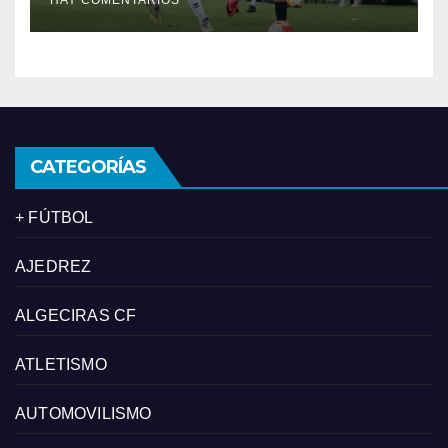
buena imagen
CATEGORÍAS
+ FÚTBOL
AJEDREZ
ALGECIRAS CF
ATLETISMO
AUTOMOVILISMO