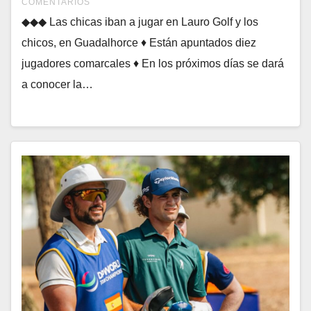
COMENTARIOS
◆◆◆ Las chicas iban a jugar en Lauro Golf y los
chicos, en Guadalhorce ♦ Están apuntados diez
jugadores comarcales ♦ En los próximos días se dará
a conocer la…