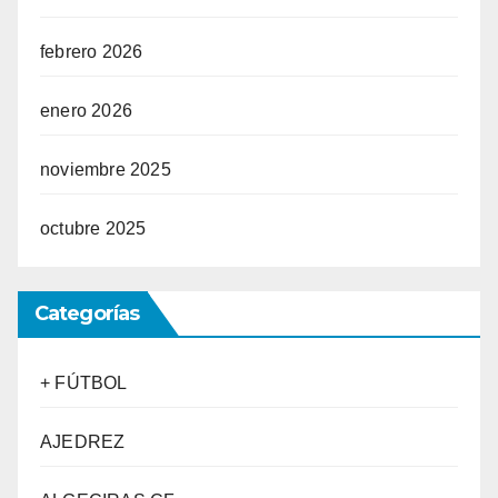
febrero 2026
enero 2026
noviembre 2025
octubre 2025
Categorías
+ FÚTBOL
AJEDREZ