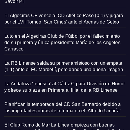
Savoir PT
El Algeciras CF vence al CD Atlético Paso (0-1) y jugará
por el LVII Torneo ‘San Ginés’ ante el Arenas de Getxo
Luto en el Algeciras Club de Fútbol por el fallecimiento
de su primera y única presidenta: María de los Ángeles
Carrasco
La RB Linense salda su primer amistoso con un empate
(1-1) ante el FC Marbellí, pero dando una buena imagen
La Andaluza ‘repesca’ al Cádiz C para División de Honor
y ofrece su plaza en Primera al filial de la RB Linense
Planifican la temporada del CD San Bernardo debido a
las importantes obras de reforma en el ‘Alberto Umbría’
El Club Remo de Mar La Línea empieza con buenas