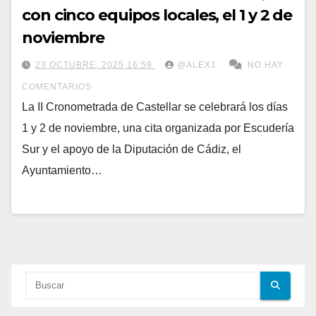
con cinco equipos locales, el 1 y 2 de
noviembre
23 OCTUBRE, 2025 16:59
@ALEX1
NO HAY
COMENTARIOS
La II Cronometrada de Castellar se celebrará los días
1 y 2 de noviembre, una cita organizada por Escudería
Sur y el apoyo de la Diputación de Cádiz, el
Ayuntamiento…