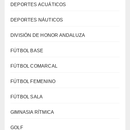
DEPORTES ACUÁTICOS
DEPORTES NÁUTICOS
DIVISIÓN DE HONOR ANDALUZA
FÚTBOL BASE
FÚTBOL COMARCAL
FÚTBOL FEMENINO
FÚTBOL SALA
GIMNASIA RÍTMICA
GOLF