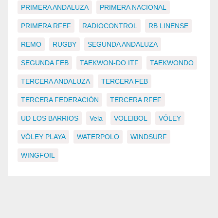
PRIMERA ANDALUZA
PRIMERA NACIONAL
PRIMERA RFEF
RADIOCONTROL
RB LINENSE
REMO
RUGBY
SEGUNDA ANDALUZA
SEGUNDA FEB
TAEKWON-DO ITF
TAEKWONDO
TERCERA ANDALUZA
TERCERA FEB
TERCERA FEDERACIÓN
TERCERA RFEF
UD LOS BARRIOS
Vela
VOLEIBOL
VÓLEY
VÓLEY PLAYA
WATERPOLO
WINDSURF
WINGFOIL