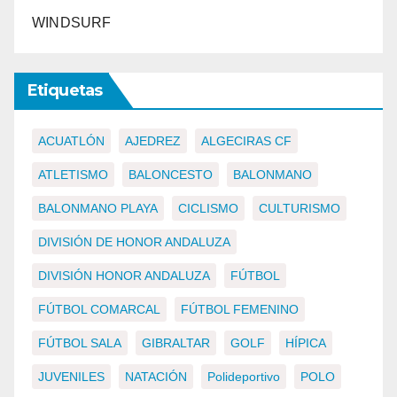
WINDSURF
Etiquetas
ACUATLÓN
AJEDREZ
ALGECIRAS CF
ATLETISMO
BALONCESTO
BALONMANO
BALONMANO PLAYA
CICLISMO
CULTURISMO
DIVISIÓN DE HONOR ANDALUZA
DIVISIÓN HONOR ANDALUZA
FÚTBOL
FÚTBOL COMARCAL
FÚTBOL FEMENINO
FÚTBOL SALA
GIBRALTAR
GOLF
HÍPICA
JUVENILES
NATACIÓN
Polideportivo
POLO