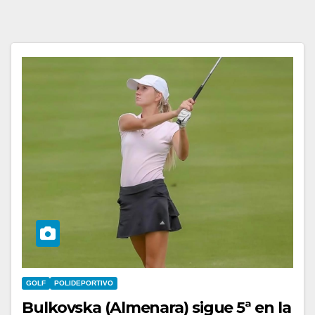
GOLF
POLIDEPORTIVO
Bulkovska (Almenara) sigue 5ª en la