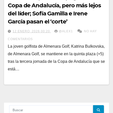
Copa de Andalucía, pero más lejos
del líder; Sofía Gamilla e Irene
García pasan el ‘corte’
12 ENERO, 2026 00:20
@ALEX1
NO HAY
COMENTARIOS
La joven golfista de Almenara Golf, Katrina Bulkovska,
de Almenara Golf, se mantiene en la quinta plaza (+5)
tras la tercera jornada de la Copa de Andalucía que se
está…