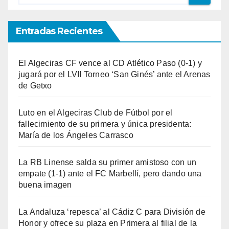
Entradas Recientes
El Algeciras CF vence al CD Atlético Paso (0-1) y
jugará por el LVII Torneo ‘San Ginés’ ante el Arenas
de Getxo
Luto en el Algeciras Club de Fútbol por el
fallecimiento de su primera y única presidenta:
María de los Ángeles Carrasco
La RB Linense salda su primer amistoso con un
empate (1-1) ante el FC Marbellí, pero dando una
buena imagen
La Andaluza ‘repesca’ al Cádiz C para División de
Honor y ofrece su plaza en Primera al filial de la