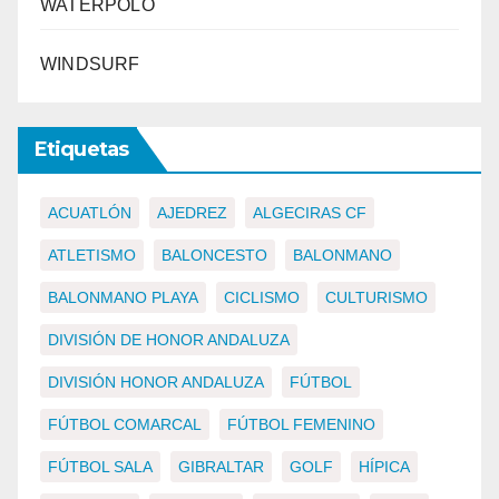
WATERPOLO
WINDSURF
Etiquetas
ACUATLÓN
AJEDREZ
ALGECIRAS CF
ATLETISMO
BALONCESTO
BALONMANO
BALONMANO PLAYA
CICLISMO
CULTURISMO
DIVISIÓN DE HONOR ANDALUZA
DIVISIÓN HONOR ANDALUZA
FÚTBOL
FÚTBOL COMARCAL
FÚTBOL FEMENINO
FÚTBOL SALA
GIBRALTAR
GOLF
HÍPICA