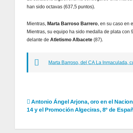
han sido octavas (637,5 puntos).
Mientras,
Marta Barroso Barrero
, en su caso en 
Mientras, su equipo ha sido medalla de plata con 
delante de
Atletismo Albacete
(87).
Marta Barroso, del CA La Inmaculada, 
Navegación
Antonio Ángel Arjona, oro en el Nacion
14 y el Promoción Algeciras, 8º de Espa
de
entradas