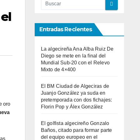
el
Entradas Recientes
La algecireña Ana Alba Ruiz De
Diego se mete en la final del
Mundial Sub-20 con el Relevo
Mixto de 4×400
El BM Ciudad de Algeciras de
Juanjo González ya suda en
pretemporada con dos fichajes:
e oro
Florin Pop y Álex González
ueva
El golfista algecireño Gonzalo
Baños, citado para formar parte
del equipo europeo en el
ñas