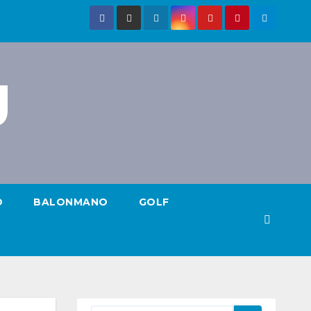
g
O
BALONMANO
GOLF