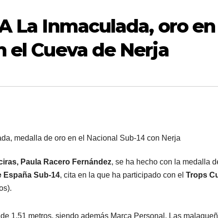
A La Inmaculada, oro en 
n el Cueva de Nerja
da, medalla de oro en el Nacional Sub-14 con Nerja
ciras, Paula Racero Fernández
, se ha hecho con la medalla d
 España Sub-14
, cita en la que ha participado con el
Trops C
os).
a de 1,51 metros, siendo además Marca Personal. Las malague