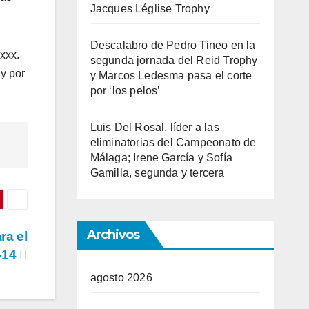
Jacques Léglise Trophy
Descalabro de Pedro Tineo en la
xxx.
segunda jornada del Reid Trophy
 y por
y Marcos Ledesma pasa el corte
por ‘los pelos’
Luis Del Rosal, líder a las
eliminatorias del Campeonato de
Málaga; Irene García y Sofía
Gamilla, segunda y tercera
Archivos
ra el
-14
agosto 2026