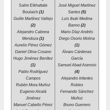
Salim Elkhattabi
José Miguel Martínez
Boulaich
(1)
Santos
(5)
Guille Martínez Vallejo
Luis Ibuki Medina
(2)
Banno
(2)
Alejandro Cabrera
Mario Díaz Andrés
Mendoza
(1)
Diego Osorio Molina
Aurelio Pérez Gómez
(1)
Daniel Oliva Cosano
Álvaro Cárdenas
Hugo Jiménez Benítez
García
(1)
Samuel Abad Asensio
Pablo Rodríguez
(4)
Campos
Alejandro Infantes
Rubén Mora Muñoz
Robles
Eugenio Alcalá
Fernando Sánchez
Jiménez
Muñoz
Manuel Cabello Pérez
Bruno Guerrero