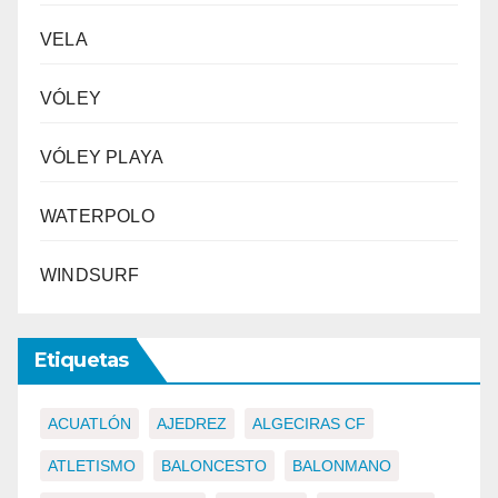
VELA
VÓLEY
VÓLEY PLAYA
WATERPOLO
WINDSURF
Etiquetas
ACUATLÓN
AJEDREZ
ALGECIRAS CF
ATLETISMO
BALONCESTO
BALONMANO