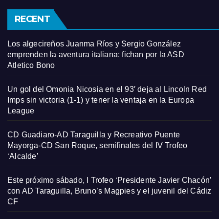
RECENT
Los algecireños Juanma Ríos y Sergio González
emprenden la aventura italiana: fichan por la ASD
Atletico Bono
Un gol del Omonia Nicosia en el 93′ deja al Lincoln Red
Imps sin victoria (1-1) y tener la ventaja en la Europa
League
CD Guadiaro-AD Taraguilla y Recreativo Puente
Mayorga-CD San Roque, semifinales del IV Trofeo
‘Alcalde’
Este próximo sábado, I Trofeo ‘Presidente Javier Chacón’
con AD Taraguilla, Bruno’s Magpies y el juvenil del Cádiz
CF