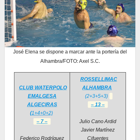
José Elena se dispone a marcar ante la portería del
Alhambra/FOTO: Axel S.C.
ROSSELLIMAC
CLUB WATERPOLO
ALHAMBRA
EMALGESA
(2+3+5+3)
ALGECIRAS
–
13 –
(
1+4+0+2)
–
7 –
Julio Cano Ardid
Javier Martínez
Federico Rodríguez
Cifuentes