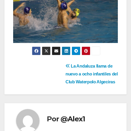
Navegación
La Andaluza llama de
nuevo a ocho infantiles del
de
Club Waterpolo Algeciras
entradas
Por
@Alex1