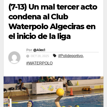
(7-13) Un mal tercer acto
condena al Club
Waterpolo Algeciras en
el inicio de la liga
Por
@Alex1
#Polideportivo
,
OCT 26, 2025
#WATERPOLO