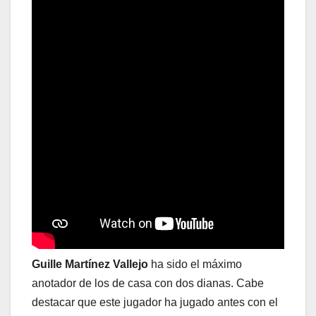
Guille Martínez Vallejo
ha sido el máximo
anotador de los de casa con dos dianas. Cabe
destacar que este jugador ha jugado antes con el