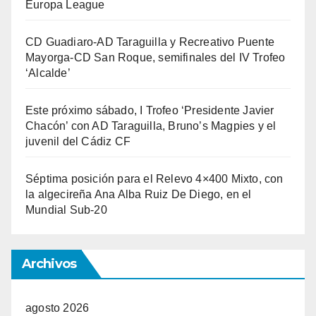
Europa League
CD Guadiaro-AD Taraguilla y Recreativo Puente
Mayorga-CD San Roque, semifinales del IV Trofeo
‘Alcalde’
Este próximo sábado, I Trofeo ‘Presidente Javier
Chacón’ con AD Taraguilla, Bruno’s Magpies y el
juvenil del Cádiz CF
Séptima posición para el Relevo 4×400 Mixto, con
la algecireña Ana Alba Ruiz De Diego, en el
Mundial Sub-20
Archivos
agosto 2026