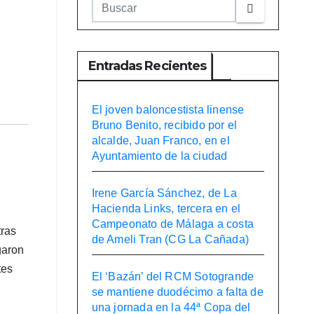
Entradas Recientes
El joven baloncestista linense
Bruno Benito, recibido por el
alcalde, Juan Franco, en el
Ayuntamiento de la ciudad
Irene García Sánchez, de La
Hacienda Links, tercera en el
Campeonato de Málaga a costa
tras
de Ameli Tran (CG La Cañada)
aron
tes
El ‘Bazán’ del RCM Sotogrande
se mantiene duodécimo a falta de
una jornada en la 44ª Copa del