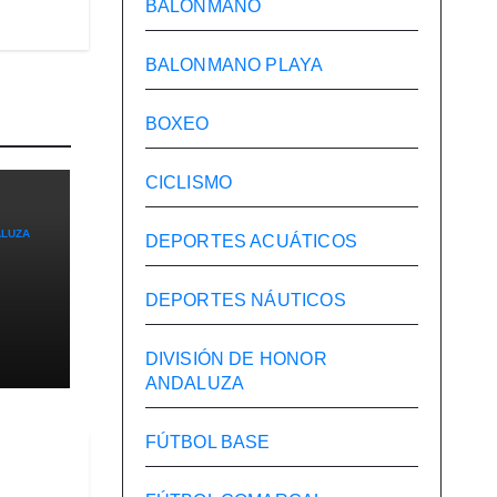
BALONMANO
BALONMANO PLAYA
BOXEO
CICLISMO
ALUZA
DEPORTES ACUÁTICOS
DEPORTES NÁUTICOS
te
DIVISIÓN DE HONOR
ANDALUZA
les
FÚTBOL BASE