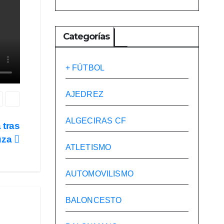
Categorías
+ FÚTBOL
AJEDREZ
ALGECIRAS CF
 tras
luza
ATLETISMO
AUTOMOVILISMO
BALONCESTO