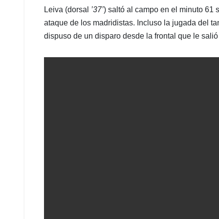
Leiva (dorsal
’37’
) saltó al campo en el minuto 61 
ataque de los madridistas. Incluso la jugada del t
dispuso de un disparo desde la frontal que le sali