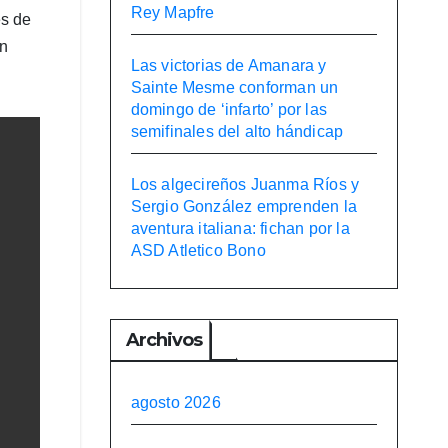
Rey Mapfre
es de
én
Las victorias de Amanara y
Sainte Mesme conforman un
domingo de ‘infarto’ por las
semifinales del alto hándicap
Los algecireños Juanma Ríos y
Sergio González emprenden la
aventura italiana: fichan por la
ASD Atletico Bono
Archivos
agosto 2026