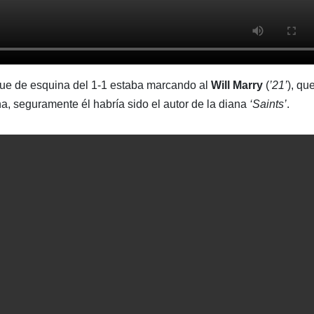
que de esquina del 1-1 estaba marcando al
Will Marry
(
’21’
), qu
, seguramente él habría sido el autor de la diana
‘Saints’
.