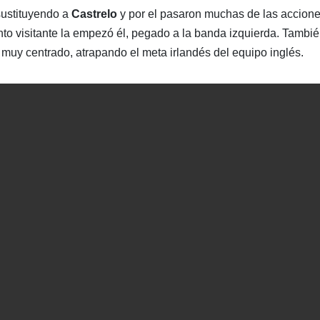
sustituyendo a
Castrelo
y por el pasaron muchas de las accion
anto visitante la empezó él, pegado a la banda izquierda. Tambi
ó muy centrado, atrapando el meta irlandés del equipo inglés.