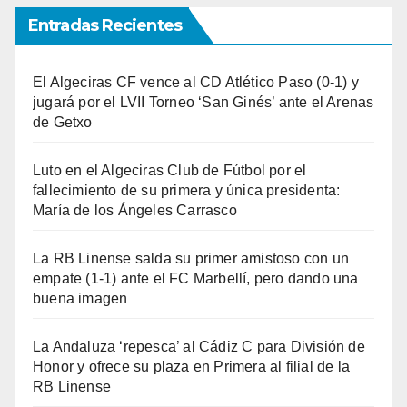
Entradas Recientes
El Algeciras CF vence al CD Atlético Paso (0-1) y
jugará por el LVII Torneo ‘San Ginés’ ante el Arenas
de Getxo
Luto en el Algeciras Club de Fútbol por el
fallecimiento de su primera y única presidenta:
María de los Ángeles Carrasco
La RB Linense salda su primer amistoso con un
empate (1-1) ante el FC Marbellí, pero dando una
buena imagen
La Andaluza ‘repesca’ al Cádiz C para División de
Honor y ofrece su plaza en Primera al filial de la
RB Linense