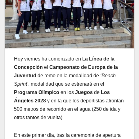
Hoy viernes ha comenzado en L
a Línea de la
Concepción
el
Campeonato de Europa de la
Juventud
de remo en la modalidad de
‘Beach
Sprint’
, modalidad que se estrenará en el
Programa Olímpico
en los
Juegos
de
Los
Ángeles 2028
y en la que los deportistas afrontan
500 metros de recorrido en el agua (250 de ida y
otros tantos de vuelta).
En este primer día, tras la ceremonia de apertura