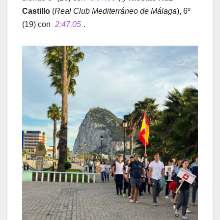
Castillo
(
Real Club Mediterráneo de Málaga
), 6º
(19) con
2:47,05
.