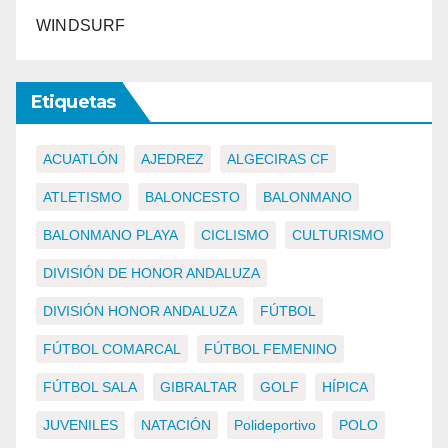
WINDSURF
Etiquetas
ACUATLÓN
AJEDREZ
ALGECIRAS CF
ATLETISMO
BALONCESTO
BALONMANO
BALONMANO PLAYA
CICLISMO
CULTURISMO
DIVISIÓN DE HONOR ANDALUZA
DIVISIÓN HONOR ANDALUZA
FÚTBOL
FÚTBOL COMARCAL
FÚTBOL FEMENINO
FÚTBOL SALA
GIBRALTAR
GOLF
HÍPICA
JUVENILES
NATACIÓN
Polideportivo
POLO