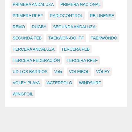
PRIMERA ANDALUZA
PRIMERA NACIONAL
PRIMERA RFEF
RADIOCONTROL
RB LINENSE
REMO
RUGBY
SEGUNDA ANDALUZA
SEGUNDA FEB
TAEKWON-DO ITF
TAEKWONDO
TERCERA ANDALUZA
TERCERA FEB
TERCERA FEDERACIÓN
TERCERA RFEF
UD LOS BARRIOS
Vela
VOLEIBOL
VÓLEY
VÓLEY PLAYA
WATERPOLO
WINDSURF
WINGFOIL