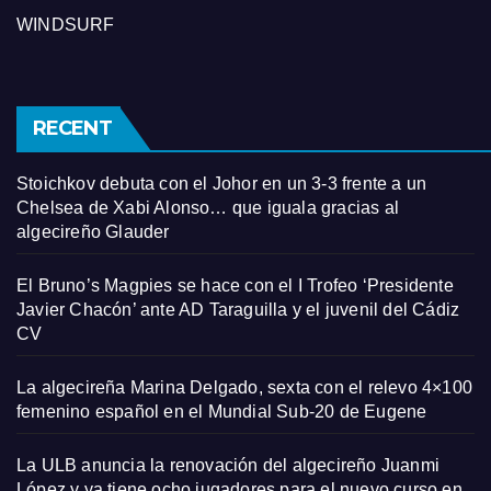
WINDSURF
RECENT
Stoichkov debuta con el Johor en un 3-3 frente a un
Chelsea de Xabi Alonso… que iguala gracias al
algecireño Glauder
El Bruno’s Magpies se hace con el I Trofeo ‘Presidente
Javier Chacón’ ante AD Taraguilla y el juvenil del Cádiz
CV
La algecireña Marina Delgado, sexta con el relevo 4×100
femenino español en el Mundial Sub-20 de Eugene
La ULB anuncia la renovación del algecireño Juanmi
López y ya tiene ocho jugadores para el nuevo curso en