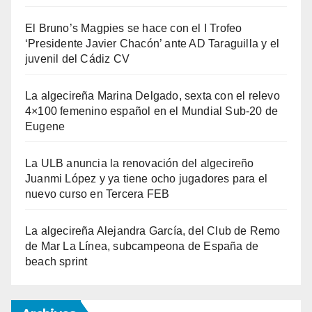
El Bruno’s Magpies se hace con el I Trofeo
‘Presidente Javier Chacón’ ante AD Taraguilla y el
juvenil del Cádiz CV
La algecireña Marina Delgado, sexta con el relevo
4×100 femenino español en el Mundial Sub-20 de
Eugene
La ULB anuncia la renovación del algecireño
Juanmi López y ya tiene ocho jugadores para el
nuevo curso en Tercera FEB
La algecireña Alejandra García, del Club de Remo
de Mar La Línea, subcampeona de España de
beach sprint