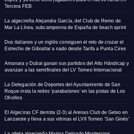
Tercera FEB
La algecireña Alejandra García, del Club de Remo de
Mar La Línea, subcampeona de España de beach sprint
Dos italianos y un inglés consiguen el reto de cruzar el
Estrecho de Gibraltar a nado desde Tarifa a Punta Cires
Amanara y Dubai ganan sus partidos del Alto Hándicap y
avanzan a las semifinales del LV Torneo Internacional
La Delegación de Deportes del Ayuntamiento de San
Roque insta la redes ‘parabalones’ en las pistas de Los
Olivillos
El Algeciras CF derrota (2-3) al Arenas Club de Getxo en
Lanzarote y lleva a sus vitrinas el LVII Torneo ‘San Ginés’
La atleta algecireña Marina Delgado Montesinos,