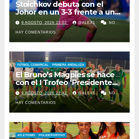
Stoichkov debuta con el
Johor en un 3-3 frente a un
Chelsea de Xabi Alonso… que
9 AGOSTO, 2026 23:02
@ALEX1
NO
iguala gracias al algecireño
HAY COMENTARIOS
Glauder
FÚTBOL COMARCAL
PRIMERA ANDALUZA
El Bruno’s Magpies se hace
con el I Trofeo ‘Presidente
Javier Chacón’ ante AD
9 AGOSTO, 2026 22:42
@ALEX1
NO
Taraguilla y el juvenil del
HAY COMENTARIOS
Cádiz CV
ATLETISMO
POLIDEPORTIVO