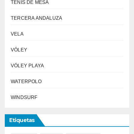
TENIS DE MESA
TERCERA ANDALUZA
VELA
VÓLEY
VÓLEY PLAYA
WATERPOLO
WINDSURF
Etiquetas