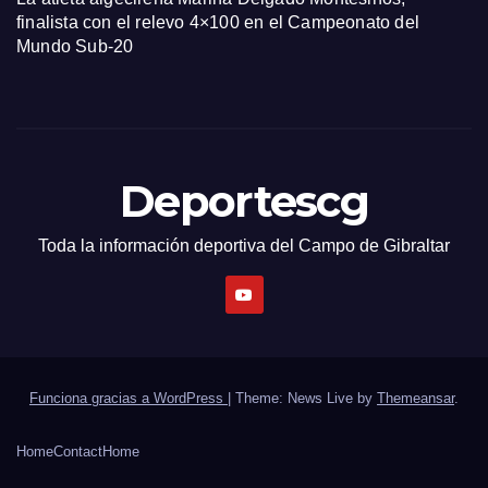
finalista con el relevo 4×100 en el Campeonato del
Mundo Sub-20
Deportescg
Toda la información deportiva del Campo de Gibraltar
Funciona gracias a WordPress
|
Theme: News Live by
Themeansar
.
Home
Contact
Home