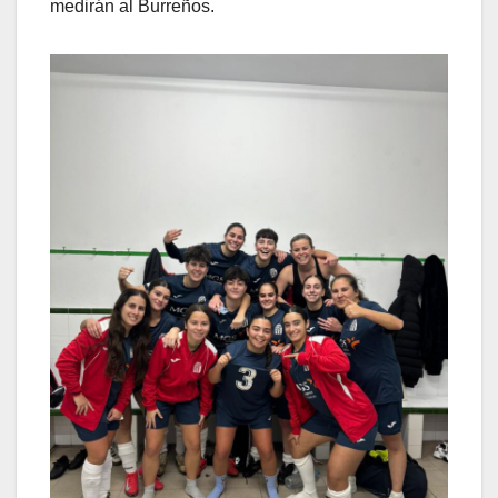
medirán al Burreños.