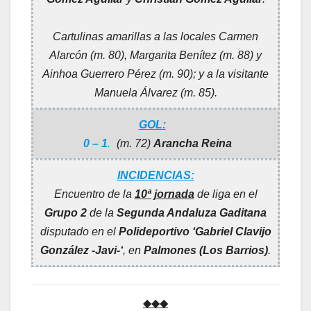
Cartulinas amarillas a las locales Carmen
Alarcón (m. 80), Margarita Benítez (m. 88) y
Ainhoa Guerrero Pérez (m. 90); y a la visitante
Manuela Álvarez (m. 85).
GOL:
0 – 1
.
(m. 72)
Arancha Reina
INCIDENCIAS:
Encuentro de la
10ª jornada
de liga en el
Grupo 2
de la
Segunda Andaluza Gaditana
disputado en el
Polideportivo ‘Gabriel Clavijo
González -Javi-‘
, en
Palmones (Los Barrios)
.
◆◆◆