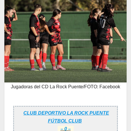
Jugadoras del CD La Rock Puente/FOTO: Facebook
CLUB DEPORTIVO LA ROCK PUENTE
FÚTBOL CLUB
– 0 –