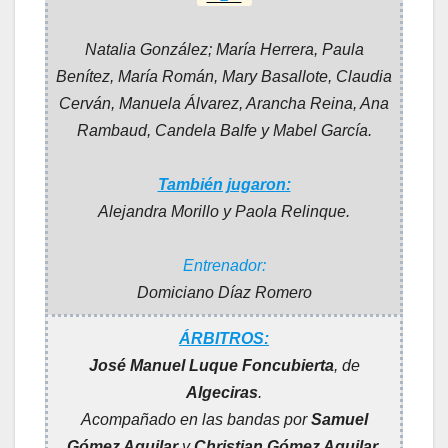
Natalia González; María Herrera, Paula
Benítez, María Román, Mary Basallote, Claudia
Cerván, Manuela Álvarez, Arancha Reina, Ana
Rambaud, Candela Balfe y Mabel García
.
También jugaron:
Alejandra Morillo y Paola Relinque
.
Entrenador:
Domiciano Díaz Romero
ÁRBITROS:
José Manuel Luque Foncubierta
, de
Algeciras
.
Acompañado en las bandas por
Samuel
Gómez Aguilar
y
Christian Gómez Aguilar
.