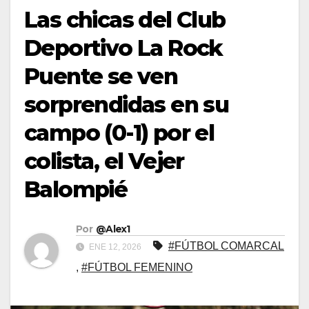
Las chicas del Club
Deportivo La Rock
Puente se ven
sorprendidas en su
campo (0-1) por el
colista, el Vejer
Balompié
Por
@Alex1
#FÚTBOL COMARCAL
ENE 12, 2026
,
#FÚTBOL FEMENINO