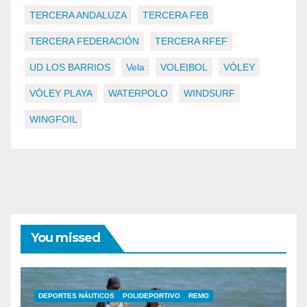
TERCERA ANDALUZA
TERCERA FEB
TERCERA FEDERACIÓN
TERCERA RFEF
UD LOS BARRIOS
Vela
VOLEIBOL
VÓLEY
VÓLEY PLAYA
WATERPOLO
WINDSURF
WINGFOIL
You missed
DEPORTES NÁUTICOS
POLIDEPORTIVO
REMO