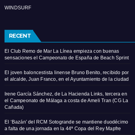
WINDSURF
RECENT
El Club Remo de Mar La Línea empieza con buenas
sensaciones el Campeonato de España de Beach Sprint
El joven baloncestista linense Bruno Benito, recibido por
el alcalde, Juan Franco, en el Ayuntamiento de la ciudad
Irene García Sánchez, de La Hacienda Links, tercera en
el Campeonato de Málaga a costa de Ameli Tran (CG La
Cañada)
El ‘Bazán’ del RCM Sotogrande se mantiene duodécimo
a falta de una jornada en la 44ª Copa del Rey Mapfre