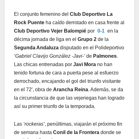
El conjunto femenino del
Club Deportivo La
Rock Puente
ha caído derrotado en casa frente al
Club Deportivo Vejer Balompié
por
0-1
en la
décima jornada de liga en el
Grupo 2
de la
Segunda Andaluza
disputado en el Polideportivo
‘Gabriel Clavijo González -Javi-‘
de
Palmones
.
Las chicas entrenadas por
Javi Mora
no han
tenido fortuna de cara a puerta pese al esfuerzo
derrochado, encajando el gol del triunfo visitante
en el 72′, obra de
Arancha Reina
. Además, se da
la circunstancia de que las vejeriegas han logrado
así su primer triunfo de la temporada.
Las
‘rockeras’
, penúltimas, viajarán el próximo fin
de semana hasta
Conil de la Frontera
donde se