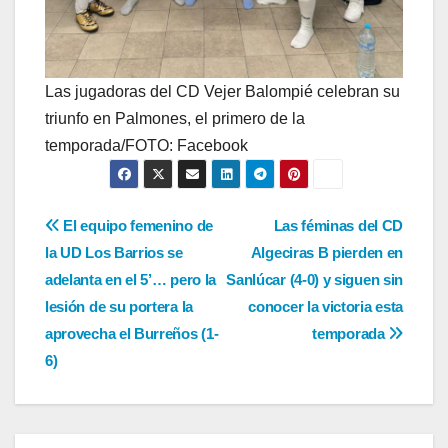
Las jugadoras del CD Vejer Balompié celebran su
triunfo en Palmones, el primero de la
temporada/FOTO: Facebook
Navegación
El equipo femenino de
Las féminas del CD
la UD Los Barrios se
Algeciras B pierden en
de
adelanta en el 5’… pero la
Sanlúcar (4-0) y siguen sin
entradas
lesión de su portera la
conocer la victoria esta
aprovecha el Burreños (1-
temporada
6)