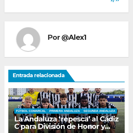
Por
@Alex1
Entrada relacionada
FÚTBOL COMARCAL
PRIMERA ANDALUZA
SEGUNDA ANDALUZA
La Andaluza ‘repesca’ al Cádiz
C para División de Honor y