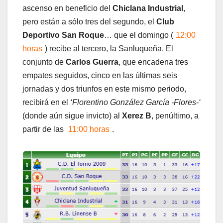
ascenso en beneficio del
Chiclana Industrial
,
pero están a sólo tres del segundo, el
Club
Deportivo San Roque
… que el domingo (
12:00
horas
) recibe al tercero, la Sanluqueña. El
conjunto de
Carlos Guerra
, que encadena tres
empates seguidos, cinco en las últimas seis
jornadas y dos triunfos en este mismo periodo,
recibirá en el
‘Florentino González García -Flores-‘
(donde aún sigue invicto) al
Xerez B
, penúltimo, a
partir de las
11:00 horas
.