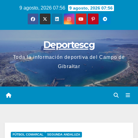
Saltar
9 agosto, 2026 07:56
9 agosto, 2026 07:56
al
contenido
Deportescg
Toda la información deportiva del Campo de
Gibraltar
FÚTBOL COMARCAL
SEGUNDA ANDALUZA