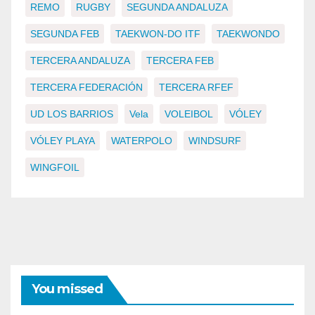
REMO
RUGBY
SEGUNDA ANDALUZA
SEGUNDA FEB
TAEKWON-DO ITF
TAEKWONDO
TERCERA ANDALUZA
TERCERA FEB
TERCERA FEDERACIÓN
TERCERA RFEF
UD LOS BARRIOS
Vela
VOLEIBOL
VÓLEY
VÓLEY PLAYA
WATERPOLO
WINDSURF
WINGFOIL
You missed