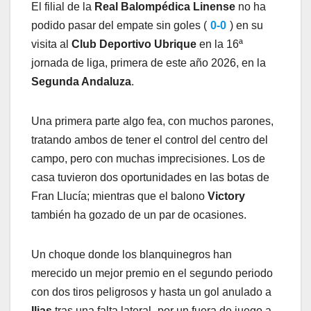
El filial de la
Real Balompédica Linense
no ha
podido pasar del empate sin goles (
0-0
) en su
visita al
Club Deportivo Ubrique
en la 16ª
jornada de liga, primera de este año 2026, en la
Segunda Andaluza
.
Una primera parte algo fea, con muchos parones,
tratando ambos de tener el control del centro del
campo, pero con muchas imprecisiones. Los de
casa tuvieron dos oportunidades en las botas de
Fran Llucía; mientras que el balono
Victory
también ha gozado de un par de ocasiones.
Un choque donde los blanquinegros han
merecido un mejor premio en el segundo periodo
con dos tiros peligrosos y hasta un gol anulado a
Ilias
tras una falta lateral -por un fuera de juego a