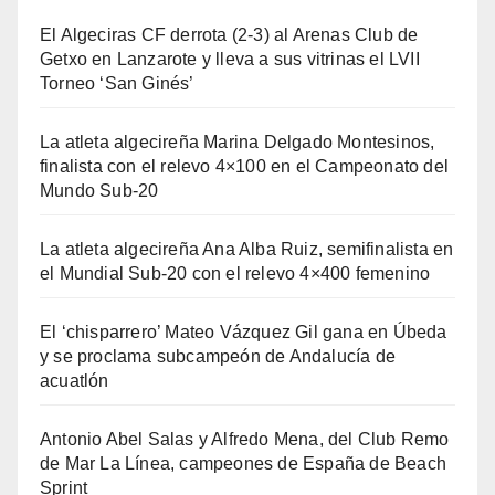
El Algeciras CF derrota (2-3) al Arenas Club de
Getxo en Lanzarote y lleva a sus vitrinas el LVII
Torneo ‘San Ginés’
La atleta algecireña Marina Delgado Montesinos,
finalista con el relevo 4×100 en el Campeonato del
Mundo Sub-20
La atleta algecireña Ana Alba Ruiz, semifinalista en
el Mundial Sub-20 con el relevo 4×400 femenino
El ‘chisparrero’ Mateo Vázquez Gil gana en Úbeda
y se proclama subcampeón de Andalucía de
acuatlón
Antonio Abel Salas y Alfredo Mena, del Club Remo
de Mar La Línea, campeones de España de Beach
Sprint