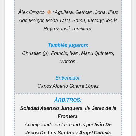
Álex Orozco
©
; Aguilera, Germán, Jona, Ilias;
Adri Melgar, Moha Talai, Samu, Victory; Jesús
Hoyo y José Tomillero
.
También jugaron:
Christian (p), Francis, Iván, Manu Quintero,
Marcos.
Entrenador:
Carlos Alberto Guerra López
ÁRBITROS:
Soledad Asensio Junquera
, de
Jerez de la
Frontera
.
Acompañado en las bandas por
Iván De
Jesús De Los Santos
y
Ángel Cabello