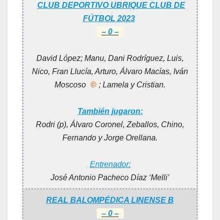
CLUB DEPORTIVO UBRIQUE CLUB DE
FÚTBOL 2023
– 0 –
David López; Manu, Dani Rodríguez, Luis,
Nico, Fran Llucía, Arturo, Álvaro Macías, Iván
Moscoso
©
; Lamela y Cristian.
También jugaron:
Rodri (p), Álvaro Coronel, Zeballos, Chino,
Fernando y Jorge Orellana.
Entrenador:
José Antonio Pacheco Díaz ‘Melli’
REAL BALOMPÉDICA LINENSE B
– 0 –