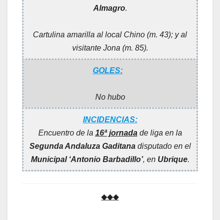
Almagro
.
Cartulina amarilla al local Chino (m. 43); y al
visitante Jona (m. 85).
GOLES:
No hubo
INCIDENCIAS:
Encuentro de la
16ª jornada
de liga en la
Segunda Andaluza Gaditana
disputado en el
Municipal ‘Antonio Barbadillo’
, en
Ubrique
.
◆◆◆