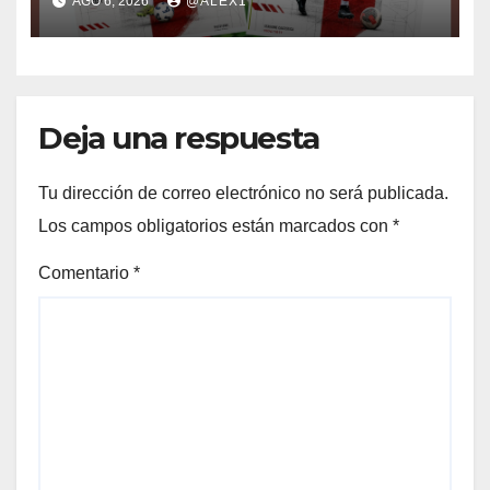
AGO 6, 2026
@ALEX1
italiana: fichan por la ASD
Atletico Bono
Deja una respuesta
Tu dirección de correo electrónico no será publicada.
Los campos obligatorios están marcados con
*
Comentario
*