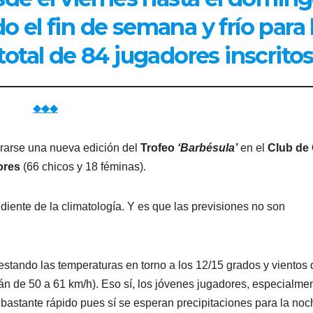
do el fin de semana y frío para 
total de 84 jugadores inscrito
◆◆◆
rarse una nueva edición del
Trofeo
‘Barbésula’
en el
Club de 
ores
(66 chicos y 18 féminas).
ente de la climatología. Y es que las previsiones no son
 estando las temperaturas en torno a los 12/15 grados y vientos 
án de 50 a 61 km/h). Eso sí, los jóvenes jugadores, especialme
 bastante rápido pues sí se esperan precipitaciones para la noc