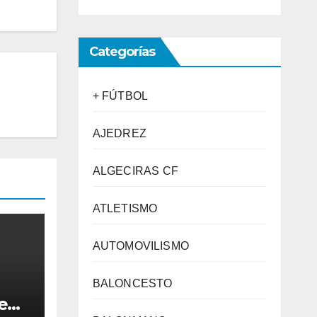
Categorías
+ FÚTBOL
AJEDREZ
ALGECIRAS CF
ATLETISMO
AUTOMOVILISMO
BALONCESTO
e