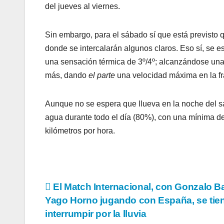
del jueves al viernes.
Sin embargo, para el sábado sí que está previsto 
donde se intercalarán algunos claros. Eso sí, se 
una sensación térmica de 3º/4º; alcanzándose una
más, dando
el parte
una velocidad máxima en la fra
Aunque no se espera que llueva en la noche del sá
agua durante todo el día (80%), con una mínima d
kilómetros por hora.
Navegación
El Match Internacional, con Gonzalo B
Yago Horno jugando con España, se tie
de
interrumpir por la lluvia