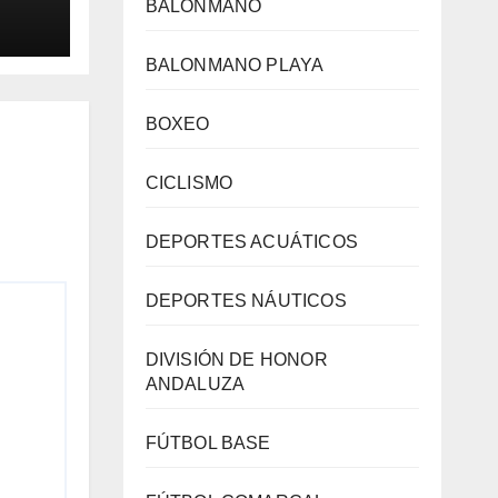
an
BALONMANO
BALONMANO PLAYA
alto
BOXEO
CICLISMO
DEPORTES ACUÁTICOS
DEPORTES NÁUTICOS
DIVISIÓN DE HONOR
ANDALUZA
FÚTBOL BASE