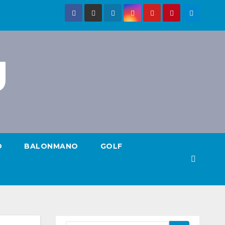
g
O
BALONMANO
GOLF