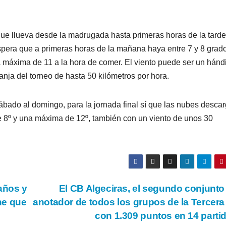
que llueva desde la madrugada hasta primeras horas de la tarde
espera que a primeras horas de la mañana haya entre 7 y 8 grado
 máxima de 11 a la hora de comer. El viento puede ser un hánd
nja del torneo de hasta 50 kilómetros por hora.
bado al domingo, para la jornada final sí que las nubes desca
e 8º y una máxima de 12º, también con un viento de unos 30
años y
El CB Algeciras, el segundo conjunt
ne que
anotador de todos los grupos de la Tercer
con 1.309 puntos en 14 part