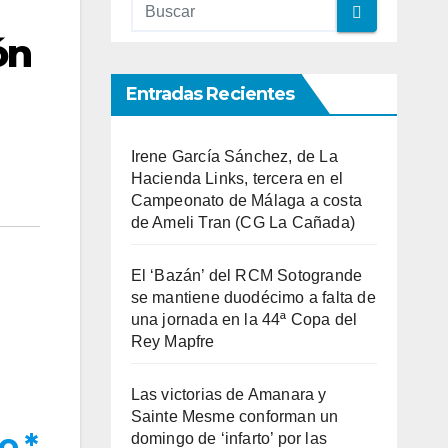
ón
Entradas Recientes
Irene García Sánchez, de La
Hacienda Links, tercera en el
Campeonato de Málaga a costa
de Ameli Tran (CG La Cañada)
El ‘Bazán’ del RCM Sotogrande
se mantiene duodécimo a falta de
una jornada en la 44ª Copa del
Rey Mapfre
Las victorias de Amanara y
Sainte Mesme conforman un
o *
domingo de ‘infarto’ por las