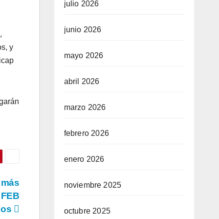
julio 2026
junio 2026
,
s, y
mayo 2026
icap
abril 2026
rgarán
marzo 2026
febrero 2026
enero 2026
o más
noviembre 2025
a FEB
idos
octubre 2025