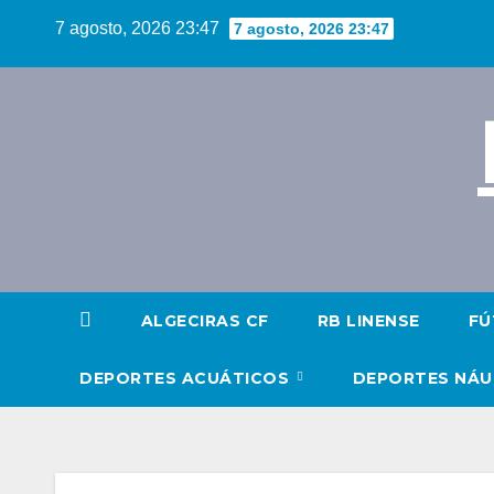
Saltar
7 agosto, 2026 23:47
7 agosto, 2026 23:47
al
contenido
ALGECIRAS CF
RB LINENSE
FÚ
DEPORTES ACUÁTICOS
DEPORTES NÁ