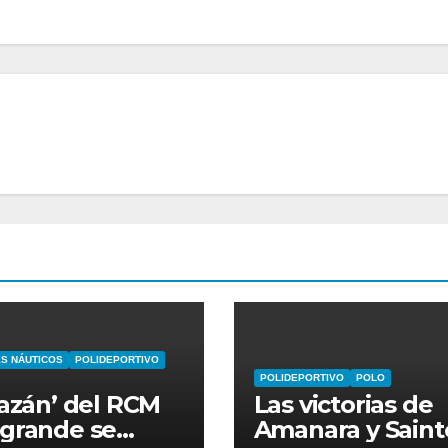
S NÁUTICOS
POLIDEPORTIVO
POLIDEPORTIVO
POLO
Bazán’ del RCM
Las victorias de
grande se
Amanara y Saint