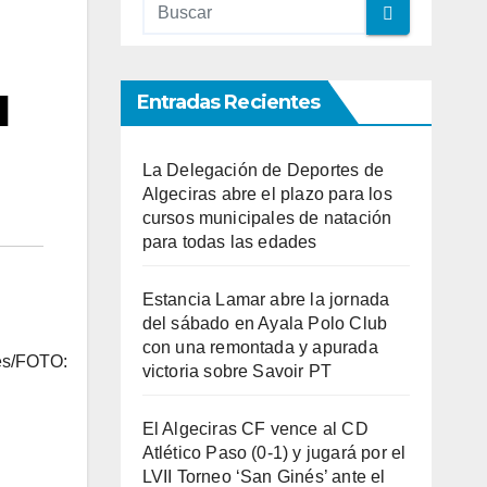
l
Entradas Recientes
La Delegación de Deportes de
Algeciras abre el plazo para los
cursos municipales de natación
para todas las edades
Estancia Lamar abre la jornada
del sábado en Ayala Polo Club
con una remontada y apurada
bes/FOTO:
victoria sobre Savoir PT
El Algeciras CF vence al CD
Atlético Paso (0-1) y jugará por el
LVII Torneo ‘San Ginés’ ante el