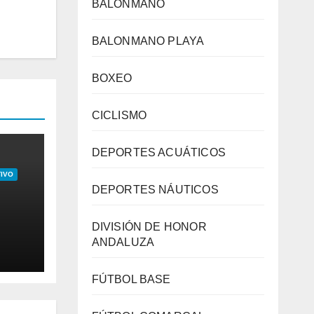
BALONMANO
BALONMANO PLAYA
BOXEO
CICLISMO
DEPORTES ACUÁTICOS
IVO
DEPORTES NÁUTICOS
DIVISIÓN DE HONOR
ANDALUZA
ones
de
FÚTBOL BASE
h