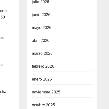
julio 2026
meros
junio 2026
s 50
mayo 2026
los
abril 2026
marzo 2026
los
febrero 2026
enero 2026
n ha
noviembre 2025
octubre 2025