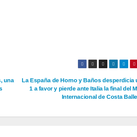
s, una
La España de Horno y Baños desperdicia 
s
1 a favor y pierde ante Italia la final del 
Internacional de Costa Bal