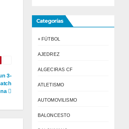
Categorías
+ FÚTBOL
AJEDREZ
ALGECIRAS CF
un 3-
Match
ATLETISMO
lena
AUTOMOVILISMO
BALONCESTO