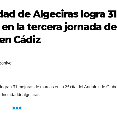
ad de Algeciras logra 31
en la tercera jornada de
en Cádiz
ortivo
logran 31 mejoras de marcas en la 3ª cita del Andaluz de Clu
dnciudaddealgeciras
◆◆◆