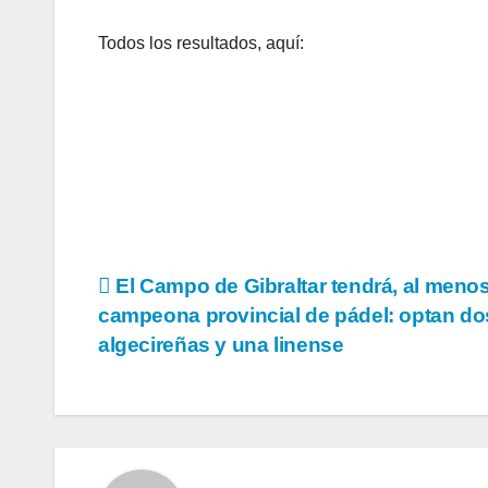
Todos los resultados, aquí:
Navegación
El Campo de Gibraltar tendrá, al meno
campeona provincial de pádel: optan do
de
algecireñas y una linense
entradas