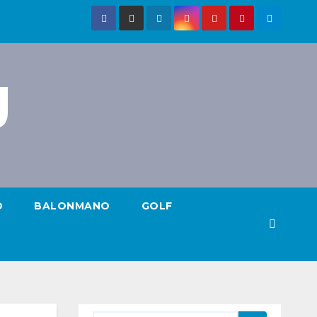
g
O
BALONMANO
GOLF