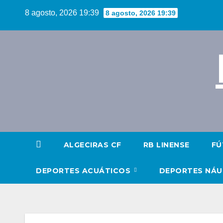
Saltar
8 agosto, 2026 19:39
8 agosto, 2026 19:39
al
contenido
ALGECIRAS CF
RB LINENSE
FÚ
DEPORTES ACUÁTICOS
DEPORTES NÁ