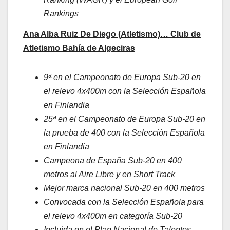
Rankings
Ana Alba Ruiz De Diego (Atletismo)… Club de
Atletismo Bahía de Algeciras
9ª en el Campeonato de Europa Sub-20 en
el relevo 4x400m con la Selección Española
en Finlandia
25ª en el Campeonato de Europa Sub-20 en
la prueba de 400 con la Selección Española
en Finlandia
Campeona de España Sub-20 en 400
metros al Aire Libre y en Short Track
Mejor marca nacional Sub-20 en 400 metros
Convocada con la Selección Española para
el relevo 4x400m en categoría Sub-20
Incluida en el Plan Nacional de Talentos