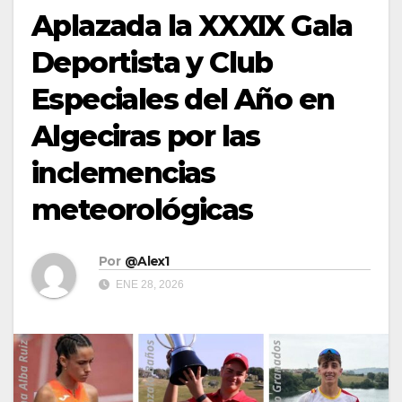
Aplazada la XXXIX Gala
Deportista y Club
Especiales del Año en
Algeciras por las
inclemencias
meteorológicas
Por
@Alex1
ENE 28, 2026