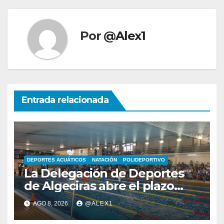
Por
@Alex1
Entrada relacionada
DEPORTES ACUÁTICOS
NATACIÓN
POLIDEPORTIVO
La Delegación de Deportes
de Algeciras abre el plazo
para los cursos municipales
AGO 8, 2026
@ALEX1
de natación para todas las
edades