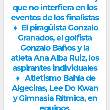
que no interfiera en los
eventos de los finalistas
♦
El piragüista Gonzalo
Granados, el golfista
Gonzalo Baños y la
atleta Ana Alba Ruiz, los
aspirantes individuales
♦
Atletismo Bahía de
Algeciras, Lee Do Kwan
y Gimnasia Rítmica, en
equipos