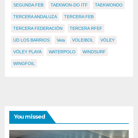
SEGUNDA FEB
TAEKWON-DO ITF
TAEKWONDO
TERCERA ANDALUZA
TERCERA FEB
TERCERA FEDERACIÓN
TERCERA RFEF
UD LOS BARRIOS
Vela
VOLEIBOL
VÓLEY
VÓLEY PLAYA
WATERPOLO
WINDSURF
WINGFOIL
You missed