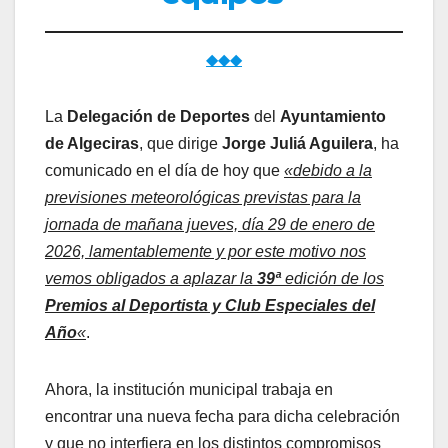
◆◆◆
La
Delegación de Deportes
del
Ayuntamiento
de Algeciras
, que dirige
Jorge Juliá Aguilera
, ha
comunicado en el día de hoy que
«debido a la
previsiones meteorológicas previstas para la
jornada de mañana jueves, día 29 de enero de
2026, lamentablemente y por este motivo nos
vemos obligados a aplazar la
39ª
edición de los
Premios al Deportista y Club Especiales del
Año
«
.
Ahora, la institución municipal trabaja en
encontrar una nueva fecha para dicha celebración
y que no interfiera en los distintos compromisos