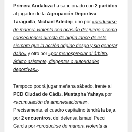
Primera Andaluza
ha sancionado con
2 partidos
al jugador de la
Agrupación Deportiva
Taraguilla
,
Michael Adedeji
, uno por
«producirse
de manera violenta con ocasión del juego o como
consecuencia directa de algún lance de este,
siempre que la acción origine riesgo y sin generar
daño»
y otro por
«por menospreciar al árbitro,
árbitro asistente, dirigentes o autoridades
deportivas»
.
Tampoco podrá jugar mañana sábado, frente al
PCD Ciudad de Cádi
z,
Mustapha Yahaya
por
«acumulación de amonestaciones»
.
Precisamente, el cuadro capitalino tendrá la baja,
por
2 encuentros
, del defensa Ismael Pecci
García por
«producirse de manera violenta al