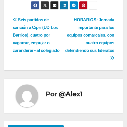
Navegación
Seis partidos de
HORARIOS: Jornada
sanción a Cipri (UD Los
importante para los
de
Barrios), cuatro por
equipos comarcales, con
entradas
«agarrar, empujar o
cuatro equipos
zaranderar» al colegiado
defendiendo sus lideratos
Por
@Alex1