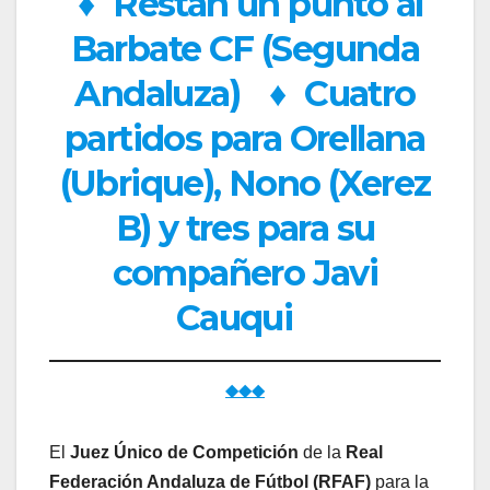
♦
Restan un punto al
Barbate CF (Segunda
Andaluza)
♦
Cuatro
partidos para Orellana
(Ubrique), Nono (Xerez
B) y tres para su
compañero Javi
Cauqui
◆◆◆
El
Juez Único de Competición
de la
Real
Federación Andaluza de Fútbol (RFAF)
para la