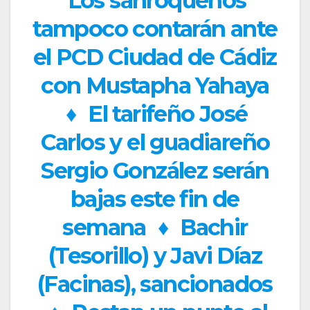
Los sanroqueños
tampoco contarán ante
el PCD Ciudad de Cádiz
con Mustapha Yahaya
♦
El tarifeño José
Carlos y el guadiareño
Sergio González serán
bajas este fin de
semana
♦
Bachir
(Tesorillo) y Javi Díaz
(Facinas), sancionados