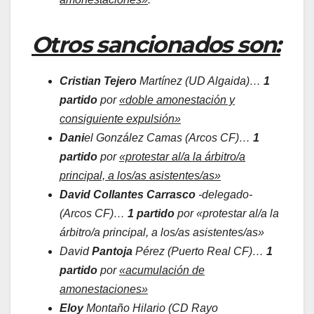
Otros sancionados son:
Cristian Tejero
Martínez (UD Algaida)…
1
partido
por
«doble amonestación y
consiguiente expulsión»
Dani
el González Camas (Arcos CF)…
1
partido
por
«protestar al/a la árbitro/a
principal, a los/as asistentes/as»
David Collantes Carrasco
-delegado-
(Arcos CF)…
1 partido
por «protestar al/a la
árbitro/a principal, a los/as asistentes/as»
David
Pantoja
Pérez (Puerto Real CF)…
1
partido
por
«acumulación de
amonestaciones»
Eloy
Montaño Hilario (CD Rayo