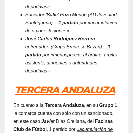
deportivas»
Salvador
‘Salvi’
Pozo Monge (AD Juventud
Sanluqueña)…
1 partido
por «acumulación
de amonestaciones»
José Carlos Rodríguez Herrera
-
entrenador- (Grupo Empresa Bazán)…
1
partido
por «menospreciar al árbitro, árbitro
asistente, dirigentes o autoridades
deportivas»
TERCERA ANDALUZA
En cuanto a la
Tercera Andaluza
, en su
Grupo 1
,
la comarca cuenta con sólo con un sancionado,
en este caso
Javi
er Díaz Orellana, del
Facinas
Club de Fútbol
, 1 partido por
«acumulación de