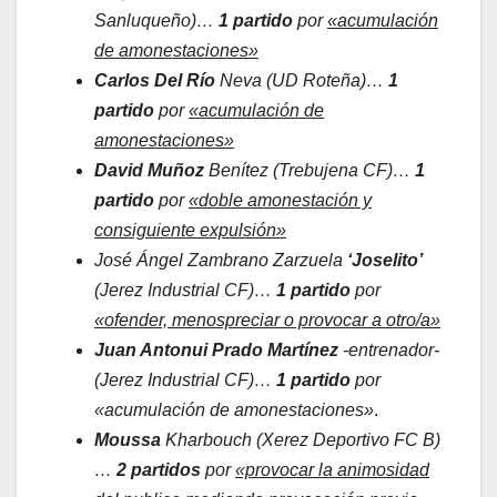
Sanluqueño)…
1 partido
por
«acumulación
de amonestaciones»
Carlos Del Río
Neva (UD Roteña)…
1
partido
por
«acumulación de
amonestaciones»
David Muñoz
Benítez (Trebujena CF)…
1
partido
por
«doble amonestación y
consiguiente expulsión»
José Ángel Zambrano Zarzuela
‘Joselito’
(Jerez Industrial CF)…
1 partido
por
«ofender, menospreciar o provocar a otro/a»
Juan Antonui Prado Martínez
-entrenador-
(Jerez Industrial CF)…
1 partido
por
«acumulación de amonestaciones»
.
Moussa
Kharbouch (Xerez Deportivo FC B)
…
2 partidos
por
«provocar la animosidad