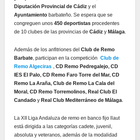
Diputación Provincial de Cádiz
y el
Ayuntamiento
barbateño. Se espera que se
congreguen unos
450 deportistas
procedentes
de 10 clubes de las provincias de
Cádiz
y
Málaga
.
Además de los anfitriones del
Club de Remo
Barbate
, participan en la competición
Club de
Remo Algeciras
,
CD Remo Pedregalejo, CD
IES El Palo, CD Remo Faro Torre del Mar, CD
Remo La Araña, Club de Remo La Cala del
Moral, CD Remo Torremolinos, Real Club El
Candado
y
Real Club Mediterráneo de Málaga
.
La XII Liga Andaluza de remo en banco fijo llaut
está dirigida a las categorías cadete, juvenil,
absoluta y veteranos, además de la modalidad