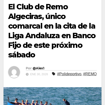
El Club de Remo
Algeciras, único
comarcal en la cita de la
Liga Andaluza en Banco
Fijo de este próximo
sábado
Por
@Alex1
#Polideportivo
,
#REMO
ENE 30, 2026