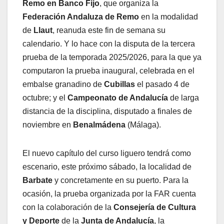
Remo en Banco Fijo
, que organiza la
Federación Andaluza de Remo
en la modalidad
de
Llaut
, reanuda este fin de semana su
calendario. Y lo hace con la disputa de la tercera
prueba de la temporada 2025/2026, para la que ya
computaron la prueba inaugural, celebrada en el
embalse granadino de
Cubillas
el pasado 4 de
octubre; y el
Campeonato de Andalucía
de larga
distancia de la disciplina, disputado a finales de
noviembre en
Benalmádena
(Málaga).
El nuevo capítulo del curso liguero tendrá como
escenario, este próximo sábado, la localidad de
Barbate
y concretamente en su puerto. Para la
ocasión, la prueba organizada por la FAR cuenta
con la colaboración de la
Consejería de Cultura
y Deporte
de la
Junta de Andalucía
, la