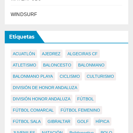
WINDSURF
Etiquetas
ACUATLÓN
AJEDREZ
ALGECIRAS CF
ATLETISMO
BALONCESTO
BALONMANO
BALONMANO PLAYA
CICLISMO
CULTURISMO
DIVISIÓN DE HONOR ANDALUZA
DIVISIÓN HONOR ANDALUZA
FÚTBOL
FÚTBOL COMARCAL
FÚTBOL FEMENINO
FÚTBOL SALA
GIBRALTAR
GOLF
HÍPICA
JUVENILES
NATACIÓN
Polideportivo
POLO