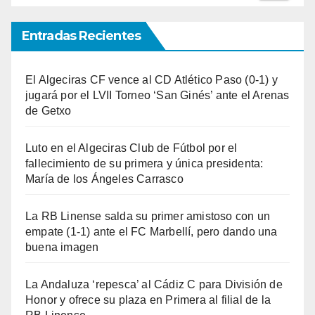
Entradas Recientes
El Algeciras CF vence al CD Atlético Paso (0-1) y
jugará por el LVII Torneo ‘San Ginés’ ante el Arenas
de Getxo
Luto en el Algeciras Club de Fútbol por el
fallecimiento de su primera y única presidenta:
María de los Ángeles Carrasco
La RB Linense salda su primer amistoso con un
empate (1-1) ante el FC Marbellí, pero dando una
buena imagen
La Andaluza ‘repesca’ al Cádiz C para División de
Honor y ofrece su plaza en Primera al filial de la