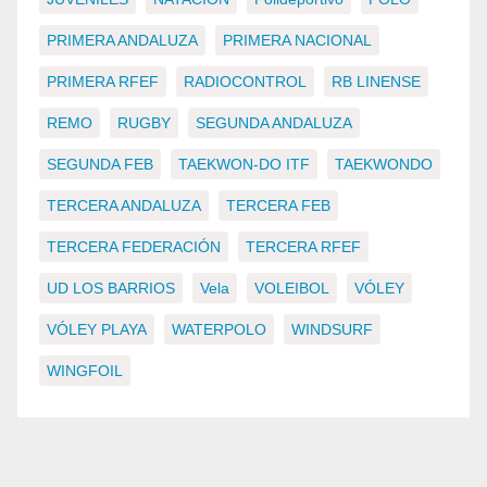
PRIMERA ANDALUZA
PRIMERA NACIONAL
PRIMERA RFEF
RADIOCONTROL
RB LINENSE
REMO
RUGBY
SEGUNDA ANDALUZA
SEGUNDA FEB
TAEKWON-DO ITF
TAEKWONDO
TERCERA ANDALUZA
TERCERA FEB
TERCERA FEDERACIÓN
TERCERA RFEF
UD LOS BARRIOS
Vela
VOLEIBOL
VÓLEY
VÓLEY PLAYA
WATERPOLO
WINDSURF
WINGFOIL