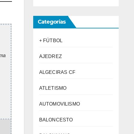
Categorías
+ FÚTBOL
nma
AJEDREZ
ALGECIRAS CF
ATLETISMO
AUTOMOVILISMO
BALONCESTO