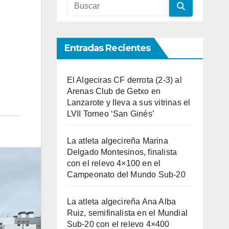
Entradas Recientes
El Algeciras CF derrota (2-3) al
Arenas Club de Getxo en
Lanzarote y lleva a sus vitrinas el
LVII Torneo ‘San Ginés’
La atleta algecireña Marina
Delgado Montesinos, finalista
con el relevo 4×100 en el
Campeonato del Mundo Sub-20
La atleta algecireña Ana Alba
Ruiz, semifinalista en el Mundial
Sub-20 con el relevo 4×400