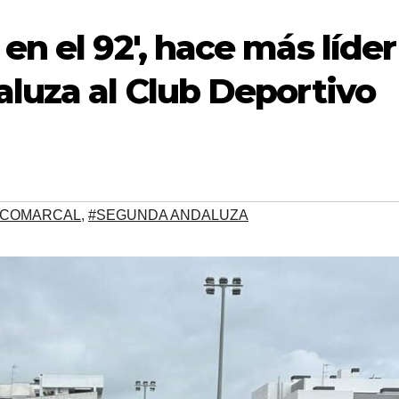
n el 92′, hace más líder
luza al Club Deportivo
 COMARCAL
,
#SEGUNDA ANDALUZA