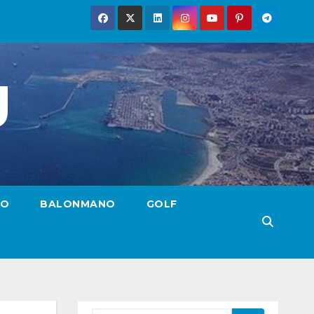
g
TO
BALONMANO
GOLF