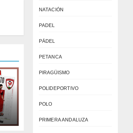
NATACIÓN
PADEL
PÁDEL
PETANCA
PIRAGÜISMO
POLIDEPORTIVO
POLO
PRIMERA ANDALUZA
: