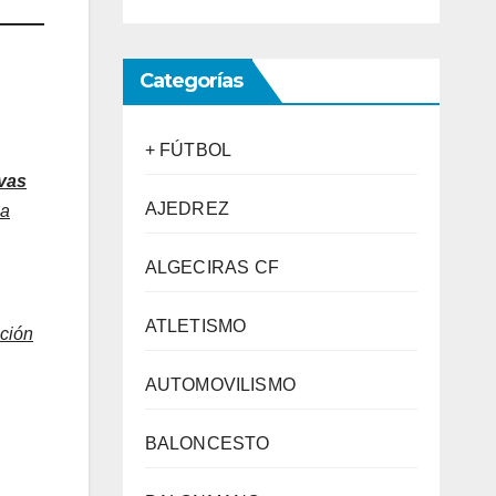
Categorías
+ FÚTBOL
vas
AJEDREZ
la
ALGECIRAS CF
ATLETISMO
ación
AUTOMOVILISMO
BALONCESTO