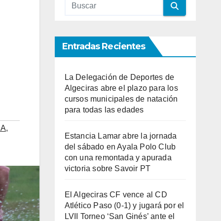
Entradas Recientes
La Delegación de Deportes de
Algeciras abre el plazo para los
cursos municipales de natación
para todas las edades
ZA
,
Estancia Lamar abre la jornada
del sábado en Ayala Polo Club
con una remontada y apurada
victoria sobre Savoir PT
El Algeciras CF vence al CD
Atlético Paso (0-1) y jugará por el
LVII Torneo ‘San Ginés’ ante el