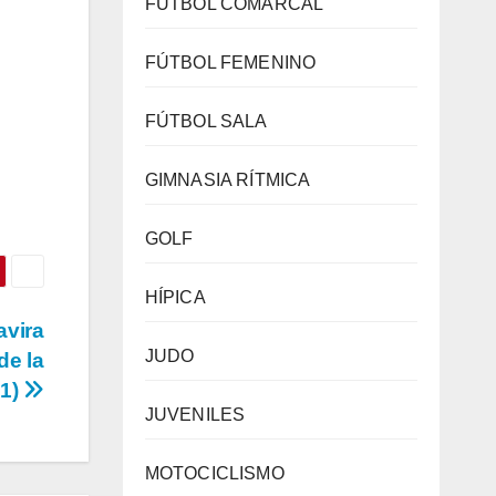
FÚTBOL COMARCAL
FÚTBOL FEMENINO
FÚTBOL SALA
GIMNASIA RÍTMICA
GOLF
HÍPICA
avira
JUDO
de la
-1)
JUVENILES
MOTOCICLISMO