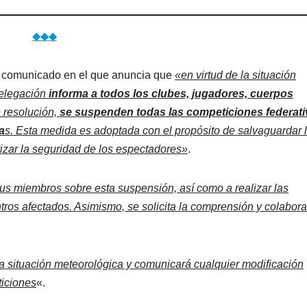
◆◆◆
 comunicado en el que anuncia que
«en virtud de la situación
Delegación
informa a todos los clubes, jugadores, cuerpos
 resolución,
se suspenden todas las competiciones federati
a
s. Esta medida es adoptada con el propósito de salvaguardar 
ntizar la seguridad de los espectadores»
.
sus miembros sobre esta suspensión, así como a realizar las
ros afectados. Asimismo, se solicita la comprensión y colabor
la situación meteorológica y comunicará cualquier modificación
ticiones
«.