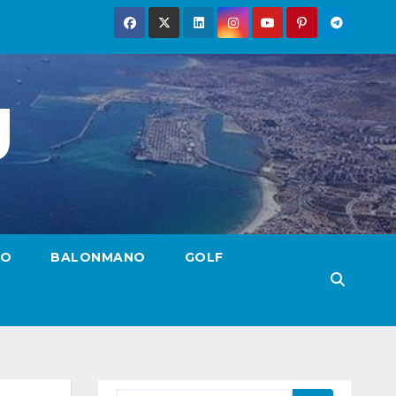
g
TO
BALONMANO
GOLF