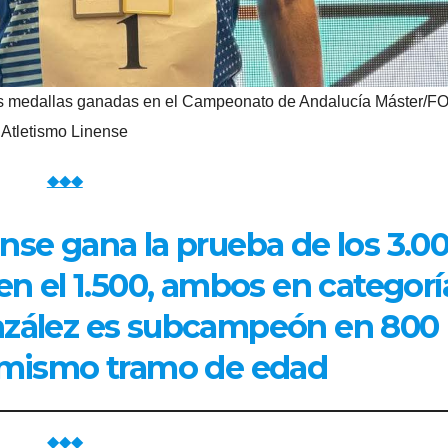
dos medallas ganadas en el Campeonato de Andalucía Máster/F
Atletismo Linense
◆◆◆
ense gana la prueba de los 3.0
n el 1.500, ambos en categorí
nzález es subcampeón en 800
 mismo tramo de edad
◆◆◆