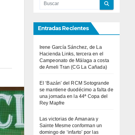
Entradas Recientes
Irene García Sánchez, de La
Hacienda Links, tercera en el
Campeonato de Málaga a costa
de Ameli Tran (CG La Cañada)
El ‘Bazán’ del RCM Sotogrande
se mantiene duodécimo a falta de
una jornada en la 44ª Copa del
Rey Mapfre
Las victorias de Amanara y
Sainte Mesme conforman un
domingo de ‘infarto’ por las