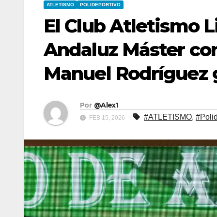
ATLETISMO
POLIDEPORTIVO
El Club Atletismo L
Andaluz Máster con
Manuel Rodríguez 
Por
@Alex1
#ATLETISMO
,
#Poli
FEB 15, 2026