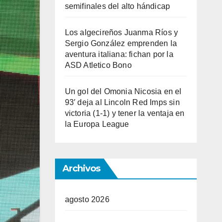
semifinales del alto hándicap
Los algecireños Juanma Ríos y
Sergio González emprenden la
aventura italiana: fichan por la
ASD Atletico Bono
Un gol del Omonia Nicosia en el
93′ deja al Lincoln Red Imps sin
victoria (1-1) y tener la ventaja en
la Europa League
Archivos
agosto 2026