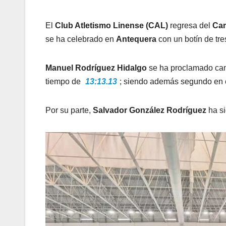
El
Club Atletismo Linense (CAL)
regresa del
Cam
se ha celebrado en
Antequera
con un botín de tre
Manuel Rodríguez Hidalgo
se ha proclamado cam
tiempo de
13:13.13
; siendo además segundo en 
Por su parte,
Salvador González Rodríguez
ha s