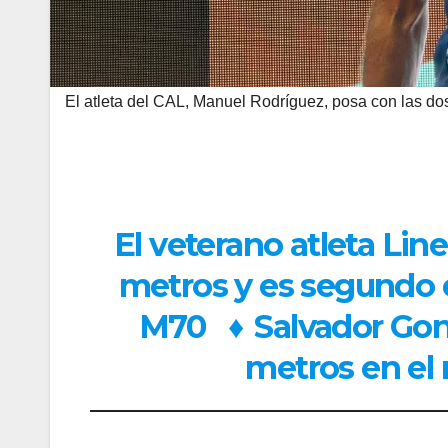
El atleta del CAL, Manuel Rodríguez, posa con las 
El veterano atleta Lin
metros y es segundo e
M70
♦
Salvador Go
metros en el