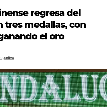
inense regresa del
 tres medallas, con
ganando el oro
deportivo