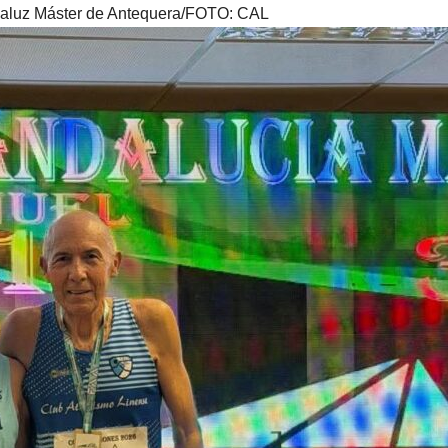
daluz Máster de Antequera/FOTO: CAL