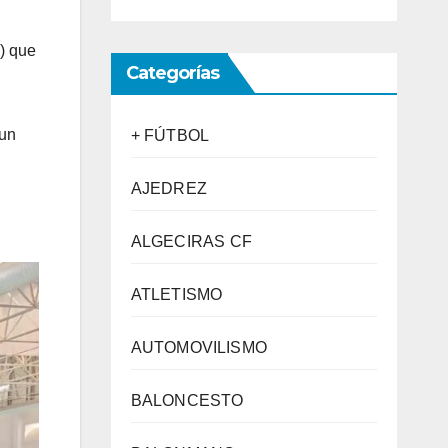
a) que
Categorías
 un
+ FÚTBOL
AJEDREZ
ALGECIRAS CF
ATLETISMO
AUTOMOVILISMO
BALONCESTO