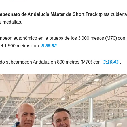
peonato de Andalucía Máster de Short Track
(pista cubiert
s medallas.
peón autonómico en la prueba de los 3.000 metros (M70) con
el 1.500 metros con
5:55.82
.
ido subcampeón Andaluz en 800 metros (M70) con
3:10.43
.