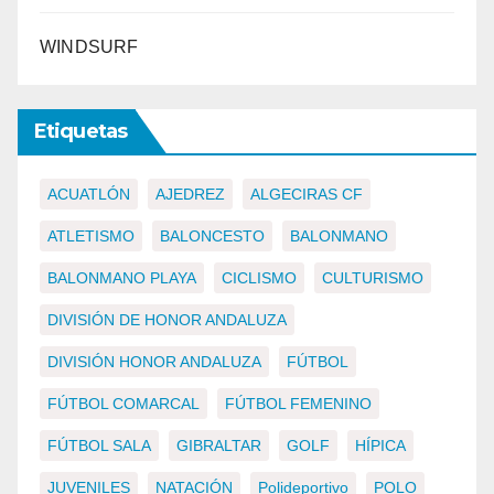
WINDSURF
Etiquetas
ACUATLÓN
AJEDREZ
ALGECIRAS CF
ATLETISMO
BALONCESTO
BALONMANO
BALONMANO PLAYA
CICLISMO
CULTURISMO
DIVISIÓN DE HONOR ANDALUZA
DIVISIÓN HONOR ANDALUZA
FÚTBOL
FÚTBOL COMARCAL
FÚTBOL FEMENINO
FÚTBOL SALA
GIBRALTAR
GOLF
HÍPICA
JUVENILES
NATACIÓN
Polideportivo
POLO