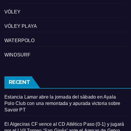
VÓLEY
VÓLEY PLAYA
WATERPOLO
WINDSURF
RECENT
Estancia Lamar abre la jornada del sábado en Ayala
Polo Club con una remontada y apurada victoria sobre
Savoir PT
El Algeciras CF vence al CD Atlético Paso (0-1) y jugará
por el LVII Torneo ‘San Ginés’ ante el Arenas de Getxo