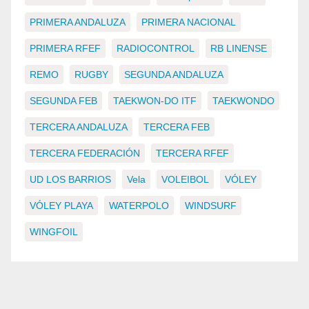
PRIMERA ANDALUZA
PRIMERA NACIONAL
PRIMERA RFEF
RADIOCONTROL
RB LINENSE
REMO
RUGBY
SEGUNDA ANDALUZA
SEGUNDA FEB
TAEKWON-DO ITF
TAEKWONDO
TERCERA ANDALUZA
TERCERA FEB
TERCERA FEDERACIÓN
TERCERA RFEF
UD LOS BARRIOS
Vela
VOLEIBOL
VÓLEY
VÓLEY PLAYA
WATERPOLO
WINDSURF
WINGFOIL