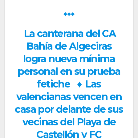
◆◆◆
La canterana del CA
Bahía de Algeciras
logra nueva mínima
personal en su prueba
fetiche
♦
Las
valencianas vencen en
casa por delante de sus
vecinas del Playa de
Castellón y FC