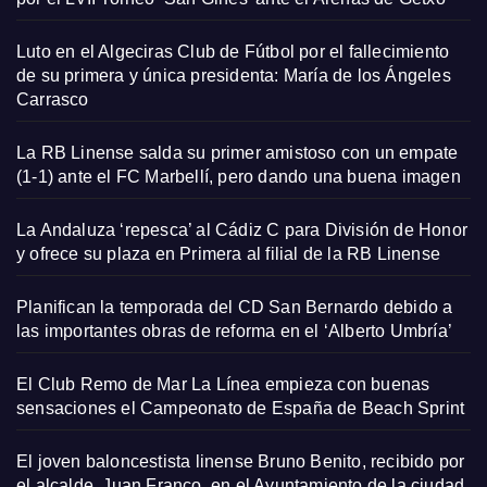
Luto en el Algeciras Club de Fútbol por el fallecimiento
de su primera y única presidenta: María de los Ángeles
Carrasco
La RB Linense salda su primer amistoso con un empate
(1-1) ante el FC Marbellí, pero dando una buena imagen
La Andaluza ‘repesca’ al Cádiz C para División de Honor
y ofrece su plaza en Primera al filial de la RB Linense
Planifican la temporada del CD San Bernardo debido a
las importantes obras de reforma en el ‘Alberto Umbría’
El Club Remo de Mar La Línea empieza con buenas
sensaciones el Campeonato de España de Beach Sprint
El joven baloncestista linense Bruno Benito, recibido por
el alcalde, Juan Franco, en el Ayuntamiento de la ciudad