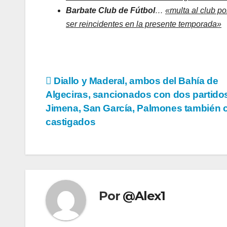
Barbate Club de Fútbol
…
«multa al club po
ser reincidentes en la presente temporada»
Navegación
Diallo y Maderal, ambos del Bahía de
Algeciras, sancionados con dos partido
de
Jimena, San García, Palmones también 
entradas
castigados
Por
@Alex1