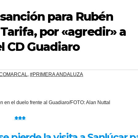
 sanción para Rubén
Tarifa, por «agredir» a
el CD Guadiaro
 COMARCAL
,
#PRIMERA ANDALUZA
 en el duelo frente al Guadiaro/FOTO: Alan Nuttal
◆◆◆
 pierde la visita a Sanlúcar p