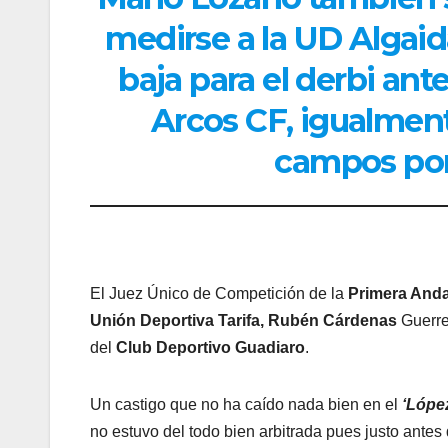
medirse a la UD Algai
baja para el derbi ant
Arcos CF, igualment
campos por 
El Juez Único de Competición de la
Primera Anda
Unión Deportiva Tarifa, Rubén Cárdenas
Guerre
del
Club Deportivo Guadiaro
.
Un castigo que no ha caído nada bien en el
‘Lópe
no estuvo del todo bien arbitrada pues justo ante