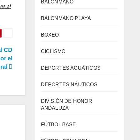
BALONMANO
nes al
BALONMANO PLAYA
BOXEO
al CD
CICLISMO
or el
ral
DEPORTES ACUÁTICOS
DEPORTES NÁUTICOS
DIVISIÓN DE HONOR
ANDALUZA
FÚTBOL BASE