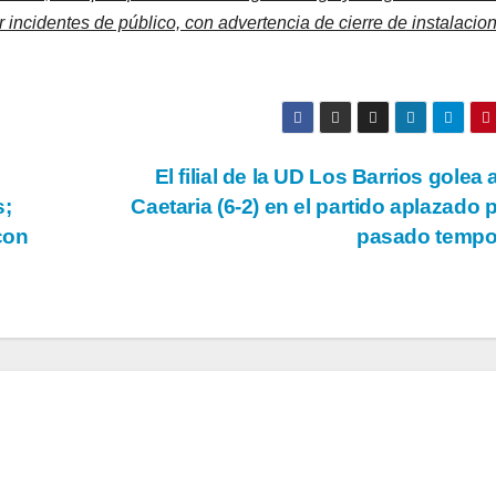
r incidentes de público, con advertencia de cierre de instalacio
El filial de la UD Los Barrios golea 
s;
Caetaria (6-2) en el partido aplazado p
con
pasado tempo