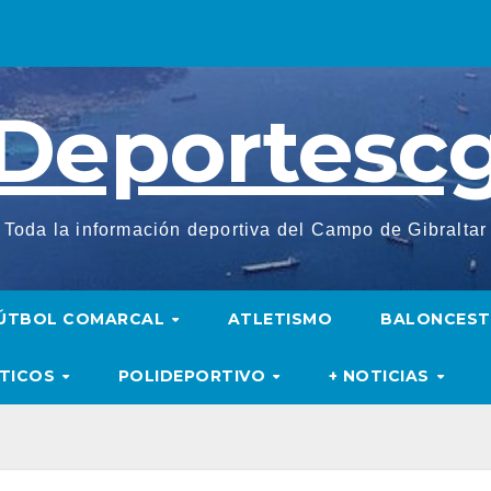
Deportesc
Toda la información deportiva del Campo de Gibraltar
ÚTBOL COMARCAL
ATLETISMO
BALONCES
UTICOS
POLIDEPORTIVO
+ NOTICIAS