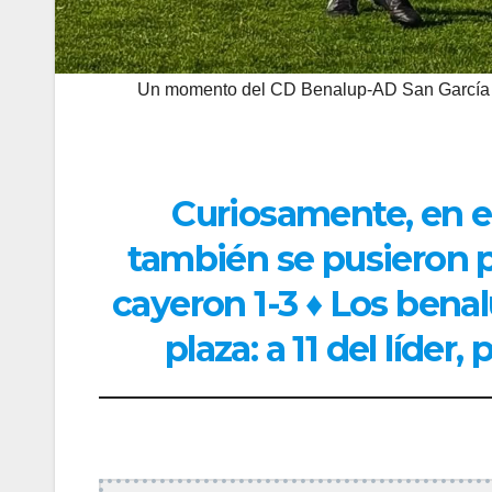
Un momento del CD Benalup-AD San García d
Curiosamente, en el
también se pusieron p
cayeron 1-3
♦
Los benal
plaza: a 11 del líde