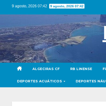
Saltar
9 agosto, 2026 07:42
9 agosto, 2026 07:42
al
contenido
ALGECIRAS CF
RB LINENSE
F
DEPORTES ACUÁTICOS
DEPORTES NÁ