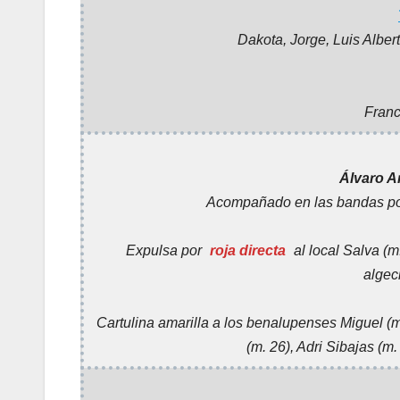
Dakota, Jorge, Luis Alber
Fran
Álvaro A
Acompañado en las bandas p
Expulsa por
roja directa
al local Salva (m
algec
Cartulina amarilla a los benalupenses Miguel (m
(m. 26), Adri Sibajas (m.