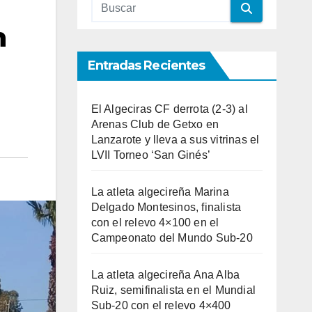
n
Entradas Recientes
El Algeciras CF derrota (2-3) al
Arenas Club de Getxo en
Lanzarote y lleva a sus vitrinas el
LVII Torneo ‘San Ginés’
La atleta algecireña Marina
Delgado Montesinos, finalista
con el relevo 4×100 en el
Campeonato del Mundo Sub-20
La atleta algecireña Ana Alba
Ruiz, semifinalista en el Mundial
Sub-20 con el relevo 4×400