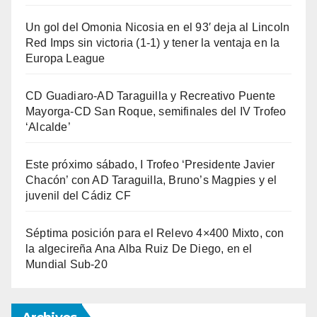
Un gol del Omonia Nicosia en el 93′ deja al Lincoln
Red Imps sin victoria (1-1) y tener la ventaja en la
Europa League
CD Guadiaro-AD Taraguilla y Recreativo Puente
Mayorga-CD San Roque, semifinales del IV Trofeo
‘Alcalde’
Este próximo sábado, I Trofeo ‘Presidente Javier
Chacón’ con AD Taraguilla, Bruno’s Magpies y el
juvenil del Cádiz CF
Séptima posición para el Relevo 4×400 Mixto, con
la algecireña Ana Alba Ruiz De Diego, en el
Mundial Sub-20