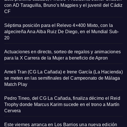
con AD Taraguilla, Bruno’s Magpies y el juvenil del Cádiz
CF
Séptima posición para el Relevo 4×400 Mixto, con la
algecireña Ana Alba Ruiz De Diego, en el Mundial Sub-
20
Actuaciones en directo, sorteo de regalos y animaciones
para la X Carrera de la Mujer a beneficio de Apron
Ameli Tran (CG La Cañada) e Irene García (La Hacienda)
se meten en las semifinales del Campeonato de Málaga
Match Play
Pedro Tineo, del CG La Cañada, finaliza décimo el Reid
Trophy donde Marcus Karim sucede en el trono a Martín
Cervera
Este viernes arranca en Los Barrios una nueva edición