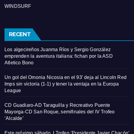
WINDSURF
RECENT
Los algecireños Juanma Ríos y Sergio González
emprenden la aventura italiana: fichan por la ASD
Atletico Bono
Un gol del Omonia Nicosia en el 93′ deja al Lincoln Red
Imps sin victoria (1-1) y tener la ventaja en la Europa
League
CD Guadiaro-AD Taraguilla y Recreativo Puente
Mayorga-CD San Roque, semifinales del IV Trofeo
‘Alcalde’
Este próximo sábado, I Trofeo ‘Presidente Javier Chacón’