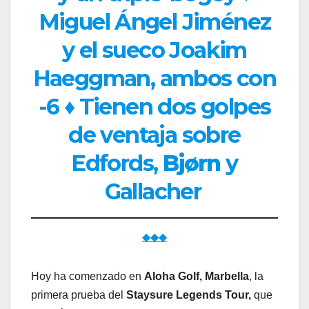
Miguel Ángel Jiménez
y el sueco Joakim
Haeggman, ambos con
-6 ♦ Tienen dos golpes
de ventaja sobre
Edfords,
Bjørn
y
Gallacher
◆◆◆
Hoy ha comenzado en
Aloha Golf, Marbella
, la
primera prueba del
Staysure Legends Tour,
que