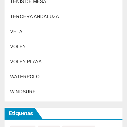
TENIS DE MESA
TERCERA ANDALUZA
VELA
VÓLEY
VÓLEY PLAYA
WATERPOLO
WINDSURF
Etiquetas