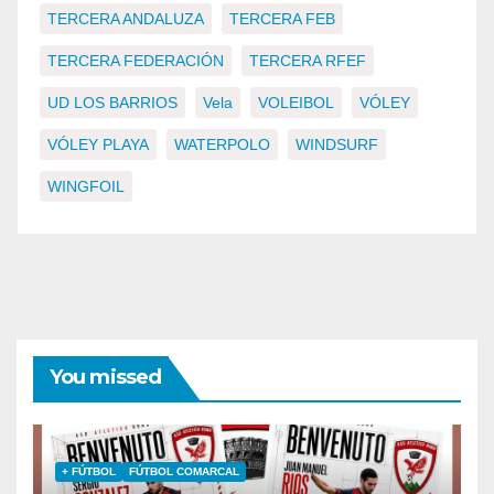
TERCERA ANDALUZA
TERCERA FEB
TERCERA FEDERACIÓN
TERCERA RFEF
UD LOS BARRIOS
Vela
VOLEIBOL
VÓLEY
VÓLEY PLAYA
WATERPOLO
WINDSURF
WINGFOIL
You missed
+ FÚTBOL
FÚTBOL COMARCAL