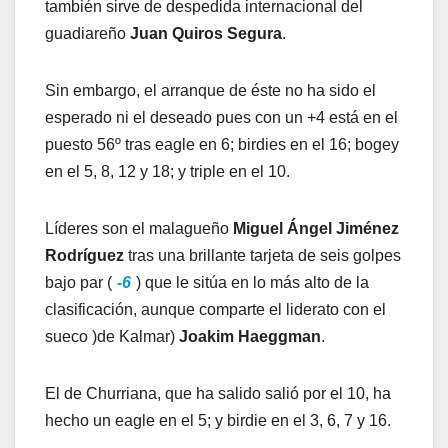
también sirve de despedida internacional del
guadiareño
Juan Quiros Segura
.
Sin embargo, el arranque de éste no ha sido el
esperado ni el deseado pues con un +4 está en el
puesto 56º tras eagle en 6; birdies en el 16; bogey
en el 5, 8, 12 y 18; y triple en el 10.
Líderes son el malagueño
Miguel Ángel Jiménez
Rodríguez
tras una brillante tarjeta de seis golpes
bajo par (
-6
) que le sitúa en lo más alto de la
clasificación, aunque comparte el liderato con el
sueco )de Kalmar)
Joakim Haeggman
.
El de Churriana, que ha salido salió por el 10, ha
hecho un eagle en el 5; y birdie en el 3, 6, 7 y 16.