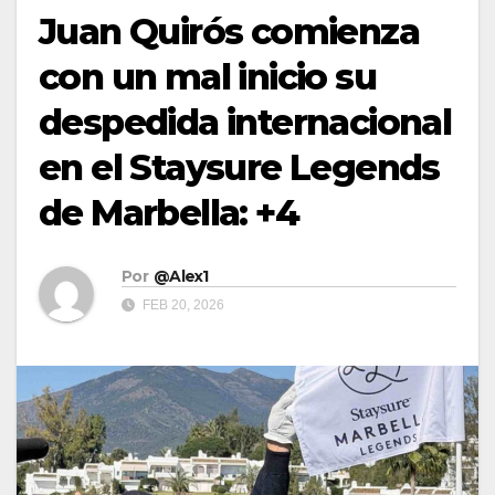
Juan Quirós comienza
con un mal inicio su
despedida internacional
en el Staysure Legends
de Marbella: +4
Por
@Alex1
FEB 20, 2026