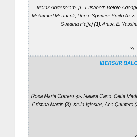
Malak Abdeselam -p-, Elisabeth Befolo Ado
Mohamed Moubarik, Dunia Spencer Smith Azizi
Sukaina Hajjaj
(1)
, Anisa El Yassin
Yu
IBERSUR BAL
Rosa María Correro -p-, Naiara Cano, Celia Mad
Cristina Martín
(3)
, Xeila Iglesias, Ana Quintero
(