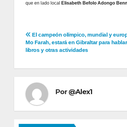
que en lado local
Elisabeth Befolo Adongo Be
Navegación
El campeón olímpico, mundial y europ
Mo Farah, estará en Gibraltar para habla
de
libros y otras actividades
entradas
Por
@Alex1