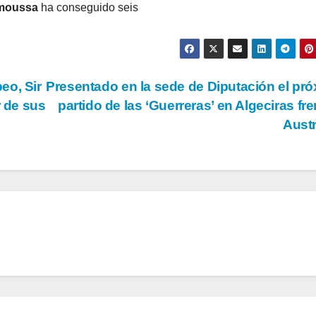
nmoussa
ha conseguido seis
eo, Sir
Presentado en la sede de Diputación el pr
r de sus
partido de las ‘Guerreras’ en Algeciras fre
Aust