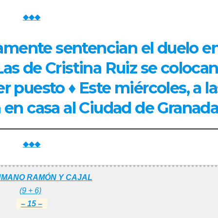
◆◆◆
amente sentencian el duelo en
Las de Cristina Ruiz se colocan
 puesto ♦ Este miércoles, a la
n en casa al Ciudad de Granad
◆◆◆
MANO RAMÓN Y CAJAL
(9 + 6)
– 15 –