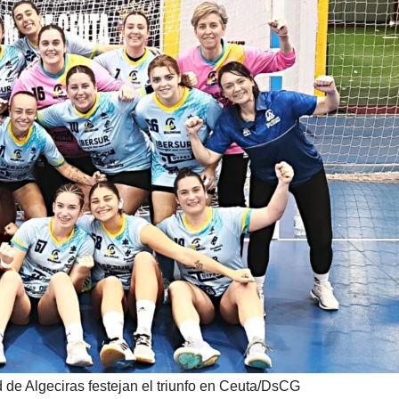
de Algeciras festejan el triunfo en Ceuta/DsCG