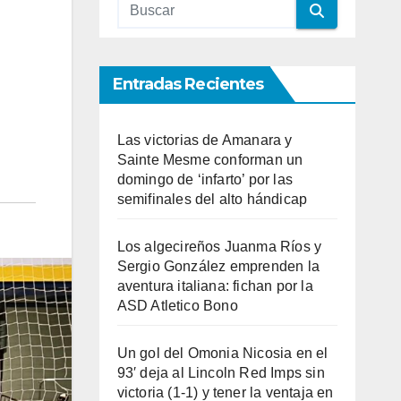
Entradas Recientes
Las victorias de Amanara y
Sainte Mesme conforman un
domingo de ‘infarto’ por las
semifinales del alto hándicap
Los algecireños Juanma Ríos y
Sergio González emprenden la
aventura italiana: fichan por la
ASD Atletico Bono
Un gol del Omonia Nicosia en el
93′ deja al Lincoln Red Imps sin
victoria (1-1) y tener la ventaja en