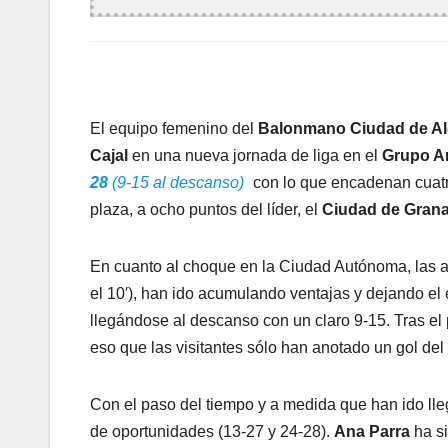
El equipo femenino del
Balonmano Ciudad de Al
Cajal
en una nueva jornada de liga en el
Grupo A
28
(9-15 al descanso)
con lo que encadenan cuatro
plaza, a ocho puntos del líder, el
Ciudad de Gran
En cuanto al choque en la Ciudad Autónoma, las alge
el 10′), han ido acumulando ventajas y dejando el
llegándose al descanso con un claro 9-15. Tras el p
eso que las visitantes sólo han anotado un gol del 4
Con el paso del tiempo y a medida que han ido lleg
de oportunidades (13-27 y 24-28).
Ana Parra
ha si