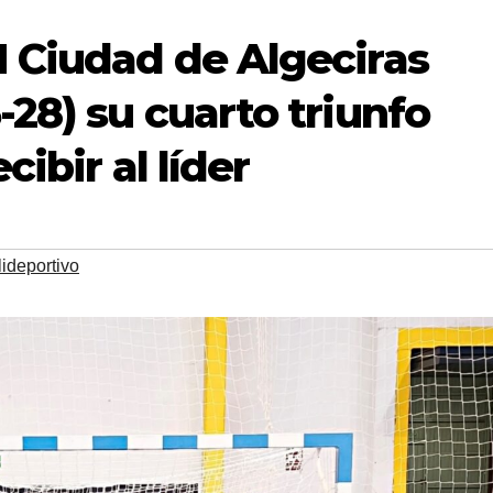
 Ciudad de Algeciras
28) su cuarto triunfo
ibir al líder
ideportivo