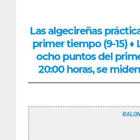
Las algecireñas práctic
primer tiempo (9-15) ♦ 
ocho puntos del primer
20:00 horas, se mide
BALON