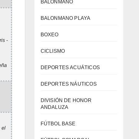
BALONMANO
BALONMANO PLAYA
BOXEO
is -
.
CICLISMO
reña
DEPORTES ACUÁTICOS
DEPORTES NÁUTICOS
DIVISIÓN DE HONOR
ANDALUZA
FÚTBOL BASE
 el