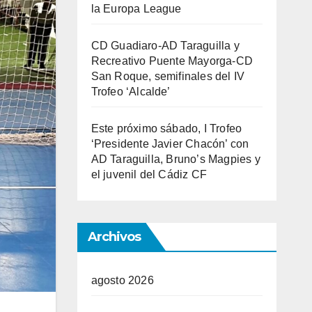
la Europa League
CD Guadiaro-AD Taraguilla y
Recreativo Puente Mayorga-CD
San Roque, semifinales del IV
Trofeo ‘Alcalde’
Este próximo sábado, I Trofeo
‘Presidente Javier Chacón’ con
AD Taraguilla, Bruno’s Magpies y
el juvenil del Cádiz CF
Archivos
agosto 2026