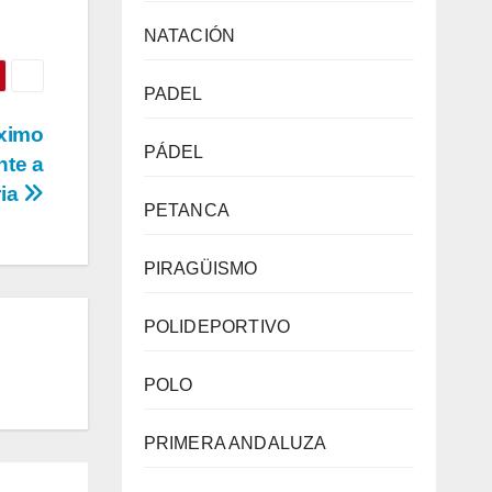
NATACIÓN
PADEL
óximo
PÁDEL
nte a
ria
PETANCA
PIRAGÜISMO
POLIDEPORTIVO
POLO
PRIMERA ANDALUZA