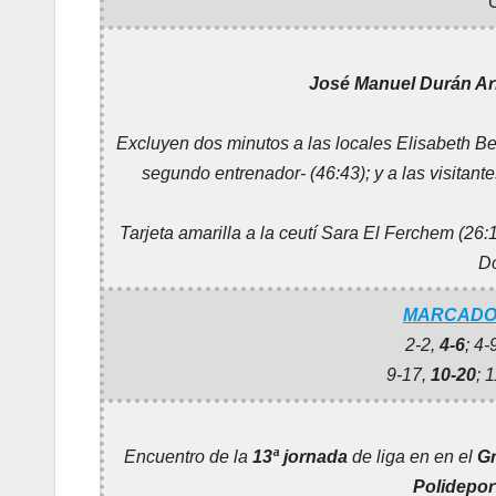
José Manuel Durán Ar
Excluyen dos minutos a las locales Elisabeth 
segundo entrenador- (46:43); y a las visitant
Tarjeta amarilla a la ceutí Sara El Ferchem (26:
Do
MARCADOR
2-2,
4-6
; 4-
9-17,
10-20
; 
Encuentro de la
13ª jornada
de liga en en el
G
Polidepor