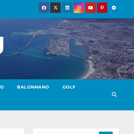
g
TO
BALONMANO
GOLF