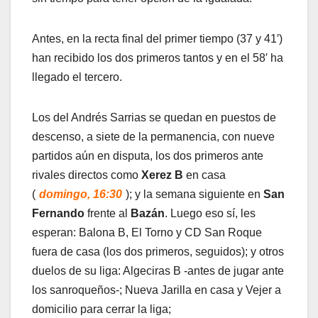
Antes, en la recta final del primer tiempo (37 y 41′)
han recibido los dos primeros tantos y en el 58′ ha
llegado el tercero.
Los del Andrés Sarrias se quedan en puestos de
descenso, a siete de la permanencia, con nueve
partidos aún en disputa, los dos primeros ante
rivales directos como
Xerez B
en casa
(
domingo, 16:30
); y la semana siguiente en
San
Fernando
frente al
Bazán
. Luego eso sí, les
esperan: Balona B, El Torno y CD San Roque
fuera de casa (los dos primeros, seguidos); y otros
duelos de su liga: Algeciras B -antes de jugar ante
los sanroqueños-; Nueva Jarilla en casa y Vejer a
domicilio para cerrar la liga;