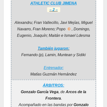
ATHLETIC CLUB JIMENA
– 2 –
Alexandru; Fran Vallecillo, Javi Mejías, Miguel
Navarro, Fran Moreno; Popo
©
, Domingo,
Eugenio, Joaquín; Maitán e Ismael Ldesma
También jugaron:
Fernando (p), Lamin, Muntean y Sidiki
Entrenador:
Matías Guzmán Hernández
ÁRBITROS:
Gonzalo García Vega
, de
Arcos de la
Frontera
.
Acompañado en las bandas por
Gonzalo