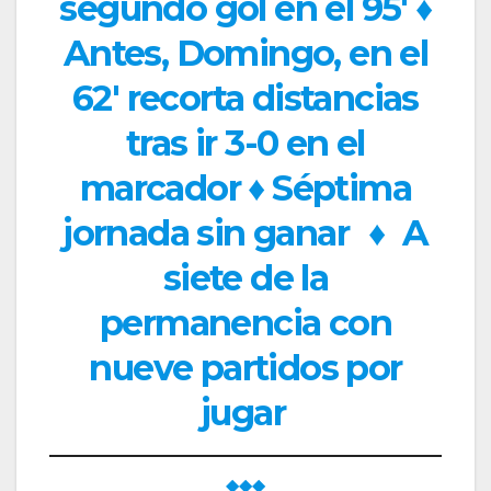
segundo gol en el 95′ ♦
Antes, Domingo, en el
62′ recorta distancias
tras ir 3-0 en el
marcador ♦ Séptima
jornada sin ganar
♦
A
siete de la
permanencia con
nueve partidos por
jugar
◆◆◆