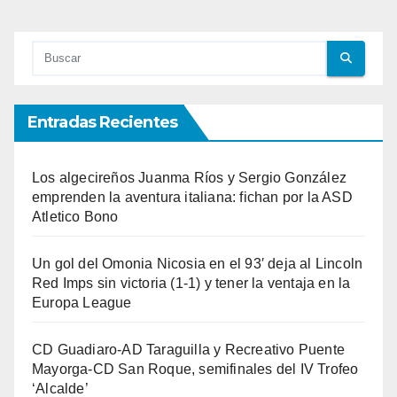
Entradas Recientes
Los algecireños Juanma Ríos y Sergio González
emprenden la aventura italiana: fichan por la ASD
Atletico Bono
Un gol del Omonia Nicosia en el 93′ deja al Lincoln
Red Imps sin victoria (1-1) y tener la ventaja en la
Europa League
CD Guadiaro-AD Taraguilla y Recreativo Puente
Mayorga-CD San Roque, semifinales del IV Trofeo
‘Alcalde’