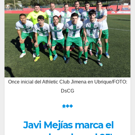
Once inicial del Athletic Club Jimena en Ubrique/FOTO:
DsCG
◆
◆◆
Javi Mejías marca el