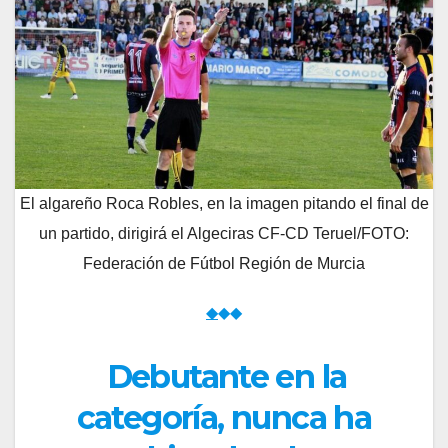
El algareño Roca Robles, en la imagen pitando el final de
un partido, dirigirá el Algeciras CF-CD Teruel/FOTO:
Federación de Fútbol Región de Murcia
◆
◆◆
Debutante en la
categoría, nunca ha