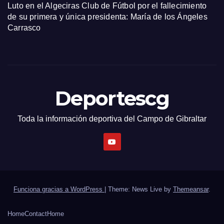
Luto en el Algeciras Club de Fútbol por el fallecimiento
de su primera y única presidenta: María de los Ángeles
Carrasco
Deportescg
Toda la información deportiva del Campo de Gibraltar
Funciona gracias a WordPress
|
Theme: News Live by
Themeansar
.
Home
Contact
Home