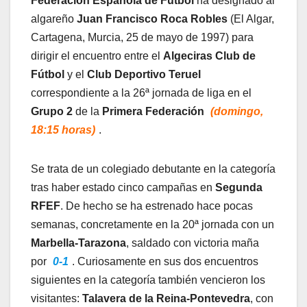
Federación Española de Fútbol
ha designado al
algareño
Juan Francisco Roca Robles
(El Algar,
Cartagena, Murcia, 25 de mayo de 1997) para
dirigir el encuentro entre el
Algeciras Club de
Fútbol
y el
Club Deportivo Teruel
correspondiente a la 26ª jornada de liga en el
Grupo 2
de la
Primera Federación
(domingo,
18:15 horas)
.
Se trata de un colegiado debutante en la categoría
tras haber estado cinco campañas en
Segunda
RFEF
. De hecho se ha estrenado hace pocas
semanas, concretamente en la 20ª jornada con un
Marbella-Tarazona
, saldado con victoria maña
por
0-1
. Curiosamente en sus dos encuentros
siguientes en la categoría también vencieron los
visitantes:
Talavera de la Reina-Pontevedra
, con