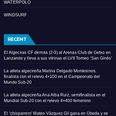
WATERPOLO
WINDSURF
RECENT
El Algeciras CF derrota (2-3) al Arenas Club de Getxo en
Lanzarote y lleva a sus vitrinas el LVII Torneo ‘San Ginés’
La atleta algecireña Marina Delgado Montesinos,
finalista con el relevo 4×100 en el Campeonato del
Mundo Sub-20
La atleta algecireña Ana Alba Ruiz, semifinalista en el
Mundial Sub-20 con el relevo 4×400 femenino
El ‘chisparrero’ Mateo Vázquez Gil gana en Úbeda y se