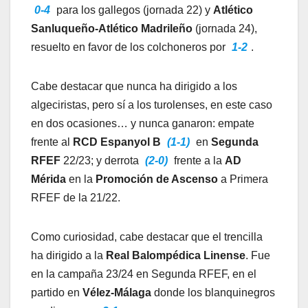
0-4
para los gallegos (jornada 22) y
Atlético
Sanluqueño-Atlético Madrileño
(jornada 24),
resuelto en favor de los colchoneros por
1-2
.
Cabe destacar que nunca ha dirigido a los
algeciristas, pero sí a los turolenses, en este caso
en dos ocasiones… y nunca ganaron: empate
frente al
RCD Espanyol B
(1-1)
en
Segunda
RFEF
22/23; y derrota
(2-0)
frente a la
AD
Mérida
en la
Promoción de Ascenso
a Primera
RFEF de la 21/22.
Como curiosidad, cabe destacar que el trencilla
ha dirigido a la
Real Balompédica Linense
. Fue
en la campaña 23/24 en Segunda RFEF, en el
partido en
Vélez-Málaga
donde los blanquinegros