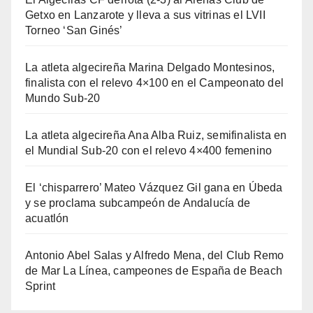
Getxo en Lanzarote y lleva a sus vitrinas el LVII
Torneo ‘San Ginés’
La atleta algecireña Marina Delgado Montesinos,
finalista con el relevo 4×100 en el Campeonato del
Mundo Sub-20
La atleta algecireña Ana Alba Ruiz, semifinalista en
el Mundial Sub-20 con el relevo 4×400 femenino
El ‘chisparrero’ Mateo Vázquez Gil gana en Úbeda
y se proclama subcampeón de Andalucía de
acuatlón
Antonio Abel Salas y Alfredo Mena, del Club Remo
de Mar La Línea, campeones de España de Beach
Sprint