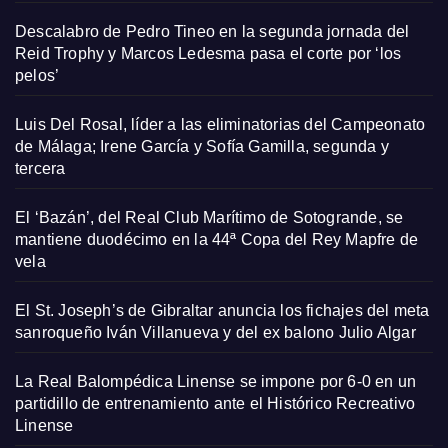
Descalabro de Pedro Tineo en la segunda jornada del
Reid Trophy y Marcos Ledesma pasa el corte por ‘los
pelos’
Luis Del Rosal, líder a las eliminatorias del Campeonato
de Málaga; Irene García y Sofía Gamilla, segunda y
tercera
El ‘Bazán’, del Real Club Marítimo de Sotogrande, se
mantiene duodécimo en la 44ª Copa del Rey Mapfre de
vela
El St. Joseph’s de Gibraltar anuncia los fichajes del meta
sanroqueño Iván Villanueva y del ex balono Julio Algar
La Real Balompédica Linense se impone por 6-0 en un
partidillo de entrenamiento ante el Histórico Recreativo
Linense