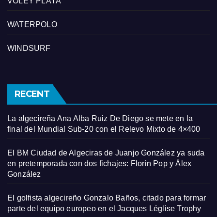
VÓLEY PLAYA
WATERPOLO
WINDSURF
RECENT
La algecireña Ana Alba Ruiz De Diego se mete en la
final del Mundial Sub-20 con el Relevo Mixto de 4×400
El BM Ciudad de Algeciras de Juanjo González ya suda
en pretemporada con dos fichajes: Florin Pop y Álex
González
El golfista algecireño Gonzalo Baños, citado para formar
parte del equipo europeo en el Jacques Léglise Trophy