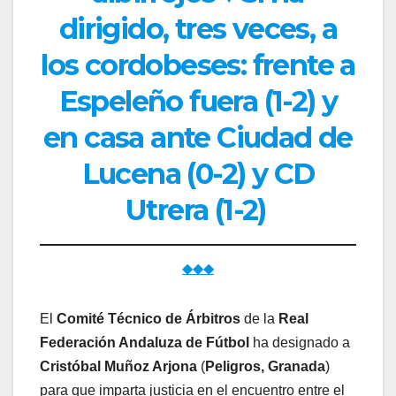
dirigido, tres veces, a
los cordobeses: frente a
Espeleño fuera (1-2) y
en casa ante Ciudad de
Lucena (0-2) y CD
Utrera (1-2)
◆◆◆
El
Comité Técnico de Árbitros
de la
Real
Federación Andaluza de Fútbol
ha designado a
Cristóbal Muñoz Arjona
(
Peligros, Granada
)
para que imparta justicia en el encuentro entre el