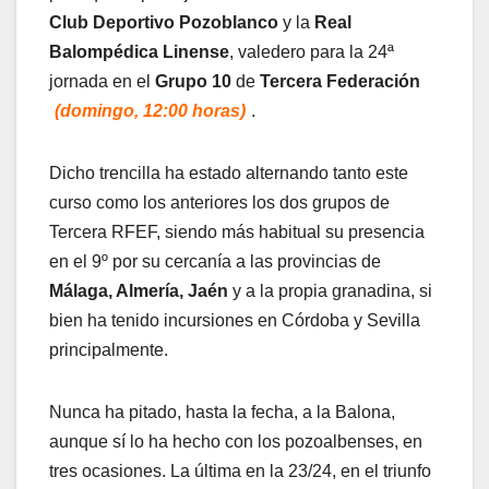
Club Deportivo Pozoblanco
y la
Real
Balompédica Linense
, valedero para la 24ª
jornada en el
Grupo 10
de
Tercera Federación
(domingo, 12:00 horas)
.
Dicho trencilla ha estado alternando tanto este
curso como los anteriores los dos grupos de
Tercera RFEF, siendo más habitual su presencia
en el 9º por su cercanía a las provincias de
Málaga, Almería, Jaén
y a la propia granadina, si
bien ha tenido incursiones en Córdoba y Sevilla
principalmente.
Nunca ha pitado, hasta la fecha, a la Balona,
aunque sí lo ha hecho con los pozoalbenses, en
tres ocasiones. La última en la 23/24, en el triunfo