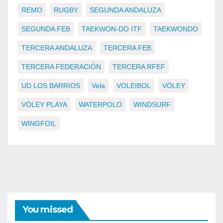
REMO
RUGBY
SEGUNDA ANDALUZA
SEGUNDA FEB
TAEKWON-DO ITF
TAEKWONDO
TERCERA ANDALUZA
TERCERA FEB
TERCERA FEDERACIÓN
TERCERA RFEF
UD LOS BARRIOS
Vela
VOLEIBOL
VÓLEY
VÓLEY PLAYA
WATERPOLO
WINDSURF
WINGFOIL
You missed