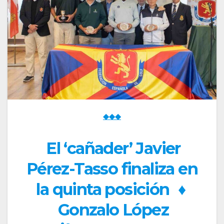
◆◆◆
El ‘cañader’ Javier
Pérez-Tasso finaliza en
la quinta posición
♦
Gonzalo López