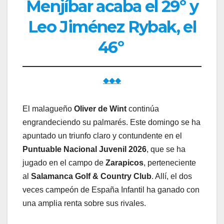
Menjíbar acaba el 29º y
Leo Jiménez Rybak, el
46º
◆◆◆
El malagueño
Oliver de Wint
continúa
engrandeciendo su palmarés. Este domingo se ha
apuntado un triunfo claro y contundente en el
Puntuable Nacional Juvenil 2026
, que se ha
jugado en el campo de
Zarapicos
, perteneciente
al
Salamanca Golf & Country Club
. Allí, el dos
veces campeón de España Infantil ha ganado con
una amplia renta sobre sus rivales.