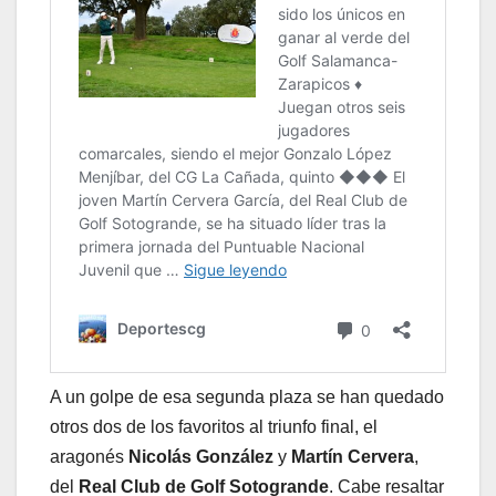
A un golpe de esa segunda plaza se han quedado
otros dos de los favoritos al triunfo final, el
aragonés
Nicolás González
y
Martín Cervera
,
del
Real Club de Golf Sotogrande
. Cabe resaltar