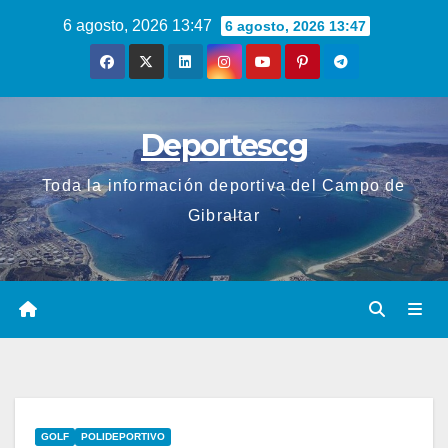
Saltar
6 agosto, 2026 13:47
6 agosto, 2026 13:47
al
contenido
Deportescg
Toda la información deportiva del Campo de
Gibraltar
GOLF
POLIDEPORTIVO