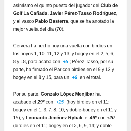
asimismo el quinto puesto del jugador del
Club de
Golf La Cañada, Javier Pérez-Tasso Rodríguez
,
y el vasco
Pablo Basterra
, que se ha anotado la
mejor vuelta del día (70).
Cervera ha hecho hoy una vuelta con birdies en
los hoyos 1, 10, 11, 12 y 13; y bogey en el 2, 5, 6,
8 y 18, para acaba con
+5
; Pérez-Tasso, por su
parte, ha firmado el Par con birdies en el 9 y 12 y
bogey en el 8 y 15, para un
+6
en el total.
Por su parte,
Gonzalo López Menjíbar
ha
acabado el
29º
con
+15
(hoy birdies en el 11;
bogey en el 1, 3, 7, 8, 10; y doble-bogey en el 11 y
15); y
Leonardo Jiménez Rybak
, el
46º
con
+20
(birdies en el 11; bogey en el 3, 6, 9, 14; y doble-