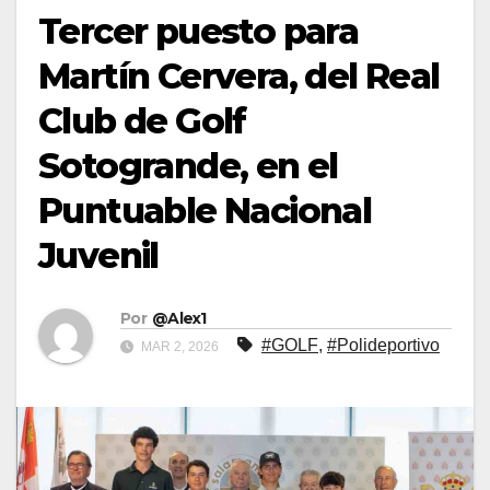
Tercer puesto para
Martín Cervera, del Real
Club de Golf
Sotogrande, en el
Puntuable Nacional
Juvenil
Por
@Alex1
#GOLF
,
#Polideportivo
MAR 2, 2026