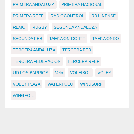
PRIMERA ANDALUZA
PRIMERA NACIONAL
PRIMERA RFEF
RADIOCONTROL
RB LINENSE
REMO
RUGBY
SEGUNDA ANDALUZA
SEGUNDA FEB
TAEKWON-DO ITF
TAEKWONDO
TERCERA ANDALUZA
TERCERA FEB
TERCERA FEDERACIÓN
TERCERA RFEF
UD LOS BARRIOS
Vela
VOLEIBOL
VÓLEY
VÓLEY PLAYA
WATERPOLO
WINDSURF
WINGFOIL