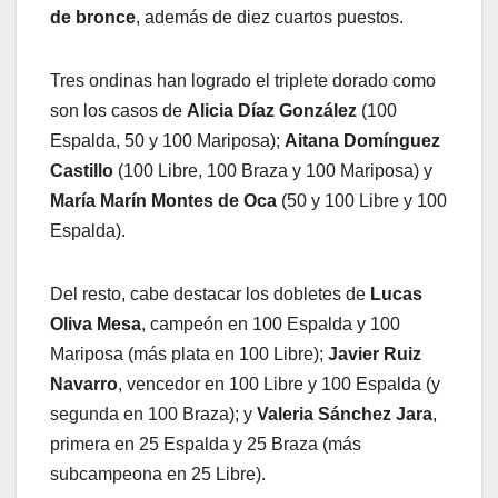
de bronce
, además de diez cuartos puestos.
Tres ondinas han logrado el triplete dorado como
son los casos de
Alicia Díaz González
(100
Espalda, 50 y 100 Mariposa);
Aitana Domínguez
Castillo
(100 Libre, 100 Braza y 100 Mariposa) y
María Marín Montes de Oca
(50 y 100 Libre y 100
Espalda).
Del resto, cabe destacar los dobletes de
Lucas
Oliva Mesa
, campeón en 100 Espalda y 100
Mariposa (más plata en 100 Libre);
Javier Ruiz
Navarro
, vencedor en 100 Libre y 100 Espalda (y
segunda en 100 Braza); y
Valeria Sánchez Jara
,
primera en 25 Espalda y 25 Braza (más
subcampeona en 25 Libre).