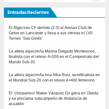
Entradas Recientes
El Algeciras CF derrota (2-3) al Arenas Club de
Getxo en Lanzarote y lleva a sus vitrinas el LVII
Torneo ‘San Ginés’
La atleta algecireña Marina Delgado Montesinos,
finalista con el relevo 4×100 en el Campeonato del
Mundo Sub-20
La atleta algecireña Ana Alba Ruiz, semifinalista en
el Mundial Sub-20 con el relevo 4×400 femenino
El ‘chisparrero’ Mateo Vázquez Gil gana en Úbeda
y se proclama subcampeón de Andalucía de
acuatlón