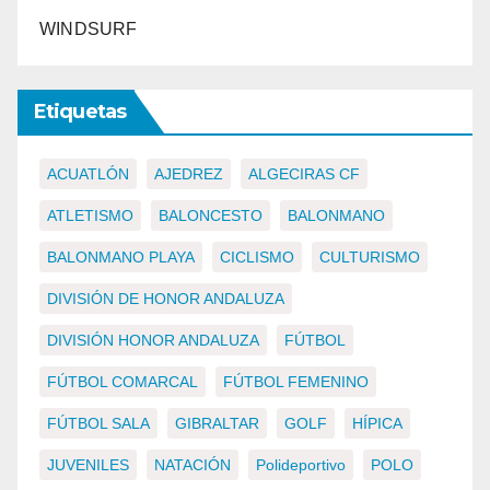
WINDSURF
Etiquetas
ACUATLÓN
AJEDREZ
ALGECIRAS CF
ATLETISMO
BALONCESTO
BALONMANO
BALONMANO PLAYA
CICLISMO
CULTURISMO
DIVISIÓN DE HONOR ANDALUZA
DIVISIÓN HONOR ANDALUZA
FÚTBOL
FÚTBOL COMARCAL
FÚTBOL FEMENINO
FÚTBOL SALA
GIBRALTAR
GOLF
HÍPICA
JUVENILES
NATACIÓN
Polideportivo
POLO