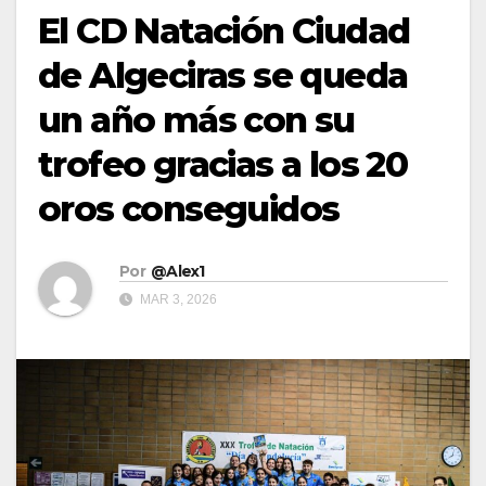
El CD Natación Ciudad
de Algeciras se queda
un año más con su
trofeo gracias a los 20
oros conseguidos
Por
@Alex1
MAR 3, 2026