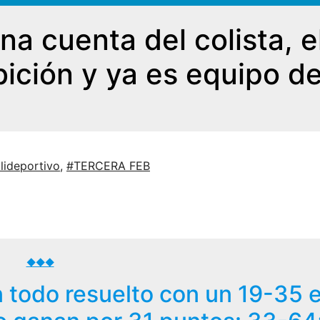
na cuenta del colista, e
bición y ya es equipo d
lideportivo
,
#TERCERA FEB
◆◆◆
n todo resuelto con un 19-35 e