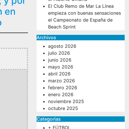
 y por
El Club Remo de Mar La Línea
n en
empieza con buenas sensaciones
o
el Campeonato de España de
Beach Sprint
Archivos
agosto 2026
julio 2026
junio 2026
mayo 2026
abril 2026
marzo 2026
febrero 2026
enero 2026
noviembre 2025
octubre 2025
Categorías
+ FÚTBOL