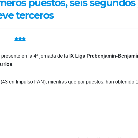
imeros puestos, seis segundos
ve terceros
◆◆◆
presente en la 4ª jornada de la
IX Liga Prebenjamín-Benjamí
rrios
.
(43 en Impulso FAN); mientras que por puestos, han obtenido 