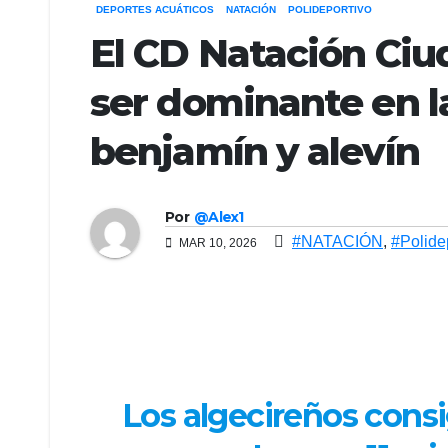
DEPORTES ACUÁTICOS
NATACIÓN
POLIDEPORTIVO
El CD Natación Ciu
ser dominante en l
benjamín y alevín
Por
@Alex1
#NATACIÓN
,
#Polide
MAR 10, 2026
Los algecireños consi