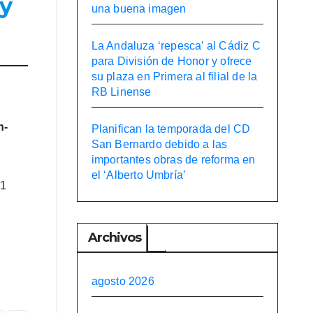
 y
una buena imagen
La Andaluza ‘repesca’ al Cádiz C
para División de Honor y ofrece
su plaza en Primera al filial de la
RB Linense
n-
Planifican la temporada del CD
San Bernardo debido a las
importantes obras de reforma en
el ‘Alberto Umbría’
11
Archivos
agosto 2026