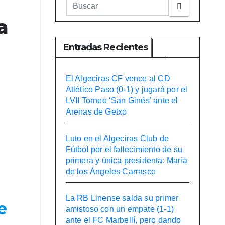
a
Entradas Recientes
El Algeciras CF vence al CD
Atlético Paso (0-1) y jugará por el
LVII Torneo ‘San Ginés’ ante el
Arenas de Getxo
Luto en el Algeciras Club de
Fútbol por el fallecimiento de su
primera y única presidenta: María
de los Ángeles Carrasco
La RB Linense salda su primer
e
amistoso con un empate (1-1)
ante el FC Marbellí, pero dando