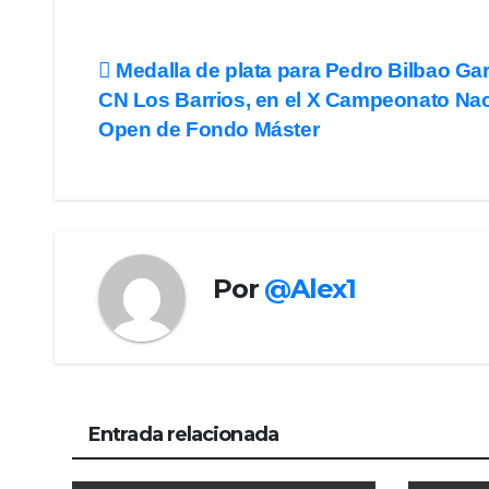
Navegación
Medalla de plata para Pedro Bilbao Gar
CN Los Barrios, en el X Campeonato Nac
de
Open de Fondo Máster
entradas
Por
@Alex1
Entrada relacionada