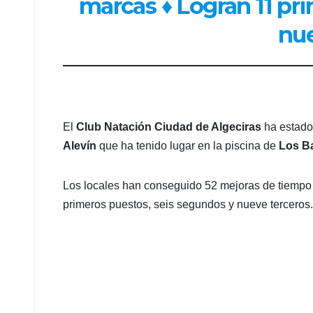
marcas ♦ Logran 11 pr
nue
El
Club Natación Ciudad de Algeciras
ha estado 
Alevín
que ha tenido lugar en la piscina de
Los Ba
Los locales han conseguido 52 mejoras de tiempo 
primeros puestos, seis segundos y nueve terceros.