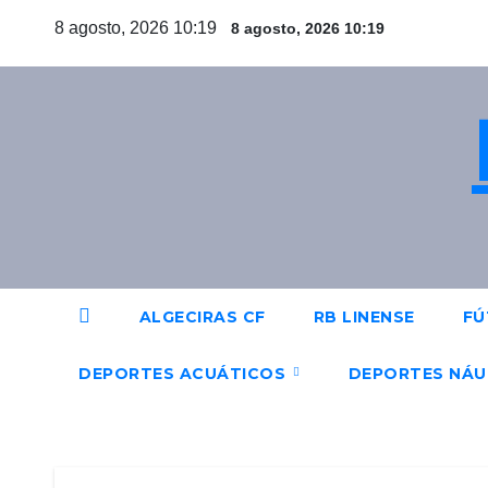
Saltar
8 agosto, 2026 10:19
8 agosto, 2026 10:19
al
contenido
ALGECIRAS CF
RB LINENSE
FÚ
DEPORTES ACUÁTICOS
DEPORTES NÁ