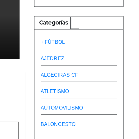
Categorías
+ FÚTBOL
AJEDREZ
de
La
ALGECIRAS CF
ATLETISMO
AUTOMOVILISMO
BALONCESTO