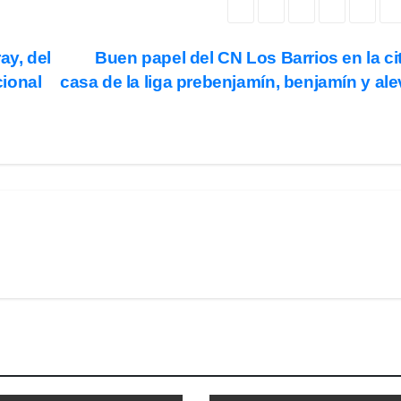
ay, del
Buen papel del CN Los Barrios en la ci
ional
casa de la liga prebenjamín, benjamín y al