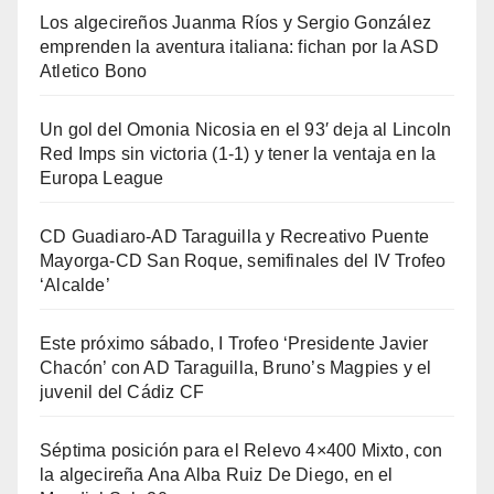
Los algecireños Juanma Ríos y Sergio González
emprenden la aventura italiana: fichan por la ASD
Atletico Bono
Un gol del Omonia Nicosia en el 93′ deja al Lincoln
Red Imps sin victoria (1-1) y tener la ventaja en la
Europa League
CD Guadiaro-AD Taraguilla y Recreativo Puente
Mayorga-CD San Roque, semifinales del IV Trofeo
‘Alcalde’
Este próximo sábado, I Trofeo ‘Presidente Javier
Chacón’ con AD Taraguilla, Bruno’s Magpies y el
juvenil del Cádiz CF
Séptima posición para el Relevo 4×400 Mixto, con
la algecireña Ana Alba Ruiz De Diego, en el