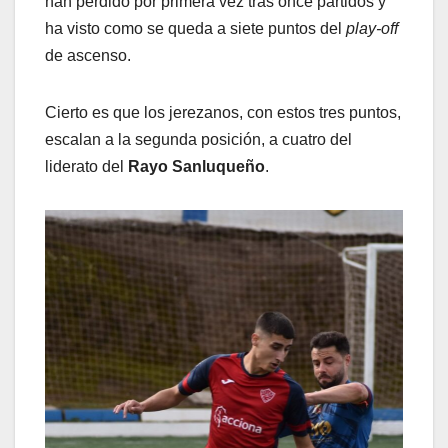
han perdido por primera vez tras once partidos y
ha visto como se queda a siete puntos del
play-off
de ascenso.
Cierto es que los jerezanos, con estos tres puntos,
escalan a la segunda posición, a cuatro del
liderato del
Rayo Sanluqueño
.