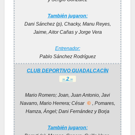
También jugaron:
Dani Sánchez (p), Chacky, Manu Reyes,
Jaime, Aitor Cañas y Jorge Vera
Entrenador:
Pablo Sánchez Rodríguez
CLUB DEPORTIVO GUADALCACÍN
– 2 –
Mario Romero; Joan, Juan Antonio, Javi
Navarro, Mario Herrera; César
©
, Pomares,
Hamza, Ángel; Dani Fernández y Borja
También jugaron: