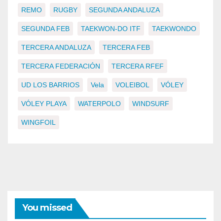
REMO
RUGBY
SEGUNDA ANDALUZA
SEGUNDA FEB
TAEKWON-DO ITF
TAEKWONDO
TERCERA ANDALUZA
TERCERA FEB
TERCERA FEDERACIÓN
TERCERA RFEF
UD LOS BARRIOS
Vela
VOLEIBOL
VÓLEY
VÓLEY PLAYA
WATERPOLO
WINDSURF
WINGFOIL
You missed