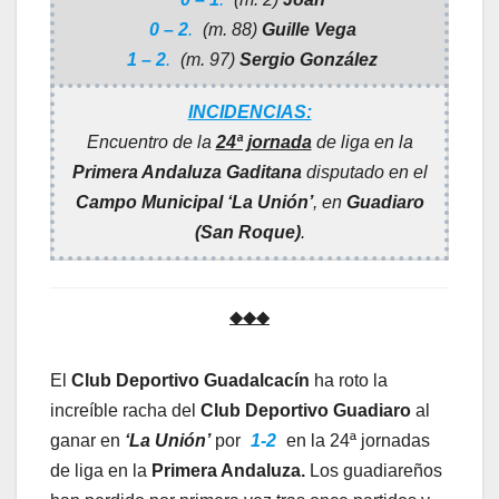
0 – 2
.
(m. 88)
Guille Vega
1 – 2
.
(m. 97)
Sergio González
INCIDENCIAS:
Encuentro de la
24ª jornada
de liga en la
Primera Andaluza Gaditana
disputado en el
Campo Municipal ‘La Unión’
, en
Guadiaro
(San Roque)
.
◆◆◆
El
Club Deportivo Guadalcacín
ha roto la
increíble racha del
Club Deportivo Guadiaro
al
ganar en
‘La Unión’
por
1-2
en la 24ª jornadas
de liga en la
Primera Andaluza.
Los guadiareños