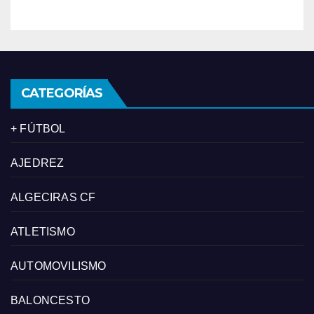
CATEGORÍAS
+ FÚTBOL
AJEDREZ
ALGECIRAS CF
ATLETISMO
AUTOMOVILISMO
BALONCESTO