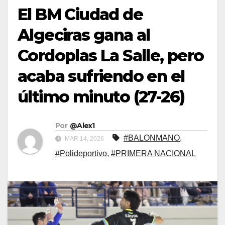
El BM Ciudad de
Algeciras gana al
Cordoplas La Salle, pero
acaba sufriendo en el
último minuto (27-26)
Por
@Alex1
#BALONMANO
,
MAR 14, 2026
#Polideportivo
,
#PRIMERA NACIONAL