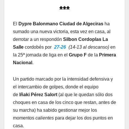
◆◆◆
El
Dypre Balonmano Ciudad de Algeciras
ha
sumado una nueva victoria, esta vez en casa, al
derrotar a un respondón
Silbon Cordoplas La
Salle
cordobés por
27-26
(14-13 al descanso)
en
la 25ª jornada de liga en el
Grupo F
de la
Primera
Nacional
.
Un partido marcado por la intensidad defensiva y
el intercambio de golpes, donde el equipo
de
Iñaki Pérez Salort
(al que le quedan sólo dos
choques en casa de los cinco que restan, antes de
su marcha) ha sabido gestionar mejor los
momentos
calientes
para dejar los dos puntos en
casa.