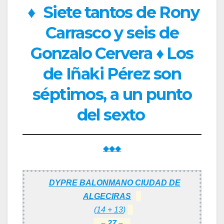
♦
Siete tantos de Rony
Carrasco y seis de
Gonzalo Cervera ♦ Los
de Iñaki Pérez son
séptimos, a un punto
del sexto
◆◆◆
DYPRE BALONMANO CIUDAD DE
ALGECIRAS
(
14 + 13
)
– 27 –