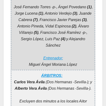
José Fernando Torres -p-,
Ángel Povedano
(1)
,
Jorge Lucena
(1)
, Antonio Verdejo
(3)
, Juande
Cabrera
(7)
, Francisco Javier Parejas
(3)
,
Antonio Pineda, Vidal Espinosa
(2)
, Álvaro
Villarejo
(5)
, Francisco José Ramírez -p-,
Sergio López, Luis Paz
(4)
y
Alejandro
Sánchez
Entrenador:
Miguel Ángel Moriana López
ÁRBITROS:
Carlos Vera Ávila
(Dos Hermanas -Sevilla-); y
Alberto Vera Ávila
(Dos Hermanas -Sevilla-).
Excluyen dos minutos a los locales Aitor