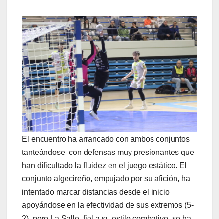
El encuentro ha arrancado con ambos conjuntos
tanteándose, con defensas muy presionantes que
han dificultado la fluidez en el juego estático. El
conjunto algecireño, empujado por su afición, ha
intentado marcar distancias desde el inicio
apoyándose en la efectividad de sus extremos (5-
2), pero La Salle, fiel a su estilo combativo, se ha