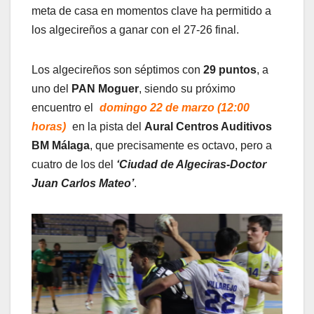
meta de casa en momentos clave ha permitido a
los algecireños a ganar con el 27-26 final.
Los algecireños son séptimos con
29 puntos
, a
uno del
PAN Moguer
, siendo su próximo
encuentro el
domingo 22 de marzo (12:00
horas)
en la pista del
Aural Centros Auditivos
BM Málaga
, que precisamente es octavo, pero a
cuatro de los del
‘Ciudad de Algeciras-Doctor
Juan Carlos Mateo’
.