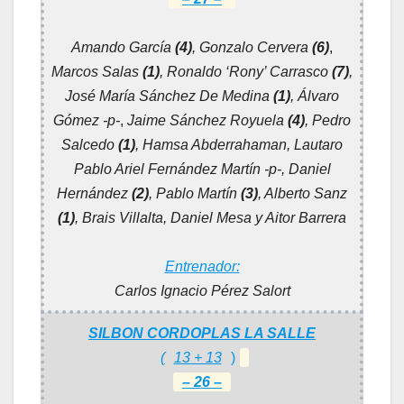
Amando García
(4)
,
Gonzalo Cervera
(6)
,
Marcos Salas
(1)
, Ronaldo ‘Rony’ Carrasco
(7)
,
José María Sánchez De Medina
(1)
,
Álvaro
Gómez -p-
,
Jaime Sánchez Royuela
(4)
, Pedro
Salcedo
(1)
, Hamsa Abderrahaman, Lautaro
Pablo Ariel Fernández Martín -p-, Daniel
Hernández
(2)
, Pablo Martín
(3)
, Alberto Sanz
(1)
, Brais Villalta,
Daniel Mesa y Aitor Barrera
Entrenador:
Carlos Ignacio Pérez Salort
SILBON CORDOPLAS LA SALLE
(
13 + 13
)
– 26 –