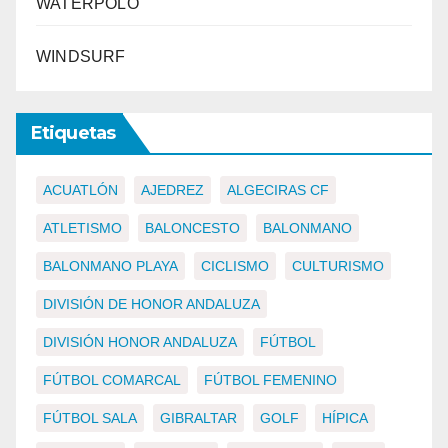
WATERPOLO
WINDSURF
Etiquetas
ACUATLÓN
AJEDREZ
ALGECIRAS CF
ATLETISMO
BALONCESTO
BALONMANO
BALONMANO PLAYA
CICLISMO
CULTURISMO
DIVISIÓN DE HONOR ANDALUZA
DIVISIÓN HONOR ANDALUZA
FÚTBOL
FÚTBOL COMARCAL
FÚTBOL FEMENINO
FÚTBOL SALA
GIBRALTAR
GOLF
HÍPICA