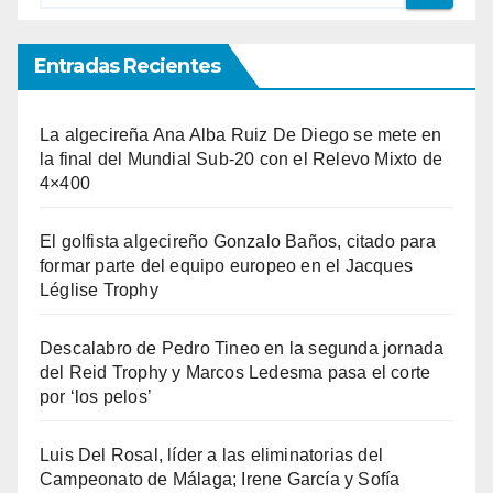
Entradas Recientes
La algecireña Ana Alba Ruiz De Diego se mete en
la final del Mundial Sub-20 con el Relevo Mixto de
4×400
El golfista algecireño Gonzalo Baños, citado para
formar parte del equipo europeo en el Jacques
Léglise Trophy
Descalabro de Pedro Tineo en la segunda jornada
del Reid Trophy y Marcos Ledesma pasa el corte
por ‘los pelos’
Luis Del Rosal, líder a las eliminatorias del
Campeonato de Málaga; Irene García y Sofía