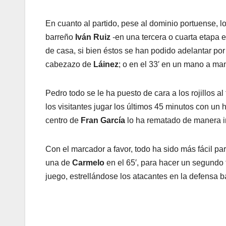
En cuanto al partido, pese al dominio portuense, l
barreño
Iván Ruiz
-en una tercera o cuarta etapa e
de casa, si bien éstos se han podido adelantar por
cabezazo de
Láinez
; o en el 33′ en un mano a ma
Pedro todo se le ha puesto de cara a los rojillos a
los visitantes jugar los últimos 45 minutos con u
centro de
Fran García
lo ha rematado de manera i
Con el marcador a favor, todo ha sido más fácil pa
una de
Carmelo
en el 65′, para hacer un segundo 
juego, estrellándose los atacantes en la defensa b