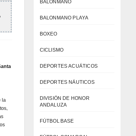
BALONMANO
o
BALONMANO PLAYA
BOXEO
CICLISMO
DEPORTES ACUÁTICOS
Santa
DEPORTES NÁUTICOS
DIVISIÓN DE HONOR
 la
ANDALUZA
tos,
as
FÚTBOL BASE
mos