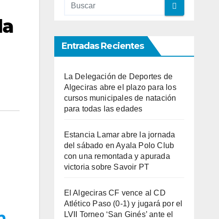
la
Entradas Recientes
La Delegación de Deportes de
Algeciras abre el plazo para los
cursos municipales de natación
para todas las edades
Estancia Lamar abre la jornada
del sábado en Ayala Polo Club
con una remontada y apurada
victoria sobre Savoir PT
El Algeciras CF vence al CD
Atlético Paso (0-1) y jugará por el
n
LVII Torneo ‘San Ginés’ ante el