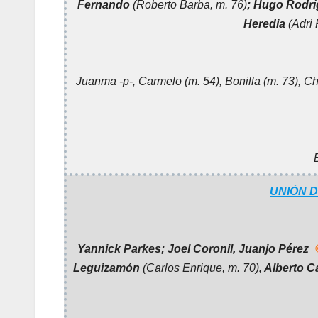
Fernando
(Roberto Barba, m. 76)
; Hugo Rodr
Heredia
(Adri
Juanma -p-, Carmelo (m. 54), Bonilla (m. 73), C
UNIÓN 
Yannick Parkes; Joel Coronil, Juanjo Pérez
Leguizamón
(Carlos Enrique, m. 70)
, Alberto 