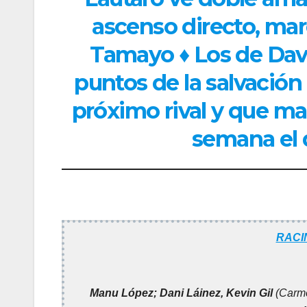
ascenso directo, mar
Tamayo ♦ Los de Dav
puntos de la salvación 
próximo rival y que ma
semana el 
RACI
Manu López; Dani Láinez, Kevin Gil
(Carme