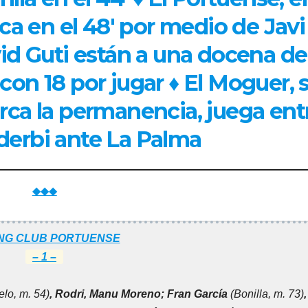
ca en el 48′ por medio de Javi
id Guti están a una docena de
con 18 por jugar ♦ El Moguer, 
rca la permanencia, juega ent
derbi ante La Palma
◆◆◆
NG CLUB PORTUENSE
– 1 –
lo, m. 54)
, Rodri, Manu Moreno; Fran García
(Bonilla, m. 73)
,