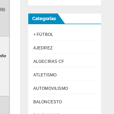
66)
Categorías
+ FÚTBOL
AJEDREZ
eño
ALGECIRAS CF
ATLETISMO
AUTOMOVILISMO
BALONCESTO