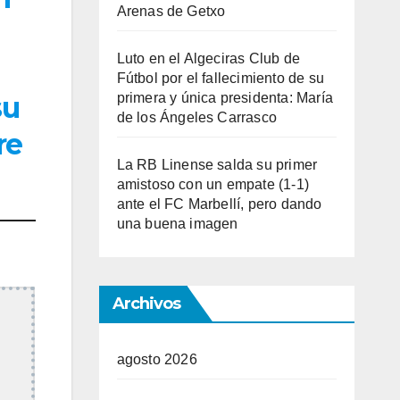
Arenas de Getxo
Luto en el Algeciras Club de
Fútbol por el fallecimiento de su
primera y única presidenta: María
su
de los Ángeles Carrasco
re
La RB Linense salda su primer
amistoso con un empate (1-1)
ante el FC Marbellí, pero dando
una buena imagen
Archivos
agosto 2026