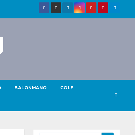
g
O
BALONMANO
GOLF