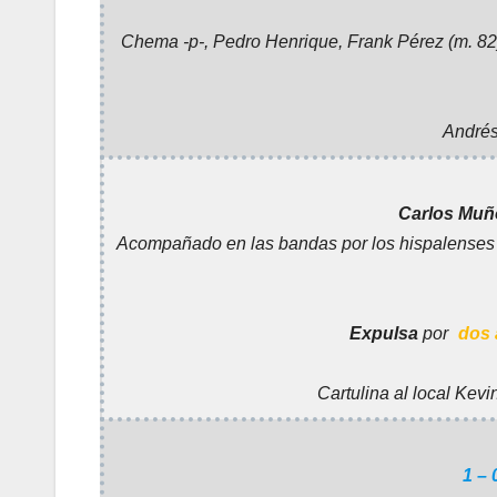
Chema -p-, Pedro Henrique, Frank Pérez (m. 82)
Andrés
Carlos Muño
Acompañado en las bandas por los hispalense
Expulsa
por
dos 
Cartulina al local Kevin
1 – 