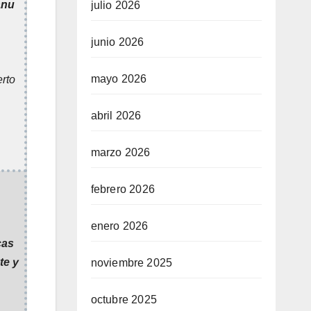
anu
julio 2026
junio 2026
mayo 2026
erto
abril 2026
marzo 2026
febrero 2026
enero 2026
cas
te y
noviembre 2025
octubre 2025