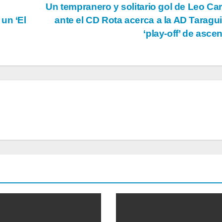
Un tempranero y solitario gol de Leo Ca
un ‘El
ante el CD Rota acerca a la AD Taraguil
‘play-off’ de asc