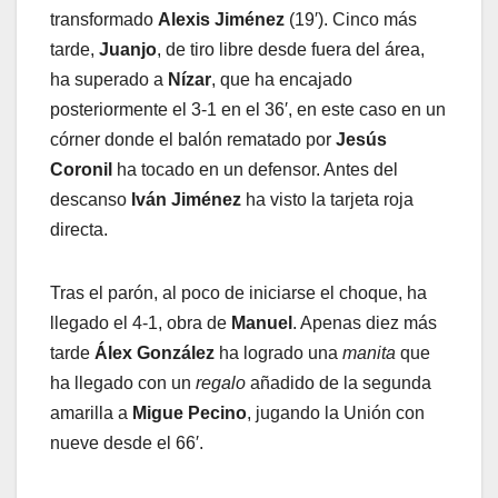
transformado
Alexis Jiménez
(19′). Cinco más
tarde,
Juanjo
, de tiro libre desde fuera del área,
ha superado a
Nízar
, que ha encajado
posteriormente el 3-1 en el 36′, en este caso en un
córner donde el balón rematado por
Jesús
Coronil
ha tocado en un defensor. Antes del
descanso
Iván Jiménez
ha visto la tarjeta roja
directa.
Tras el parón, al poco de iniciarse el choque, ha
llegado el 4-1, obra de
Manuel
. Apenas diez más
tarde
Álex González
ha logrado una
manita
que
ha llegado con un
regalo
añadido de la segunda
amarilla a
Migue Pecino
, jugando la Unión con
nueve desde el 66′.