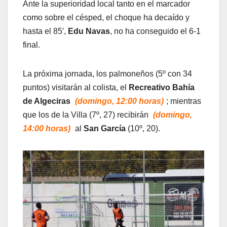
Ante la superioridad local tanto en el marcador
como sobre el césped, el choque ha decaído y
hasta el 85′,
Edu Navas
, no ha conseguido el 6-1
final.
La próxima jornada, los palmoneños (5º con 34
puntos) visitarán al colista, el
Recreativo Bahía
de Algeciras
(domingo, 12:00 horas)
; mientras
que los de la Villa (7º, 27) recibirán
(domingo,
14:00 horas)
al
San García
(10º, 20).