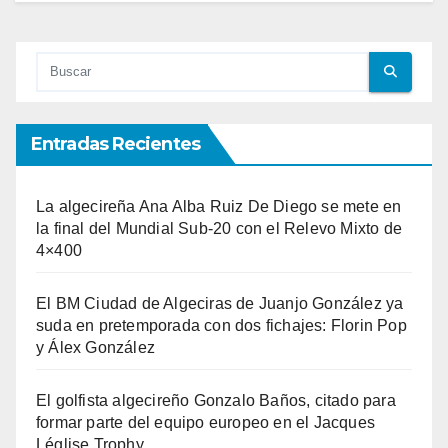
Entradas Recientes
La algecireña Ana Alba Ruiz De Diego se mete en
la final del Mundial Sub-20 con el Relevo Mixto de
4×400
El BM Ciudad de Algeciras de Juanjo González ya
suda en pretemporada con dos fichajes: Florin Pop
y Álex González
El golfista algecireño Gonzalo Baños, citado para
formar parte del equipo europeo en el Jacques
Léglise Trophy