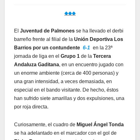
◆◆◆
El
Juventud de Palmones
se ha llevado el derbi
barreño frente al filial de la
Unión Deportiva Los
Barrios por un contundente
6-1
en la 23ª
jornada de liga en el
Grupo 1
de la
Tercera
Andaluza Gaditana
, en un encuentro jugado con
un enorme ambiente (cerca de 400 personas) y
una gran intensidad, a veces demasiada, en
especial en el bando visitante. De hecho, éstos
han sufrido siete amarillas y dos expulsiones, una
por roja directa.
Curiosamente, el cuadro de
Miguel Ángel Tonda
se ha adelantado en el marcador con el gol de