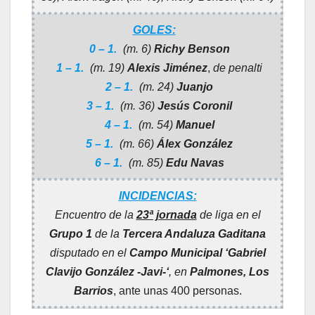
GOLES:
0 – 1.
(m. 6)
Richy Benson
1 – 1.
(m. 19)
Alexis Jiménez
,
de penalti
2 – 1.
(m. 24)
Juanjo
3 – 1.
(m. 36)
Jesús Coronil
4 – 1.
(m. 54)
Manuel
5 – 1.
(m. 66)
Álex González
6 – 1.
(m. 85)
Edu Navas
INCIDENCIAS:
Encuentro de la
23ª jornada
de liga en el
Grupo 1
de la
Tercera Andaluza Gaditana
disputado en el
Campo Municipal ‘Gabriel
Clavijo González -Javi-‘
, en
Palmones, Los
Barrios
, ante unas 400 personas.