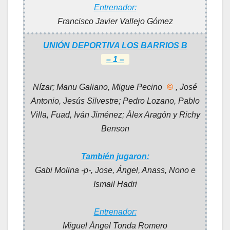
Entrenador:
Francisco Javier Vallejo Gómez
UNIÓN DEPORTIVA LOS BARRIOS B
– 1 –
Nízar; Manu Galiano, Migue Pecino
©
, José
Antonio, Jesús Silvestre; Pedro Lozano, Pablo
Villa, Fuad, Iván Jiménez; Álex Aragón y Richy
Benson
También jugaron:
Gabi Molina -p-, Jose, Ángel, Anass, Nono e
Ismail Hadri
Entrenador:
Miguel Ángel Tonda Romero