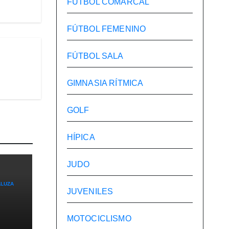
FÚTBOL COMARCAL
FÚTBOL FEMENINO
FÚTBOL SALA
GIMNASIA RÍTMICA
GOLF
HÍPICA
JUDO
ALUZA
JUVENILES
MOTOCICLISMO