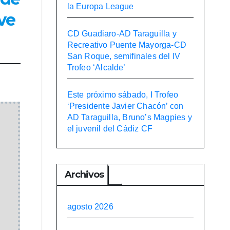
la Europa League
ave
CD Guadiaro-AD Taraguilla y
Recreativo Puente Mayorga-CD
San Roque, semifinales del IV
Trofeo ‘Alcalde’
Este próximo sábado, I Trofeo
‘Presidente Javier Chacón’ con
AD Taraguilla, Bruno’s Magpies y
el juvenil del Cádiz CF
Archivos
agosto 2026