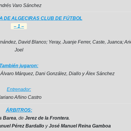
ndrés Varo Sánchez
A DE ALGECIRAS CLUB DE FÚTBOL
– 1 –
ández, David Blanco; Yeray, Juanje Ferrer, Caste, Juanca; Ari
Joel
También jugaron:
, Álvaro Márquez, Dani González, Diallo y Álex Sánchez
Entrenador:
ariano Añino Castro
ÁRBITROS:
s Barea
, de
Jerez de la Frontera
.
nuel Pérez Bardallo
y
José Manuel Reina Gamboa