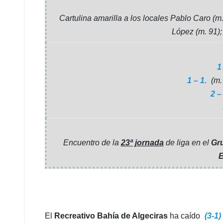
Cartulina amarilla a los locales Pablo Caro (
López (m. 91); 
1
1 – 1.
(m.
2 –
Encuentro de la
23ª jornada
de liga en el
Gr
E
El
Recreativo Bahía de Algeciras
ha caído
(3-1)