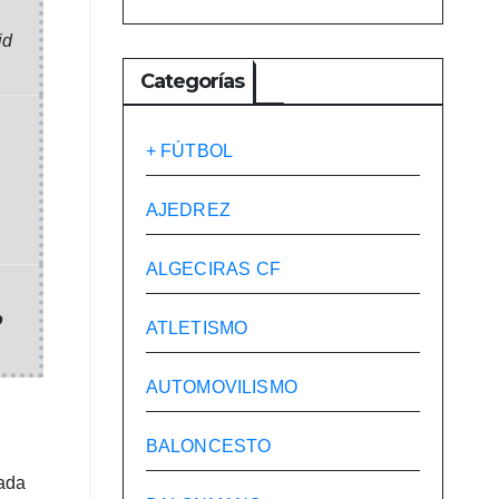
id
Categorías
+ FÚTBOL
AJEDREZ
ALGECIRAS CF
o
ATLETISMO
AUTOMOVILISMO
BALONCESTO
nada