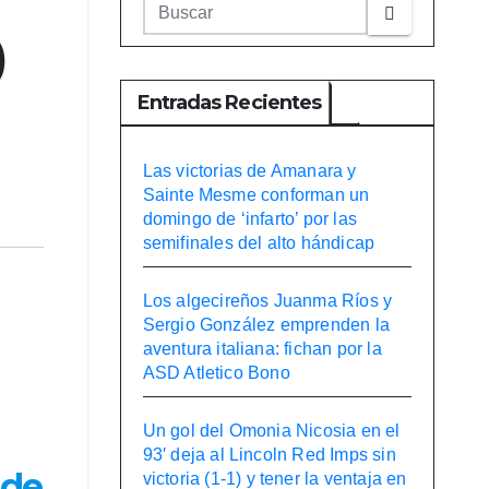
)
Entradas Recientes
Las victorias de Amanara y
Sainte Mesme conforman un
domingo de ‘infarto’ por las
semifinales del alto hándicap
Los algecireños Juanma Ríos y
Sergio González emprenden la
aventura italiana: fichan por la
ASD Atletico Bono
Un gol del Omonia Nicosia en el
93′ deja al Lincoln Red Imps sin
 de
victoria (1-1) y tener la ventaja en