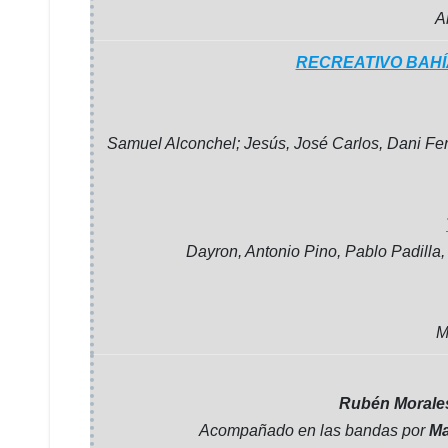
A
RECREATIVO BAHÍ
Samuel Alconchel; Jesús, José Carlos, Dani Fern
Dayron, Antonio Pino, Pablo Padilla
M
Rubén Morale
Acompañado en las bandas por
Ma