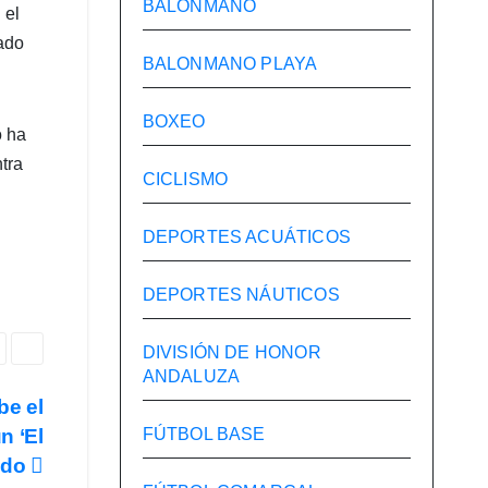
BALONMANO
 el
rado
BALONMANO PLAYA
BOXEO
o ha
tra
CICLISMO
DEPORTES ACUÁTICOS
DEPORTES NÁUTICOS
DIVISIÓN DE HONOR
ANDALUZA
be el
n ‘El
FÚTBOL BASE
ado