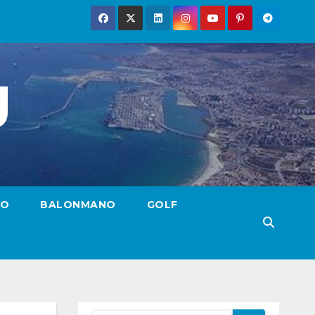
g
TO
BALONMANO
GOLF