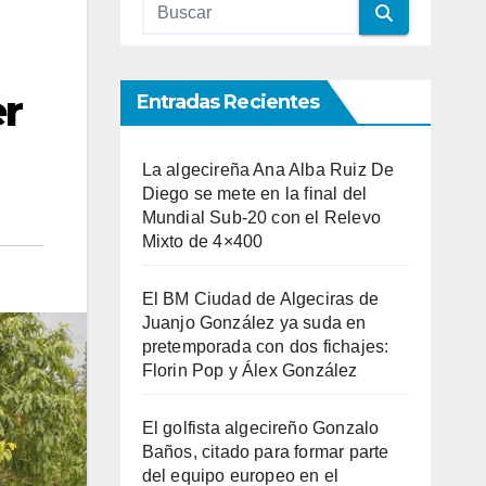
er
Entradas Recientes
La algecireña Ana Alba Ruiz De
Diego se mete en la final del
Mundial Sub-20 con el Relevo
Mixto de 4×400
El BM Ciudad de Algeciras de
Juanjo González ya suda en
pretemporada con dos fichajes:
Florin Pop y Álex González
El golfista algecireño Gonzalo
Baños, citado para formar parte
del equipo europeo en el