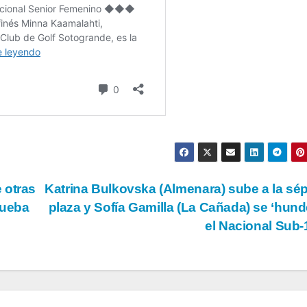
 otras
Katrina Bulkovska (Almenara) sube a la sé
rueba
plaza y Sofía Gamilla (La Cañada) se ‘hund
el Nacional Sub