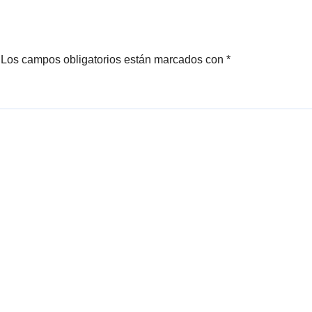
ález
Trophy
Los campos obligatorios están marcados con
*