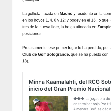
La golfista nacida en
Madrid
y residente en la com
en los hoyos 1, 4, 6 y 12; y bogey en el 16, lo qu
tres de la nueva líder, la belga afincada en
Zarapi
posiciones.
Precisamente, ese primer lugar lo ha perdido, por 
Club de Golf Sotogrande
, que se ha puesto con
18).