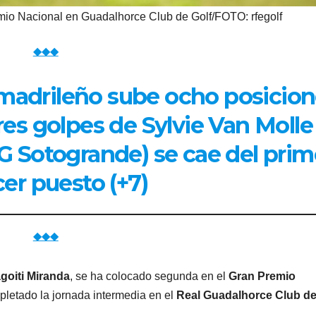
mio Nacional en Guadalhorce Club de Golf/FOTO: rfegolf
◆◆◆
 madrileño sube ocho posicio
res golpes de Sylvie Van Moll
 Sotogrande) se cae del prim
cer puesto (+7)
◆◆◆
goiti Miranda
, se ha colocado segunda en el
Gran Premio
letado la jornada intermedia en el
Real Guadalhorce Club de