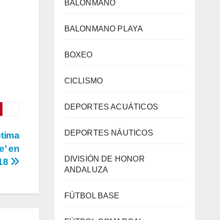
BALONMANO
BALONMANO PLAYA
BOXEO
CICLISMO
DEPORTES ACUÁTICOS
DEPORTES NÁUTICOS
ptima
e’ en
DIVISIÓN DE HONOR
-18
ANDALUZA
FÚTBOL BASE