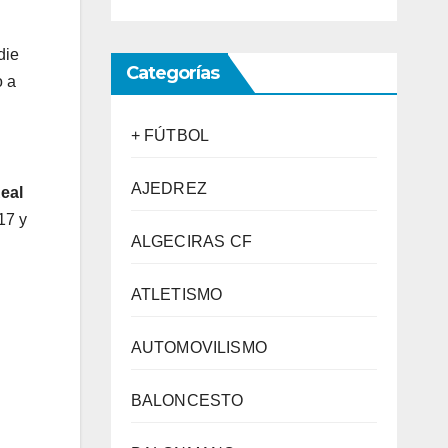
die
Categorías
o a
+ FÚTBOL
AJEDREZ
eal
 17 y
ALGECIRAS CF
ATLETISMO
AUTOMOVILISMO
BALONCESTO