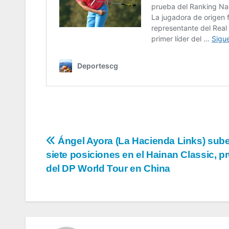
Navegación
Ángel Ayora (La Hacienda Links) sube
siete posiciones en el Hainan Classic, p
de
del DP World Tour en China
entradas