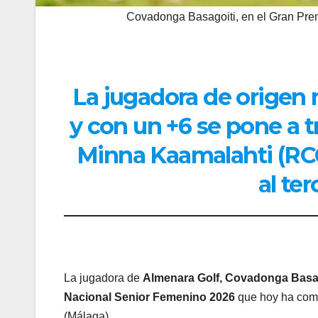
Covadonga Basagoiti, en el Gran Pre
La jugadora de origen
y con un +6 se pone a t
Minna Kaamalahti (RCG
al ter
La jugadora de
Almenara Golf, Covadonga Basa
Nacional Senior Femenino 2026
que hoy ha comp
(Málaga),