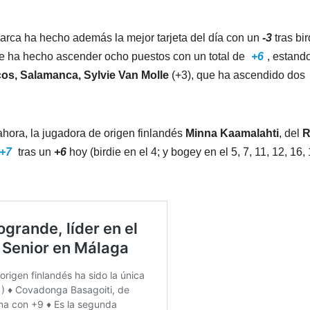
arca ha hecho además la mejor tarjeta del día con un
-3
tras bir
e le ha hecho ascender ocho puestos con un total de
+6
, estand
cos, Salamanca, Sylvie Van Molle
(+3), que ha ascendido dos
ahora, la jugadora de origen finlandés
Minna Kaamalahti
, del
R
+7
tras un
+6
hoy (birdie en el 4; y bogey en el 5, 7, 11, 12, 16,