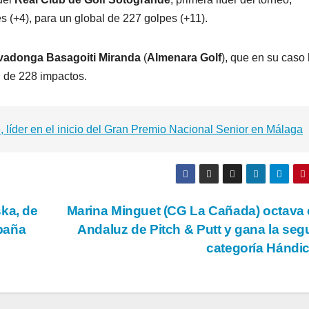
s (+4), para un global de 227 golpes (+11).
adonga Basagoiti Miranda
(
Almenara Golf
), que en su caso
l de 228 impactos.
líder en el inicio del Gran Premio Nacional Senior en Málaga
ka, de
Marina Minguet (CG La Cañada) octava 
paña
Andaluz de Pitch & Putt y gana la se
categoría Hándi