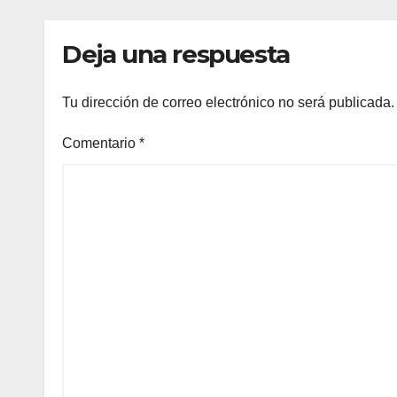
Mundial Sub-20
Muje
de 
Deja una respuesta
Tu dirección de correo electrónico no será publicada.
Comentario
*