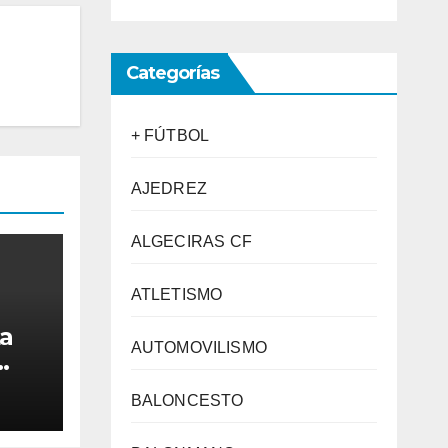
Categorías
+ FÚTBOL
AJEDREZ
ALGECIRAS CF
ATLETISMO
La
AUTOMOVILISMO
BALONCESTO
eten
es