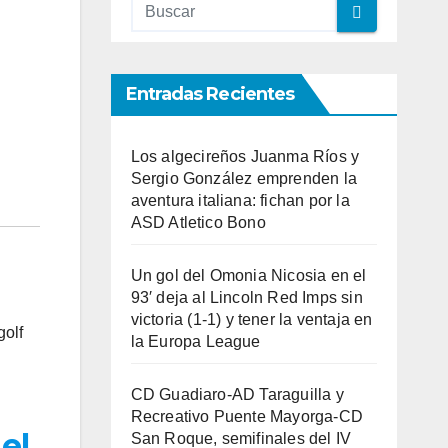
Entradas Recientes
Los algecireños Juanma Ríos y
Sergio González emprenden la
aventura italiana: fichan por la
ASD Atletico Bono
Un gol del Omonia Nicosia en el
93′ deja al Lincoln Red Imps sin
victoria (1-1) y tener la ventaja en
golf
la Europa League
CD Guadiaro-AD Taraguilla y
Recreativo Puente Mayorga-CD
el
San Roque, semifinales del IV