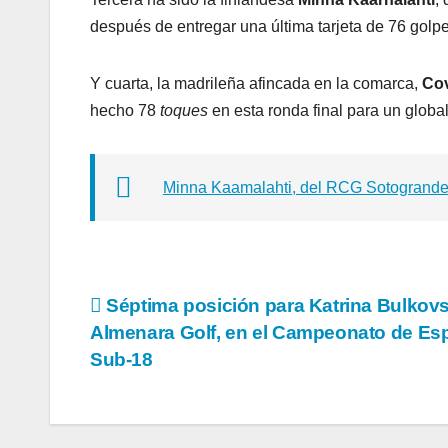
después de entregar una última tarjeta de 76 golpe
Y cuarta, la madrileña afincada en la comarca,
Cov
hecho 78
toques
en esta ronda final para un globa
Minna Kaamalahti, del RCG Sotogrande, 
Navegación
Séptima posición para Katrina Bulkovs
Almenara Golf, en el Campeonato de Es
de
Sub-18
entradas