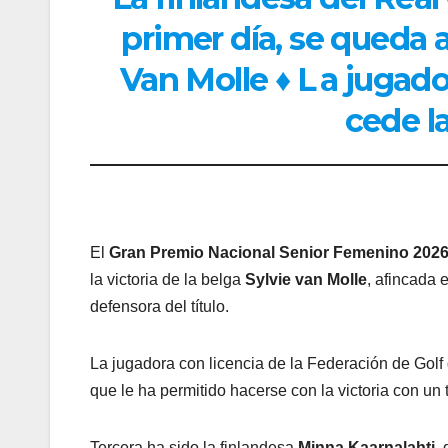
primer día, se queda a
Van Molle ♦ L
a jugado
cede l
El
Gran Premio Nacional Senior Femenino 202
la victoria de la belga
Sylvie van Molle
, afincada 
defensora del título.
La jugadora con licencia de la Federación de Golf d
que le ha permitido hacerse con la victoria con un 
Tercera ha sido la finlandesa
Minna Kaarnalahti
,