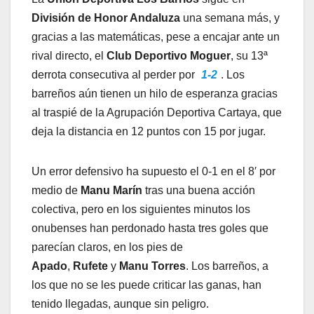
División de Honor Andaluza
una semana más, y
gracias a las matemáticas, pese a encajar ante un
rival directo, el
Club Deportivo Moguer
, su 13ª
derrota consecutiva al perder por
1-2
. Los
barreños aún tienen un hilo de esperanza gracias
al traspié de la Agrupación Deportiva Cartaya, que
deja la distancia en 12 puntos con 15 por jugar.
Un error defensivo ha supuesto el 0-1 en el 8′ por
medio de
Manu Marín
tras una buena acción
colectiva, pero en los siguientes minutos los
onubenses han perdonado hasta tres goles que
parecían claros, en los pies de
Apado
,
Rufete
y
Manu Torres
. Los barreños, a
los que no se les puede criticar las ganas, han
tenido llegadas, aunque sin peligro.