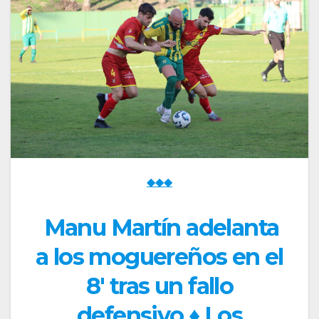
◆◆◆
Manu Martín adelanta
a los moguereños en el
8′ tras un fallo
defensivo ♦ Los