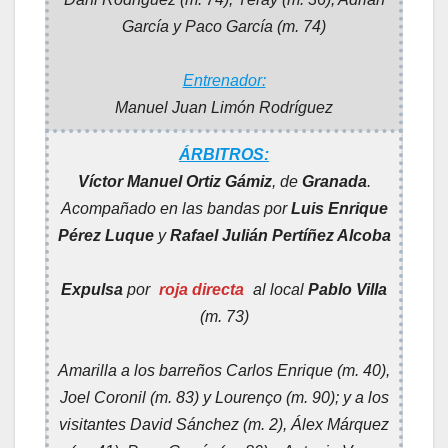
García y Paco García (m. 74)
Entrenador:
Manuel Juan Limón Rodríguez
ÁRBITROS:
Víctor Manuel Ortiz Gámiz
, de
Granada
.
Acompañado en las bandas por
Luis Enrique
Pérez Luque
y
Rafael Julián Pertíñez Alcoba
Expulsa
por
roja directa
al local
Pablo Villa
(m. 73)
Amarilla a los barreños Carlos Enrique (m. 40),
Joel Coronil (m. 83) y Lourenço (m. 90); y a los
visitantes David Sánchez (m. 2), Álex Márquez