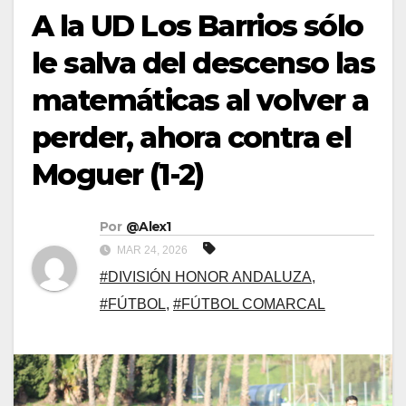
A la UD Los Barrios sólo
le salva del descenso las
matemáticas al volver a
perder, ahora contra el
Moguer (1-2)
Por
@Alex1
MAR 24, 2026
#DIVISIÓN HONOR ANDALUZA
,
#FÚTBOL
,
#FÚTBOL COMARCAL