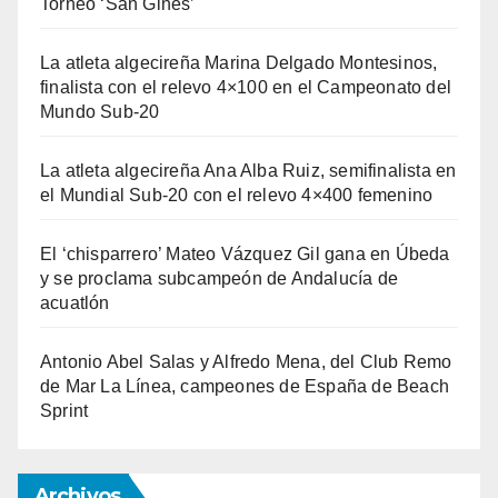
Torneo ‘San Ginés’
La atleta algecireña Marina Delgado Montesinos,
finalista con el relevo 4×100 en el Campeonato del
Mundo Sub-20
La atleta algecireña Ana Alba Ruiz, semifinalista en
el Mundial Sub-20 con el relevo 4×400 femenino
El ‘chisparrero’ Mateo Vázquez Gil gana en Úbeda
y se proclama subcampeón de Andalucía de
acuatlón
Antonio Abel Salas y Alfredo Mena, del Club Remo
de Mar La Línea, campeones de España de Beach
Sprint
Archivos