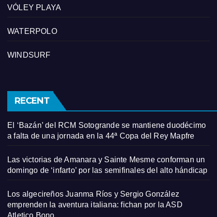
VÓLEY PLAYA
WATERPOLO
WINDSURF
RECENT
El ‘Bazán’ del RCM Sotogrande se mantiene duodécimo
a falta de una jornada en la 44ª Copa del Rey Mapfre
Las victorias de Amanara y Sainte Mesme conforman un
domingo de ‘infarto’ por las semifinales del alto hándicap
Los algecireños Juanma Ríos y Sergio González
emprenden la aventura italiana: fichan por la ASD
Atletico Bono