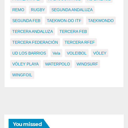
REMO
RUGBY
SEGUNDA ANDALUZA
SEGUNDA FEB
TAEKWON-DO ITF
TAEKWONDO
TERCERA ANDALUZA
TERCERA FEB
TERCERA FEDERACIÓN
TERCERA RFEF
UD LOS BARRIOS
Vela
VOLEIBOL
VÓLEY
VÓLEY PLAYA
WATERPOLO
WINDSURF
WINGFOIL
You missed