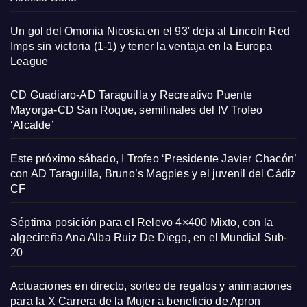
Un gol del Omonia Nicosia en el 93′ deja al Lincoln Red
Imps sin victoria (1-1) y tener la ventaja en la Europa
League
CD Guadiaro-AD Taraguilla y Recreativo Puente
Mayorga-CD San Roque, semifinales del IV Trofeo
‘Alcalde’
Este próximo sábado, I Trofeo ‘Presidente Javier Chacón’
con AD Taraguilla, Bruno’s Magpies y el juvenil del Cádiz
CF
Séptima posición para el Relevo 4×400 Mixto, con la
algecireña Ana Alba Ruiz De Diego, en el Mundial Sub-
20
Actuaciones en directo, sorteo de regalos y animaciones
para la X Carrera de la Mujer a beneficio de Apron