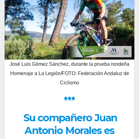
José Luis Gómez Sánchez, durante la prueba rondeña
Homenaje a La Legión/FOTO: Federación Andaluz de
Ciclismo
◆◆◆
Su compañero Juan
Antonio Morales es