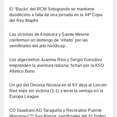
El ‘Bazán’ del RCM Sotogrande se mantiene
duodécimo a falta de una jornada en la 44ª Copa
del Rey Mapfre
Las victorias de Amanara y Sainte Mesme
conforman un domingo de ‘infarto’ por las
semifinales del alto hándicap
Los algecireños Juanma Ríos y Sergio González
emprenden la aventura italiana: fichan por la ASD
Atletico Bono
Un gol del Omonia Nicosia en el 93′ deja al Lincoln
Red Imps sin victoria (1-1) y tener la ventaja en la
Europa League
CD Guadiaro-AD Taraguilla y Recreativo Puente
Mayorga-CD San Roque, semifinales del IV Trofeo