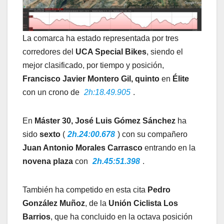
La comarca ha estado representada por tres
corredores del
UCA Special Bikes
, siendo el
mejor clasificado, por tiempo y posición,
Francisco Javier Montero Gil, quinto
en
Élite
con un crono de
2h:18.49.905
.
En
Máster 30, José Luis Gómez Sánchez
ha
sido
sexto
(
2h.24:00.678
) con su compañero
Juan Antonio Morales Carrasco
entrando en la
novena plaza
con
2h.45:51.398
.
También ha competido en esta cita
Pedro
González Muñoz
, de la
Unión Ciclista Los
Barrios
, que ha concluido en la octava posición