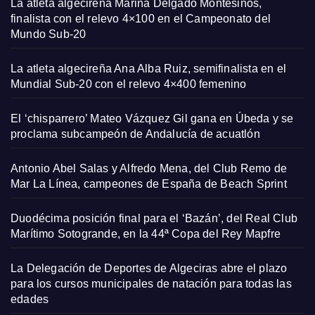
La atleta algecireña Marina Delgado Montesinos,
finalista con el relevo 4×100 en el Campeonato del
Mundo Sub-20
La atleta algecireña Ana Alba Ruiz, semifinalista en el
Mundial Sub-20 con el relevo 4×400 femenino
El ‘chisparrero’ Mateo Vázquez Gil gana en Úbeda y se
proclama subcampeón de Andalucía de acuatlón
Antonio Abel Salas y Alfredo Mena, del Club Remo de
Mar La Línea, campeones de España de Beach Sprint
Duodécima posición final para el ‘Bazán’, del Real Club
Marítimo Sotogrande, en la 44ª Copa del Rey Mapfre
La Delegación de Deportes de Algeciras abre el plazo
para los cursos municipales de natación para todas las
edades