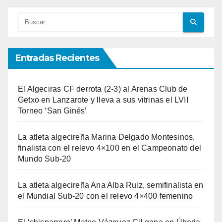
Entradas Recientes
El Algeciras CF derrota (2-3) al Arenas Club de
Getxo en Lanzarote y lleva a sus vitrinas el LVII
Torneo ‘San Ginés’
La atleta algecireña Marina Delgado Montesinos,
finalista con el relevo 4×100 en el Campeonato del
Mundo Sub-20
La atleta algecireña Ana Alba Ruiz, semifinalista en
el Mundial Sub-20 con el relevo 4×400 femenino