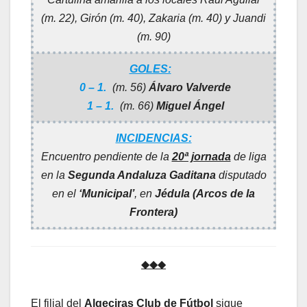
(m. 22), Girón (m. 40), Zakaria (m. 40) y Juandi
(m. 90)
GOLES:
0 – 1.
(m. 56)
Álvaro Valverde
1 – 1.
(m. 66)
Miguel Ángel
INCIDENCIAS:
Encuentro pendiente de la
20ª jornada
de liga
en la
Segunda Andaluza Gaditana
disputado
en el
‘Municipal’
, en
Jédula (Arcos de la
Frontera)
◆◆◆
El filial del
Algeciras Club de Fútbol
sigue