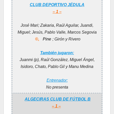
CLUB DEPORTIVO JÉDULA
– 1 –
José Mari;
Zakaria
,
Raúl Aguilar, Juandi,
Miguel; Jesús,
Pablo Valle, Marcos Segovia
©,
Pine
; Girón y Rivero
También jugaron:
Juanmi (p), Raúl González, Miguel Ángel,
Isidoro, Chato, Pablo Gil y Manu Medina
Entrenador:
No presenta
ALGECIRAS CLUB DE FÚTBOL B
– 1 –