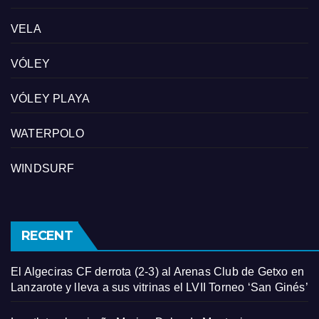
VELA
VÓLEY
VÓLEY PLAYA
WATERPOLO
WINDSURF
RECENT
El Algeciras CF derrota (2-3) al Arenas Club de Getxo en
Lanzarote y lleva a sus vitrinas el LVII Torneo ‘San Ginés’