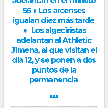
adelantan en el minuto
56 ♦ Los arcenses
igualan diez más tarde
♦
Los algeciristas
adelantan al Athletic
Jimena, al que visitan el
día 12, y se ponen a dos
puntos de la
permanencia
◆◆◆