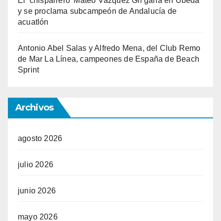
El ‘chisparrero’ Mateo Vázquez Gil gana en Úbeda
y se proclama subcampeón de Andalucía de
acuatlón
Antonio Abel Salas y Alfredo Mena, del Club Remo
de Mar La Línea, campeones de España de Beach
Sprint
Archivos
agosto 2026
julio 2026
junio 2026
mayo 2026