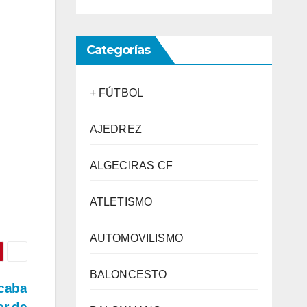
Categorías
+ FÚTBOL
AJEDREZ
ALGECIRAS CF
ATLETISMO
AUTOMOVILISMO
BALONCESTO
acaba
er de