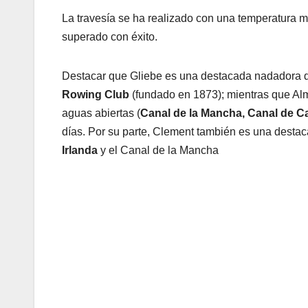
La travesía se ha realizado con una temperatura m
superado con éxito.
Destacar que Gliebe es una destacada nadadora de
Rowing Club
(fundado en 1873); mientras que Al
aguas abiertas (
Canal de la Mancha, Canal de Ca
días. Por su parte, Clement también es una desta
Irlanda
y el Canal de la Mancha