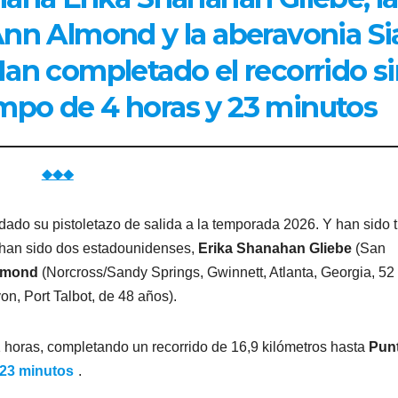
Ann Almond y la aberavonia Si
an completado el recorrido s
mpo de 4 horas y 23 minutos
◆◆◆
ado su pistoletazo de salida a la temporada 2026. Y han sido t
o han sido dos estadounidenses,
Erika Shanahan Gliebe
(San
Almond
(Norcross/Sandy Springs, Gwinnett, Atlanta, Georgia, 52
n, Port Talbot, de 48 años).
1 horas, completando un recorrido de 16,9 kilómetros hasta
Pun
 23 minutos
.