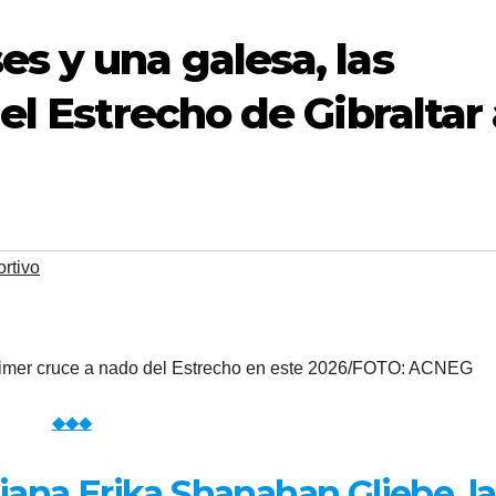
s y una galesa, las
el Estrecho de Gibraltar
rtivo
rimer cruce a nado del Estrecho en este 2026/FOTO: ACNEG
◆◆◆
rniana Erika Shanahan Gliebe, la