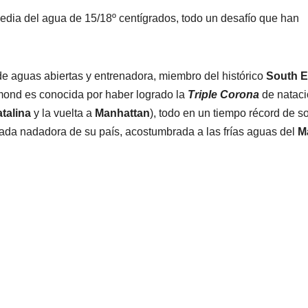
edia del agua de 15/18º centígrados, todo un desafío que han
 aguas abiertas y entrenadora, miembro del histórico
South 
mond es conocida por haber logrado la
Triple Corona
de nataci
talina
y la vuelta a
Manhattan
), todo en un tiempo récord de s
cada nadadora de su país, acostumbrada a las frías aguas del
M