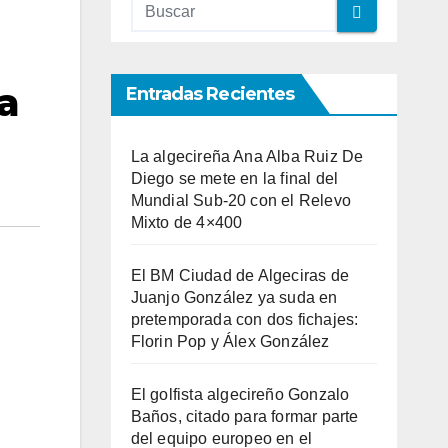
 a
Entradas Recientes
La algecireña Ana Alba Ruiz De
Diego se mete en la final del
Mundial Sub-20 con el Relevo
Mixto de 4×400
El BM Ciudad de Algeciras de
Juanjo González ya suda en
pretemporada con dos fichajes:
Florin Pop y Álex González
El golfista algecireño Gonzalo
Baños, citado para formar parte
del equipo europeo en el