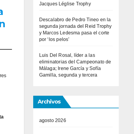
Jacques Léglise Trophy
a
Descalabro de Pedro Tineo en la
in
segunda jornada del Reid Trophy
y Marcos Ledesma pasa el corte
por ‘los pelos’
Luis Del Rosal, líder a las
eliminatorias del Campeonato de
Málaga; Irene García y Sofía
Gamilla, segunda y tercera
res
Archivos
ta
agosto 2026