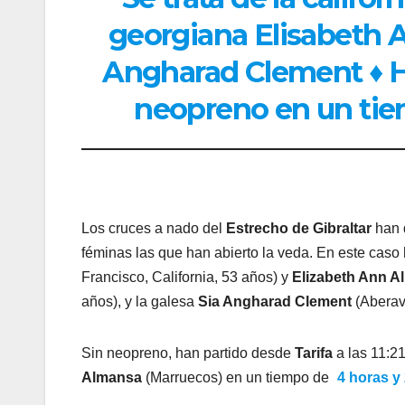
georgiana Elisabeth 
Angharad Clement ♦ H
neopreno en un tie
Los cruces a nado del
Estrecho de Gibraltar
han d
féminas las que han abierto la veda. En este cas
Francisco, California, 53 años) y
Elizabeth Ann 
años), y la galesa
Sia Angharad Clement
(Aberavo
Sin neopreno, han partido desde
Tarifa
a las 11:2
Almansa
(Marruecos) en un tiempo de
4 horas y