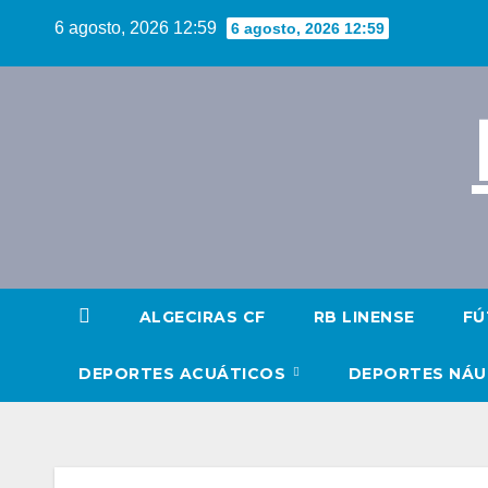
Saltar
6 agosto, 2026 12:59
6 agosto, 2026 12:59
al
contenido
ALGECIRAS CF
RB LINENSE
FÚ
DEPORTES ACUÁTICOS
DEPORTES NÁ