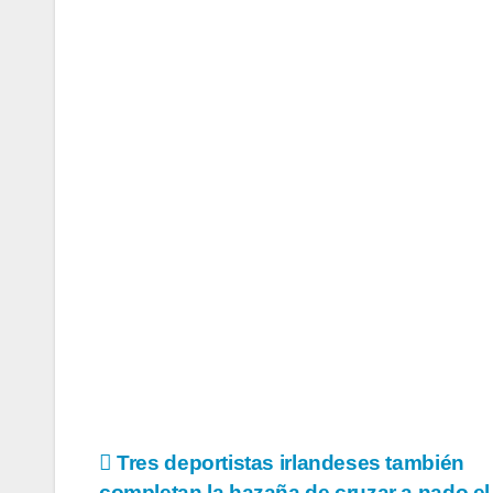
Navegación
Tres deportistas irlandeses también
completan la hazaña de cruzar a nado el