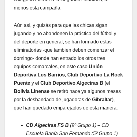
menos esta campaña.
Aún así, y quizás para que las chicas sigan
jugando y no abandonen la práctica del fútbol y
del deporte en general, se han formado estas
eliminatorias -que también deben comenzar el
domingo- donde han entrado los otros tres
equipos comarcales, en este caso
Unión
Deportiva Los Barrios, Club Deportivo La Rock
Puente
y el
Club Deportivo Algeciras B
(el
Bolivia Linense
se retiró hace ya algunos meses
por la desbandada de jugadoras de
Gibraltar
),
que han quedado emparejados de esta manera:
CD Algeciras FS B
(9º Grupo 1) – CD
Escuela Bahía San Fernando (5º Grupo 1)