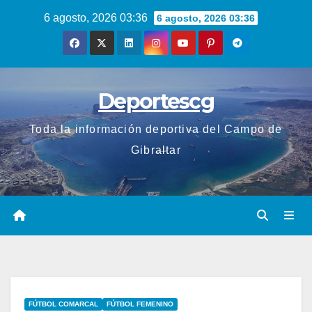
Saltar
6 agosto, 2026 03:36
6 agosto, 2026 03:36
al
contenido
Deportescg
Toda la información deportiva del Campo de
Gibraltar
FÚTBOL COMARCAL
FÚTBOL FEMENINO