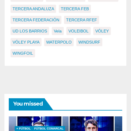
TERCERA ANDALUZA
TERCERA FEB
TERCERA FEDERACIÓN
TERCERA RFEF
UD LOS BARRIOS
Vela
VOLEIBOL
VÓLEY
VÓLEY PLAYA
WATERPOLO
WINDSURF
WINGFOIL
You missed
+ FÚTBOL
FÚTBOL COMARCAL