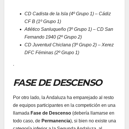
CD Cadista de la Isla (4º Grupo 1) – Cádiz
CF B
(1º Grupo 1)
Atlético Sanluqueño (3º Grupo 1) – CD San
Fernando 1940 (2º Grupo 2)
CD Juventud Chiclana (3º Grupo 2) – Xerez
DFC Féminas (2º Grupo 1)
.
FASE DE DESCENSO
Por otro lado, la Andaluza ha emparejado al resto
de equipos participantes en la competición en una
llamada
Fase de Descenso
(debería llamarse en
todo caso, de
Permanencia
), si bien no existe una
categoría inferior a la Segunda Andaluza, al